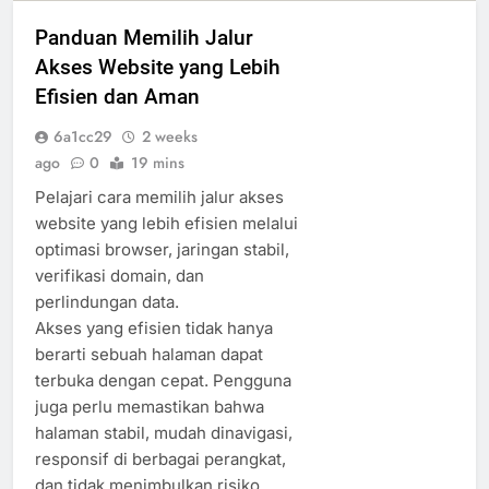
Panduan Memilih Jalur
Akses Website yang Lebih
Efisien dan Aman
6a1cc29
2 weeks
ago
0
19 mins
Pelajari cara memilih jalur akses
website yang lebih efisien melalui
optimasi browser, jaringan stabil,
verifikasi domain, dan
perlindungan data.
Akses yang efisien tidak hanya
berarti sebuah halaman dapat
terbuka dengan cepat. Pengguna
juga perlu memastikan bahwa
halaman stabil, mudah dinavigasi,
responsif di berbagai perangkat,
dan tidak menimbulkan risiko