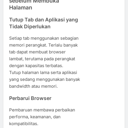
sebelum Membuka
Halaman
Tutup Tab dan Aplikasi yang
Tidak Diperlukan
Setiap tab menggunakan sebagian
memori perangkat. Terlalu banyak
tab dapat membuat browser
lambat, terutama pada perangkat
dengan kapasitas terbatas.
Tutup halaman lama serta aplikasi
yang sedang menggunakan banyak
bandwidth atau memori.
Perbarui Browser
Pembaruan membawa perbaikan
performa, keamanan, dan
kompatibilitas.