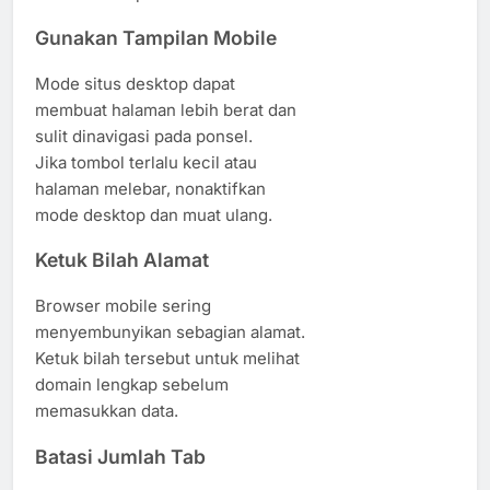
Gunakan Tampilan Mobile
Mode situs desktop dapat
membuat halaman lebih berat dan
sulit dinavigasi pada ponsel.
Jika tombol terlalu kecil atau
halaman melebar, nonaktifkan
mode desktop dan muat ulang.
Ketuk Bilah Alamat
Browser mobile sering
menyembunyikan sebagian alamat.
Ketuk bilah tersebut untuk melihat
domain lengkap sebelum
memasukkan data.
Batasi Jumlah Tab