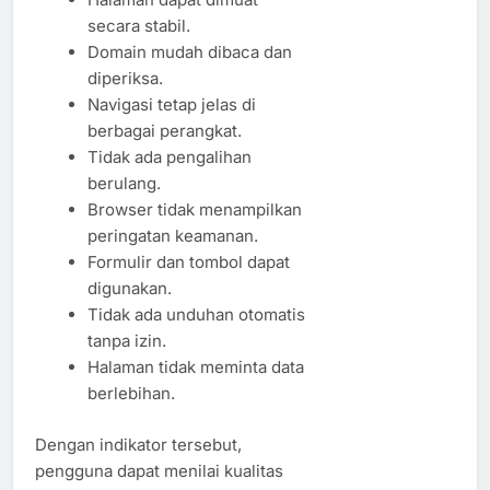
secara stabil.
Domain mudah dibaca dan
diperiksa.
Navigasi tetap jelas di
berbagai perangkat.
Tidak ada pengalihan
berulang.
Browser tidak menampilkan
peringatan keamanan.
Formulir dan tombol dapat
digunakan.
Tidak ada unduhan otomatis
tanpa izin.
Halaman tidak meminta data
berlebihan.
Dengan indikator tersebut,
pengguna dapat menilai kualitas