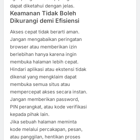
dapat diketahui dengan jelas.
Keamanan Tidak Boleh
Dikurangi demi Efisiensi
Akses cepat tidak berarti aman.
Jangan mengabaikan peringatan
browser atau memberikan izin
berlebihan hanya karena ingin
membuka halaman lebih cepat.
Hindari aplikasi atau ekstensi tidak
dikenal yang mengklaim dapat
membuka semua situs atau
mempercepat akses secara instan.
Jangan memberikan password,
PIN perangkat, atau kode verifikasi
kepada pihak lain.
Jika sebuah halaman meminta
kode melalui percakapan, pesan,
atau panggilan, hentikan proses