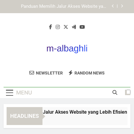
Skip
Cara Menjaga Performa Perangkat saat
to
Mengakses KAYA787 Alternatif
content
Panduan Menjaga Privasi Perangkat saat
Menggunakan KAYA787 Alternatif
Panduan Memilih Jalur Akses Website yang Lebih
Efisien dan Aman
Panduan Memilih Jalur Akses Website yang
Efisien, Stabil, dan Aman
Cara Menjaga Performa Perangkat saat
Mengakses KAYA787 Alternatif
M Albaghli
Dapatkan Produk Kecantikan Berkualitas Di
Panduan Menjaga Privasi Perangkat saat
NEWSLETTER
RANDOM NEWS
Menggunakan KAYA787 Alternatif
M Albaghli.
MENU
nduan Memilih Jalur Akses Website yang Lebih Efisien dan 
HEADLINES
Weeks Ago