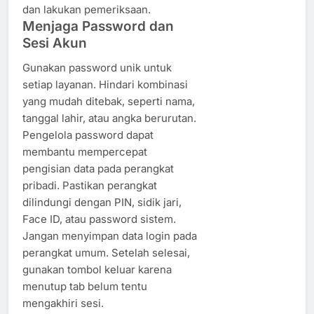
dan lakukan pemeriksaan.
Menjaga Password dan
Sesi Akun
Gunakan password unik untuk
setiap layanan. Hindari kombinasi
yang mudah ditebak, seperti nama,
tanggal lahir, atau angka berurutan.
Pengelola password dapat
membantu mempercepat
pengisian data pada perangkat
pribadi. Pastikan perangkat
dilindungi dengan PIN, sidik jari,
Face ID, atau password sistem.
Jangan menyimpan data login pada
perangkat umum. Setelah selesai,
gunakan tombol keluar karena
menutup tab belum tentu
mengakhiri sesi.