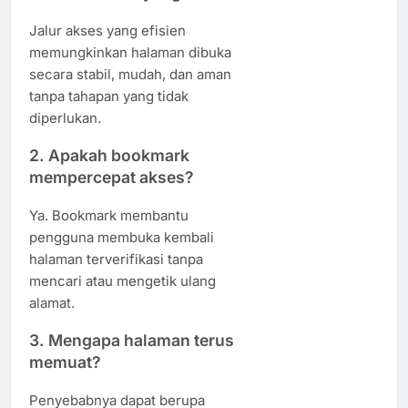
Jalur akses yang efisien
memungkinkan halaman dibuka
secara stabil, mudah, dan aman
tanpa tahapan yang tidak
diperlukan.
2. Apakah bookmark
mempercepat akses?
Ya. Bookmark membantu
pengguna membuka kembali
halaman terverifikasi tanpa
mencari atau mengetik ulang
alamat.
3. Mengapa halaman terus
memuat?
Penyebabnya dapat berupa