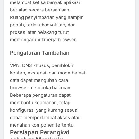
melambat ketika banyak aplikasi
berjalan secara bersamaan.
Ruang penyimpanan yang hampir
penuh, terlalu banyak tab, dan
proses latar belakang turut
memengaruhi kinerja browser.
Pengaturan Tambahan
VPN, DNS khusus, pemblokir
konten, ekstensi, dan mode hemat
data dapat mengubah cara
browser membuka halaman.
Beberapa pengaturan dapat
membantu keamanan, tetapi
konfigurasi yang kurang sesuai
dapat memperlambat akses atau
menahan komponen tertentu.
Persiapan Perangkat