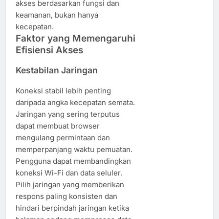
akses berdasarkan fungsi dan
keamanan, bukan hanya
kecepatan.
Faktor yang Memengaruhi
Efisiensi Akses
Kestabilan Jaringan
Koneksi stabil lebih penting
daripada angka kecepatan semata.
Jaringan yang sering terputus
dapat membuat browser
mengulang permintaan dan
memperpanjang waktu pemuatan.
Pengguna dapat membandingkan
koneksi Wi-Fi dan data seluler.
Pilih jaringan yang memberikan
respons paling konsisten dan
hindari berpindah jaringan ketika