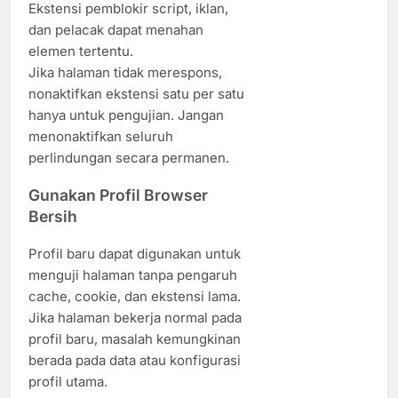
Ekstensi pemblokir script, iklan,
dan pelacak dapat menahan
elemen tertentu.
Jika halaman tidak merespons,
nonaktifkan ekstensi satu per satu
hanya untuk pengujian. Jangan
menonaktifkan seluruh
perlindungan secara permanen.
Gunakan Profil Browser
Bersih
Profil baru dapat digunakan untuk
menguji halaman tanpa pengaruh
cache, cookie, dan ekstensi lama.
Jika halaman bekerja normal pada
profil baru, masalah kemungkinan
berada pada data atau konfigurasi
profil utama.