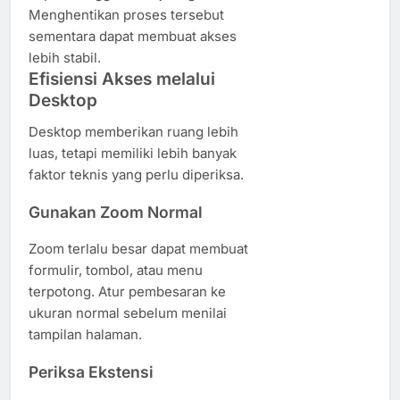
Menghentikan proses tersebut
sementara dapat membuat akses
lebih stabil.
Efisiensi Akses melalui
Desktop
Desktop memberikan ruang lebih
luas, tetapi memiliki lebih banyak
faktor teknis yang perlu diperiksa.
Gunakan Zoom Normal
Zoom terlalu besar dapat membuat
formulir, tombol, atau menu
terpotong. Atur pembesaran ke
ukuran normal sebelum menilai
tampilan halaman.
Periksa Ekstensi