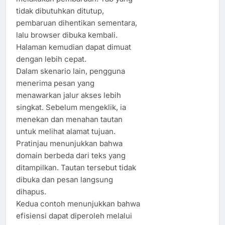
tidak dibutuhkan ditutup,
pembaruan dihentikan sementara,
lalu browser dibuka kembali.
Halaman kemudian dapat dimuat
dengan lebih cepat.
Dalam skenario lain, pengguna
menerima pesan yang
menawarkan jalur akses lebih
singkat. Sebelum mengeklik, ia
menekan dan menahan tautan
untuk melihat alamat tujuan.
Pratinjau menunjukkan bahwa
domain berbeda dari teks yang
ditampilkan. Tautan tersebut tidak
dibuka dan pesan langsung
dihapus.
Kedua contoh menunjukkan bahwa
efisiensi dapat diperoleh melalui