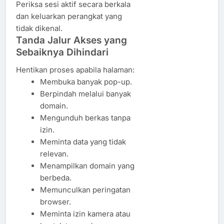
Periksa sesi aktif secara berkala
dan keluarkan perangkat yang
tidak dikenal.
Tanda Jalur Akses yang
Sebaiknya Dihindari
Hentikan proses apabila halaman:
Membuka banyak pop-up.
Berpindah melalui banyak
domain.
Mengunduh berkas tanpa
izin.
Meminta data yang tidak
relevan.
Menampilkan domain yang
berbeda.
Memunculkan peringatan
browser.
Meminta izin kamera atau