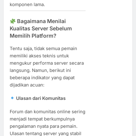
komponen lama.
Bagaimana Menilai
Kualitas Server Sebelum
Memilih Platform?
Tentu saja, tidak semua pemain
memiliki akses teknis untuk
mengukur performa server secara
langsung. Namun, berikut ini
beberapa indikator yang dapat
dijadikan acuan:
Ulasan dari Komunitas
Forum dan komunitas online sering
menjadi tempat berkumpulnya
pengalaman nyata para pemain.
Ulasan tentang server yang stabil