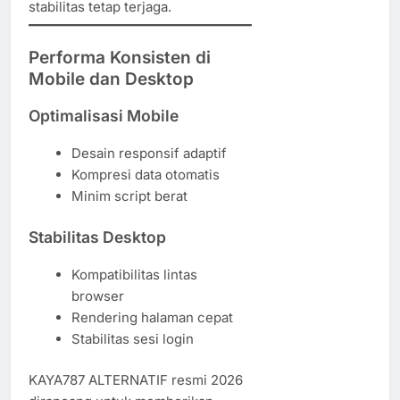
stabilitas tetap terjaga.
Performa Konsisten di
Mobile dan Desktop
Optimalisasi Mobile
Desain responsif adaptif
Kompresi data otomatis
Minim script berat
Stabilitas Desktop
Kompatibilitas lintas
browser
Rendering halaman cepat
Stabilitas sesi login
KAYA787 ALTERNATIF resmi 2026