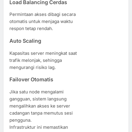
Load Balancing Cerdas
Permintaan akses dibagi secara
otomatis untuk menjaga waktu
respon tetap rendah.
Auto Scaling
Kapasitas server meningkat saat
trafik melonjak, sehingga
mengurangi risiko lag.
Failover Otomatis
Jika satu node mengalami
gangguan, sistem langsung
mengalihkan akses ke server
cadangan tanpa memutus sesi
pengguna.
Infrastruktur ini memastikan