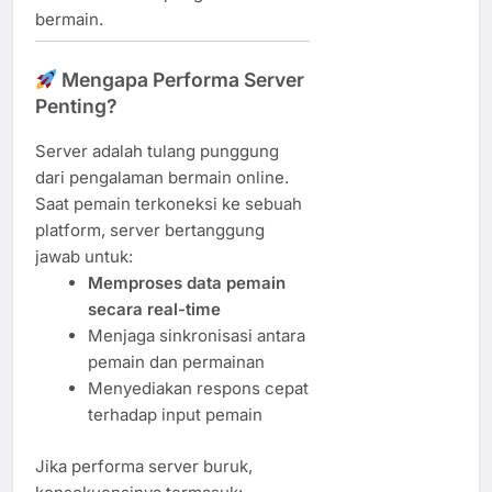
bermain.
Mengapa Performa Server
Penting?
Server adalah tulang punggung
dari pengalaman bermain online.
Saat pemain terkoneksi ke sebuah
platform, server bertanggung
jawab untuk:
Memproses data pemain
secara real-time
Menjaga sinkronisasi antara
pemain dan permainan
Menyediakan respons cepat
terhadap input pemain
Jika performa server buruk,