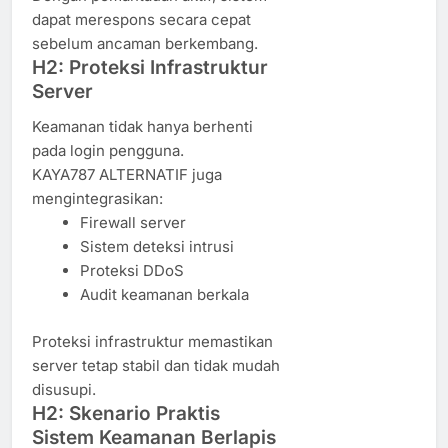
dapat merespons secara cepat
sebelum ancaman berkembang.
H2: Proteksi Infrastruktur
Server
Keamanan tidak hanya berhenti
pada login pengguna.
KAYA787 ALTERNATIF juga
mengintegrasikan:
Firewall server
Sistem deteksi intrusi
Proteksi DDoS
Audit keamanan berkala
Proteksi infrastruktur memastikan
server tetap stabil dan tidak mudah
disusupi.
H2: Skenario Praktis
Sistem Keamanan Berlapis