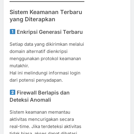
Sistem Keamanan Terbaru
yang Diterapkan
Enkripsi Generasi Terbaru
Setiap data yang dikirimkan melalui
domain alternatif dienkripsi
menggunakan protokol keamanan
mutakhir.
Hal ini melindungi informasi login
dari potensi penyadapan.
Firewall Berlapis dan
Deteksi Anomali
Sistem keamanan memantau
aktivitas mencurigakan secara
real-time. Jika terdeteksi aktivitas
tidak biasa, akses dapat dibatasi