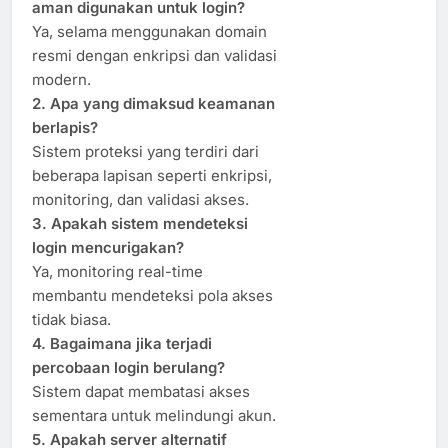
aman digunakan untuk login?
Ya, selama menggunakan domain
resmi dengan enkripsi dan validasi
modern.
2. Apa yang dimaksud keamanan
berlapis?
Sistem proteksi yang terdiri dari
beberapa lapisan seperti enkripsi,
monitoring, dan validasi akses.
3. Apakah sistem mendeteksi
login mencurigakan?
Ya, monitoring real-time
membantu mendeteksi pola akses
tidak biasa.
4. Bagaimana jika terjadi
percobaan login berulang?
Sistem dapat membatasi akses
sementara untuk melindungi akun.
5. Apakah server alternatif