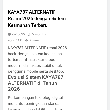
KAYA787 ALTERNATIF
Resmi 2026 dengan Sistem
Keamanan Terbaru
6a1cc29
5 months
ago
0
7 mins
KAYA787 ALTERNATIF resmi 2026
hadir dengan sistem keamanan
terbaru, infrastruktur cloud
modern, dan akses stabil untuk
pengguna mobile serta desktop.
Evolusi Sistem KAYA787
ALTERNATIF di Tahun
2026
Perkembangan teknologi digital
menuntut peningkatan standar
keamanan dan stabilitas sistem