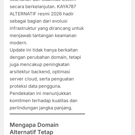
secara berkelanjutan. KAYA787
ALTERNATIF resmi 2026 hadir
sebagai bagian dari evolusi
infrastruktur yang dirancang untuk
menjawab tantangan keamanan
modern.
Update ini tidak hanya berkaitan
dengan perubahan domain, tetapi
juga mencakup peningkatan
arsitektur backend, optimasi
server cloud, serta penguatan
proteksi data pengguna.
Pendekatan ini menunjukkan
komitmen terhadap kualitas dan
perlindungan jangka panjang.
Mengapa Domain
Alternatif Tetap