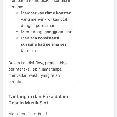
membantu menciptakan kondisi ini
dengan:
Memberikan
ritme konstan
yang menyinkronkan otak
dengan permainan
Mengurangi
gangguan luar
Menjaga
konsistensi
suasana hati
selama sesi
bermain
Dalam kondisi flow, pemain bisa
berinteraksi lebih lama tanpa
menyadari waktu yang telah
berlalu.
Tantangan dan Etika dalam
Desain Musik Slot
Meski musik terbukti