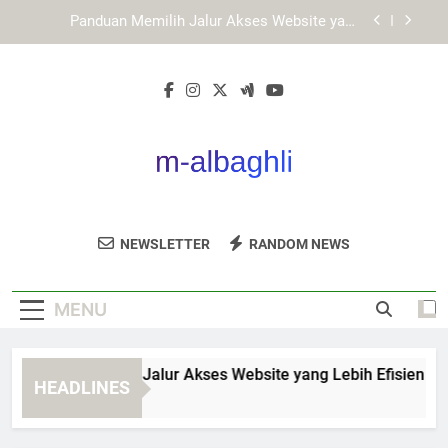
Skip
Cara Menjaga Performa Perangkat saat
to
Mengakses KAYA787 Alternatif
content
Panduan Menjaga Privasi Perangkat saat
Menggunakan KAYA787 Alternatif
Panduan Memilih Jalur Akses Website yang Lebih
Efisien dan Aman
Panduan Memilih Jalur Akses Website yang
Efisien, Stabil, dan Aman
Cara Menjaga Performa Perangkat saat
Mengakses KAYA787 Alternatif
M Albaghli
Dapatkan Produk Kecantikan Berkualitas Di
Panduan Menjaga Privasi Perangkat saat
NEWSLETTER
RANDOM NEWS
Menggunakan KAYA787 Alternatif
M Albaghli.
MENU
nduan Memilih Jalur Akses Website yang Lebih Efisien dan 
HEADLINES
Weeks Ago