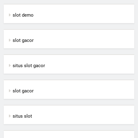
slot demo
slot gacor
situs slot gacor
slot gacor
situs slot