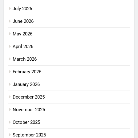
July 2026
June 2026
May 2026
April 2026
March 2026
February 2026
January 2026
December 2025
November 2025
October 2025
September 2025