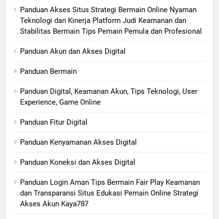
Panduan Akses Situs Strategi Bermain Online Nyaman
Teknologi dan Kinerja Platform Judi Keamanan dan
Stabilitas Bermain Tips Pemain Pemula dan Profesional
Panduan Akun dan Akses Digital
Panduan Bermain
Panduan Digital, Keamanan Akun, Tips Teknologi, User
Experience, Game Online
Panduan Fitur Digital
Panduan Kenyamanan Akses Digital
Panduan Koneksi dan Akses Digital
Panduan Login Aman Tips Bermain Fair Play Keamanan
dan Transparansi Situs Edukasi Pemain Online Strategi
Akses Akun Kaya787