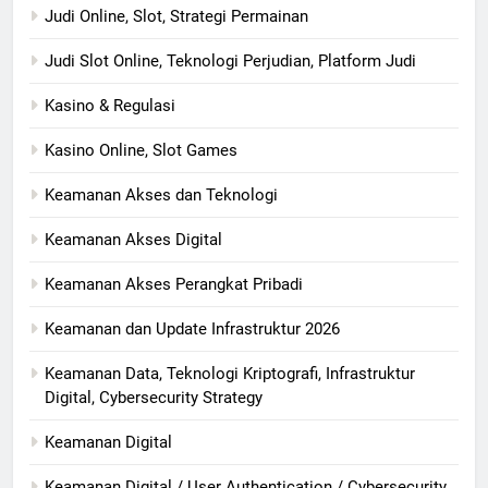
Judi Online, Slot, Strategi Permainan
Judi Slot Online, Teknologi Perjudian, Platform Judi
Kasino & Regulasi
Kasino Online, Slot Games
Keamanan Akses dan Teknologi
Keamanan Akses Digital
Keamanan Akses Perangkat Pribadi
Keamanan dan Update Infrastruktur 2026
Keamanan Data, Teknologi Kriptografi, Infrastruktur
Digital, Cybersecurity Strategy
Keamanan Digital
Keamanan Digital / User Authentication / Cybersecurity