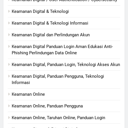
Keamanan Digital & Teknologi
Keamanan Digital & Teknologi Informasi
Keamanan Digital dan Perlindungan Akun
Keamanan Digital Panduan Login Aman Edukasi Anti-
Phishing Perlindungan Data Online
Keamanan Digital, Panduan Login, Teknologi Akses Akun
Keamanan Digital, Panduan Pengguna, Teknologi
Informasi
Keamanan Online
Keamanan Online, Panduan Pengguna
Keamanan Online, Taruhan Online, Panduan Login