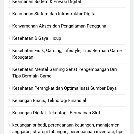
Keamanan Sistem & Privasi Digital
Keamanan Sistem dan Infrastruktur Digital
Kenyamanan Akses dan Pengalaman Pengguna
Kesehatan & Gaya Hidup
Kesehatan Fisik, Gaming, Lifestyle, Tips Bermain Game,
Kebugaran
Kesehatan Mental Gaming Sehat Pengembangan Diri
Tips Bermain Game
Kesehatan Perangkat dan Optimalisasi Sumber Daya
Keuangan Bisnis, Teknologi Finansial
Keuangan Digital, Teknologi, Permainan Slot
keuangan pribadi, perencanaan keuangan, manajemen
anggaran, strategi tabungan, perencanaan investasi, tips