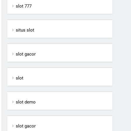
slot 777
situs slot
slot gacor
slot
slot demo
slot gacor