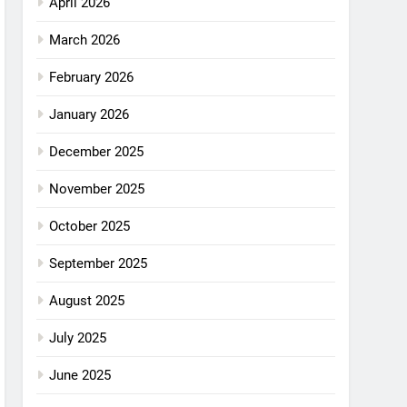
April 2026
March 2026
February 2026
January 2026
December 2025
November 2025
October 2025
September 2025
August 2025
July 2025
June 2025