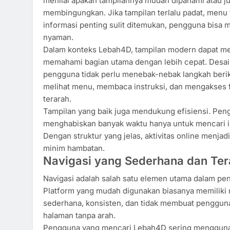
menilai apakah tampilannya mudah dipahami atau ju
membingungkan. Jika tampilan terlalu padat, menu ti
informasi penting sulit ditemukan, pengguna bisa 
nyaman.
Dalam konteks Lebah4D, tampilan modern dapat 
memahami bagian utama dengan lebih cepat. Desai
pengguna tidak perlu menebak-nebak langkah beri
melihat menu, membaca instruksi, dan mengakses f
terarah.
Tampilan yang baik juga mendukung efisiensi. Peng
menghabiskan banyak waktu hanya untuk mencari i
Dengan struktur yang jelas, aktivitas online menjadi
minim hambatan.
Navigasi yang Sederhana dan Ter
Navigasi adalah salah satu elemen utama dalam pen
Platform yang mudah digunakan biasanya memiliki 
sederhana, konsisten, dan tidak membuat penggun
halaman tanpa arah.
Pengguna yang mencari Lebah4D sering menggunak