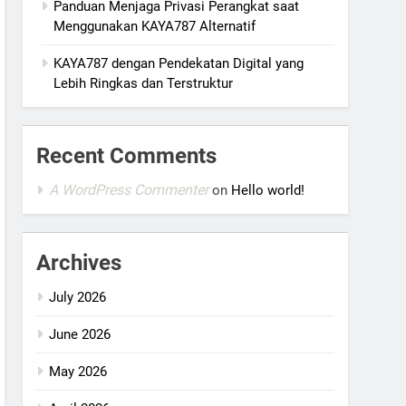
Panduan Menjaga Privasi Perangkat saat
Menggunakan KAYA787 Alternatif
KAYA787 dengan Pendekatan Digital yang
Lebih Ringkas dan Terstruktur
Recent Comments
A WordPress Commenter
on
Hello world!
Archives
July 2026
June 2026
May 2026