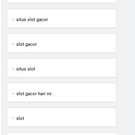
situs slot gacor
slot gacor
situs slot
slot gacor hari ini
slot