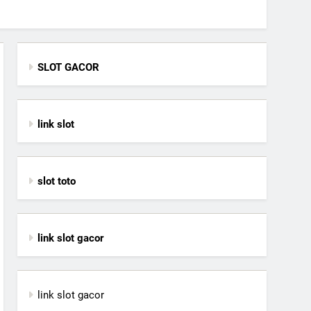
SLOT GACOR
link slot
slot toto
link slot gacor
link slot gacor