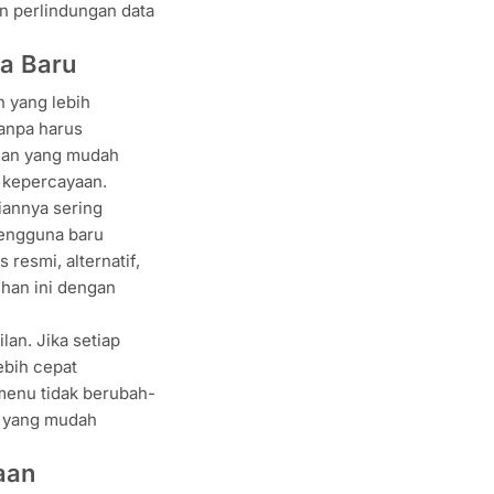
n perlindungan data
a Baru
 yang lebih
anpa harus
ilan yang mudah
 kepercayaan.
iannya sering
Pengguna baru
 resmi, alternatif,
uhan ini dengan
an. Jika setiap
ebih cepat
 menu tidak berubah-
a yang mudah
aan