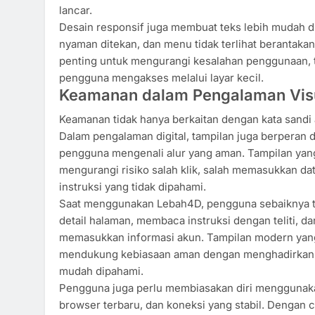
lancar.
Desain responsif juga membuat teks lebih mudah di
nyaman ditekan, dan menu tidak terlihat berantakan.
penting untuk mengurangi kesalahan penggunaan, 
pengguna mengakses melalui layar kecil.
Keamanan dalam Pengalaman Vis
Keamanan tidak hanya berkaitan dengan kata sandi 
Dalam pengalaman digital, tampilan juga berperan
pengguna mengenali alur yang aman. Tampilan yang
mengurangi risiko salah klik, salah memasukkan dat
instruksi yang tidak dipahami.
Saat menggunakan Lebah4D, pengguna sebaiknya 
detail halaman, membaca instruksi dengan teliti, da
memasukkan informasi akun. Tampilan modern yan
mendukung kebiasaan aman dengan menghadirkan 
mudah dipahami.
Pengguna juga perlu membiasakan diri menggunaka
browser terbaru, dan koneksi yang stabil. Dengan c