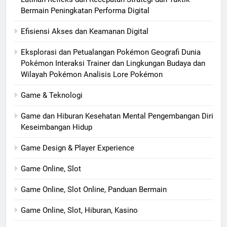
Bermain Peningkatan Performa Digital
Efisiensi Akses dan Keamanan Digital
Eksplorasi dan Petualangan Pokémon Geografi Dunia
Pokémon Interaksi Trainer dan Lingkungan Budaya dan
Wilayah Pokémon Analisis Lore Pokémon
Game & Teknologi
Game dan Hiburan Kesehatan Mental Pengembangan Diri
Keseimbangan Hidup
Game Design & Player Experience
Game Online, Slot
Game Online, Slot Online, Panduan Bermain
Game Online, Slot, Hiburan, Kasino