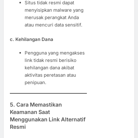
Situs tidak resmi dapat
menyisipkan malware yang
merusak perangkat Anda
atau mencuri data sensitif.
c. Kehilangan Dana
Pengguna yang mengakses
link tidak resmi berisiko
kehilangan dana akibat
aktivitas peretasan atau
penipuan.
5. Cara Memastikan
Keamanan Saat
Menggunakan Link Alternatif
Resmi