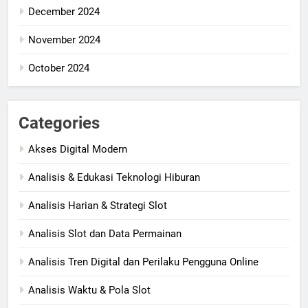
December 2024
November 2024
October 2024
Categories
Akses Digital Modern
Analisis & Edukasi Teknologi Hiburan
Analisis Harian & Strategi Slot
Analisis Slot dan Data Permainan
Analisis Tren Digital dan Perilaku Pengguna Online
Analisis Waktu & Pola Slot