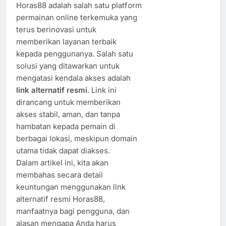
Horas88 adalah salah satu platform
permainan online terkemuka yang
terus berinovasi untuk
memberikan layanan terbaik
kepada penggunanya. Salah satu
solusi yang ditawarkan untuk
mengatasi kendala akses adalah
link alternatif resmi
. Link ini
dirancang untuk memberikan
akses stabil, aman, dan tanpa
hambatan kepada pemain di
berbagai lokasi, meskipun domain
utama tidak dapat diakses.
Dalam artikel ini, kita akan
membahas secara detail
keuntungan menggunakan link
alternatif resmi Horas88,
manfaatnya bagi pengguna, dan
alasan mengapa Anda harus