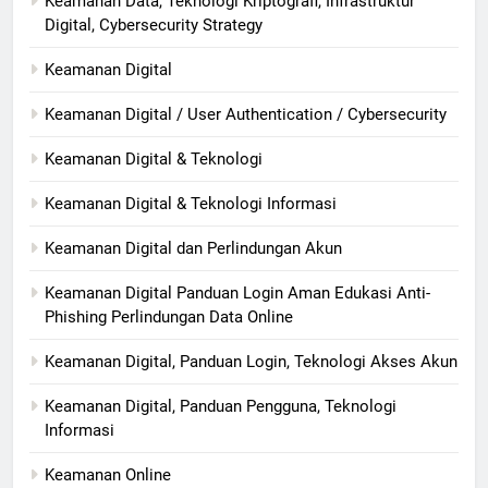
Keamanan Data, Teknologi Kriptografi, Infrastruktur
Digital, Cybersecurity Strategy
Keamanan Digital
Keamanan Digital / User Authentication / Cybersecurity
Keamanan Digital & Teknologi
Keamanan Digital & Teknologi Informasi
Keamanan Digital dan Perlindungan Akun
Keamanan Digital Panduan Login Aman Edukasi Anti-
Phishing Perlindungan Data Online
Keamanan Digital, Panduan Login, Teknologi Akses Akun
Keamanan Digital, Panduan Pengguna, Teknologi
Informasi
Keamanan Online