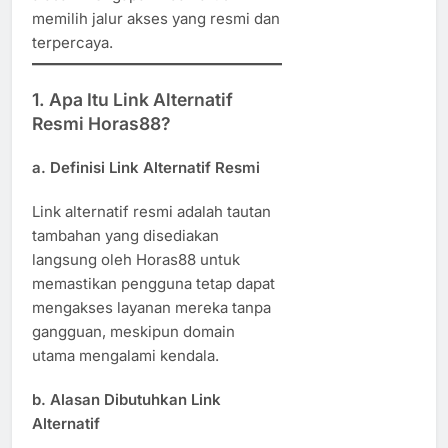
memilih jalur akses yang resmi dan
terpercaya.
1. Apa Itu Link Alternatif
Resmi Horas88?
a. Definisi Link Alternatif Resmi
Link alternatif resmi adalah tautan
tambahan yang disediakan
langsung oleh Horas88 untuk
memastikan pengguna tetap dapat
mengakses layanan mereka tanpa
gangguan, meskipun domain
utama mengalami kendala.
b. Alasan Dibutuhkan Link
Alternatif