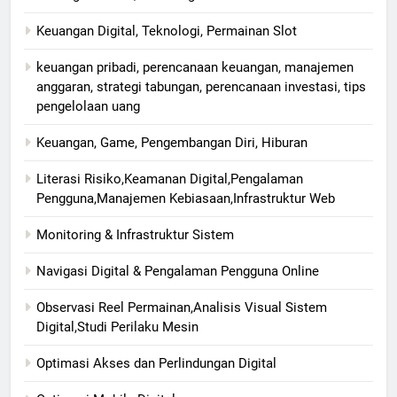
Keuangan Digital, Teknologi, Permainan Slot
keuangan pribadi, perencanaan keuangan, manajemen
anggaran, strategi tabungan, perencanaan investasi, tips
pengelolaan uang
Keuangan, Game, Pengembangan Diri, Hiburan
Literasi Risiko,Keamanan Digital,Pengalaman
Pengguna,Manajemen Kebiasaan,Infrastruktur Web
Monitoring & Infrastruktur Sistem
Navigasi Digital & Pengalaman Pengguna Online
Observasi Reel Permainan,Analisis Visual Sistem
Digital,Studi Perilaku Mesin
Optimasi Akses dan Perlindungan Digital