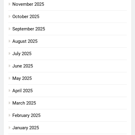
November 2025
October 2025
September 2025
August 2025
July 2025
June 2025
May 2025
April 2025
March 2025
February 2025
January 2025