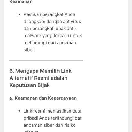
Keamanan
Pastikan perangkat Anda
dilengkapi dengan antivirus
dan perangkat lunak anti-
malware yang terbaru untuk
melindungi dari ancaman
siber.
6. Mengapa Memilih Link
Alternatif Resmi adalah
Keputusan Bijak
a. Keamanan dan Kepercayaan
Link resmi memastikan data
pribadi Anda terlindungi dari
ancaman siber dan risiko