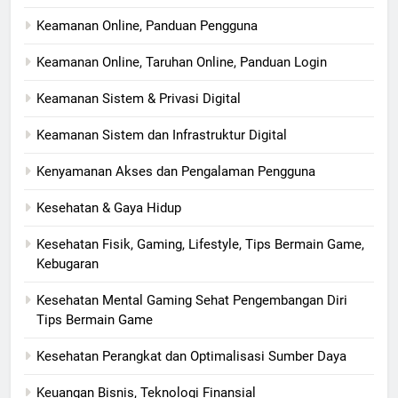
Keamanan Online, Panduan Pengguna
Keamanan Online, Taruhan Online, Panduan Login
Keamanan Sistem & Privasi Digital
Keamanan Sistem dan Infrastruktur Digital
Kenyamanan Akses dan Pengalaman Pengguna
Kesehatan & Gaya Hidup
Kesehatan Fisik, Gaming, Lifestyle, Tips Bermain Game,
Kebugaran
Kesehatan Mental Gaming Sehat Pengembangan Diri
Tips Bermain Game
Kesehatan Perangkat dan Optimalisasi Sumber Daya
Keuangan Bisnis, Teknologi Finansial