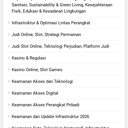
Sanitasi, Sustainability & Green Living, Kesejahteraan
Fisik, Edukasi & Kesadaran Lingkungan
Infrastruktur & Optimasi Lintas Perangkat
Judi Online, Slot, Strategi Permainan
Judi Slot Online, Teknologi Perjudian, Platform Judi
Kasino & Regulasi
Kasino Online, Slot Games
Keamanan Akses dan Teknologi
Keamanan Akses Digital
Keamanan Akses Perangkat Pribadi
Keamanan dan Update Infrastruktur 2026