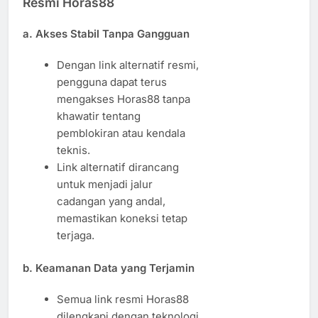
Resmi Horas88
a. Akses Stabil Tanpa Gangguan
Dengan link alternatif resmi,
pengguna dapat terus
mengakses Horas88 tanpa
khawatir tentang
pemblokiran atau kendala
teknis.
Link alternatif dirancang
untuk menjadi jalur
cadangan yang andal,
memastikan koneksi tetap
terjaga.
b. Keamanan Data yang Terjamin
Semua link resmi Horas88
dilengkapi dengan teknologi