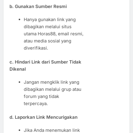
b. Gunakan Sumber Resmi
Hanya gunakan link yang
dibagikan melalui situs
utama Horas88, email resmi,
atau media sosial yang
diverifikasi.
c. Hindari Link dari Sumber Tidak
Dikenal
Jangan mengklik link yang
dibagikan melalui grup atau
forum yang tidak
terpercaya.
d. Laporkan Link Mencurigakan
Jika Anda menemukan link