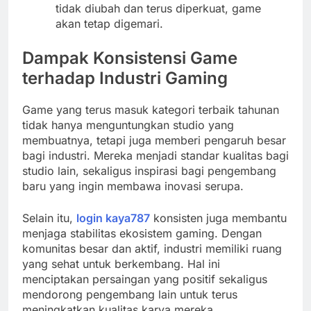
tidak diubah dan terus diperkuat, game
akan tetap digemari.
Dampak Konsistensi Game
terhadap Industri Gaming
Game yang terus masuk kategori terbaik tahunan
tidak hanya menguntungkan studio yang
membuatnya, tetapi juga memberi pengaruh besar
bagi industri. Mereka menjadi standar kualitas bagi
studio lain, sekaligus inspirasi bagi pengembang
baru yang ingin membawa inovasi serupa.
Selain itu,
login kaya787
konsisten juga membantu
menjaga stabilitas ekosistem gaming. Dengan
komunitas besar dan aktif, industri memiliki ruang
yang sehat untuk berkembang. Hal ini
menciptakan persaingan yang positif sekaligus
mendorong pengembang lain untuk terus
meningkatkan kualitas karya mereka.