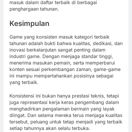
masuk dalam daftar terbaik di berbagai
penghargaan tahunan.
Kesimpulan
Game yang konsisten masuk kategori terbaik
tahunan adalah bukti bahwa kualitas, dedikasi, dan
inovasi berkelanjutan sangat penting dalam
industri game. Dengan menjaga standar tinggi,
menerima masukan pemain, serta memperbarui
konten sesuai perkembangan zaman, game-game
ini mampu mempertahankan posisinya sebagai
yang terbaik.
Konsistensi ini bukan hanya prestasi teknis, tetapi
juga representasi kerja keras pengembang dalam
menghadirkan pengalaman bermain yang layak
diingat. Dan selama mereka terus menjaga kualitas
tersebut, peluang untuk tetap menjadi yang terbaik
setiap tahunnya akan selalu terbuka.