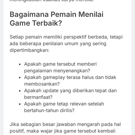
Bagaimana Pemain Menilai
Game Terbaik?
Setiap pemain memiliki perspektif berbeda, tetapi
ada beberapa penilaian umum yang sering
dipertimbangkan:
Apakah game tersebut memberi
pengalaman menyenangkan?
Apakah gameplay terasa halus dan tidak
membosankan?
Apakah update yang diberikan tepat dan
bermanfaat?
Apakah game tetap relevan setelah
bertahun-tahun dirilis?
Jika sebagian besar jawaban mengarah pada hal
positif, maka wajar jika game tersebut kembali