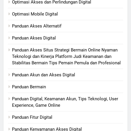
Optimasi Akses dan Perlindungan Digital
Optimasi Mobile Digital
Panduan Akses Alternatif
Panduan Akses Digital
Panduan Akses Situs Strategi Bermain Online Nyaman
Teknologi dan Kinerja Platform Judi Keamanan dan
Stabilitas Bermain Tips Pemain Pemula dan Profesional
Panduan Akun dan Akses Digital
Panduan Bermain
Panduan Digital, Keamanan Akun, Tips Teknologi, User
Experience, Game Online
Panduan Fitur Digital
Panduan Kenyamanan Akses Digital