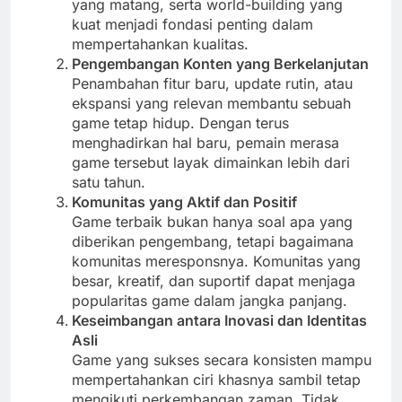
yang matang, serta world-building yang
kuat menjadi fondasi penting dalam
mempertahankan kualitas.
Pengembangan Konten yang Berkelanjutan
Penambahan fitur baru, update rutin, atau
ekspansi yang relevan membantu sebuah
game tetap hidup. Dengan terus
menghadirkan hal baru, pemain merasa
game tersebut layak dimainkan lebih dari
satu tahun.
Komunitas yang Aktif dan Positif
Game terbaik bukan hanya soal apa yang
diberikan pengembang, tetapi bagaimana
komunitas meresponsnya. Komunitas yang
besar, kreatif, dan suportif dapat menjaga
popularitas game dalam jangka panjang.
Keseimbangan antara Inovasi dan Identitas
Asli
Game yang sukses secara konsisten mampu
mempertahankan ciri khasnya sambil tetap
mengikuti perkembangan zaman. Tidak