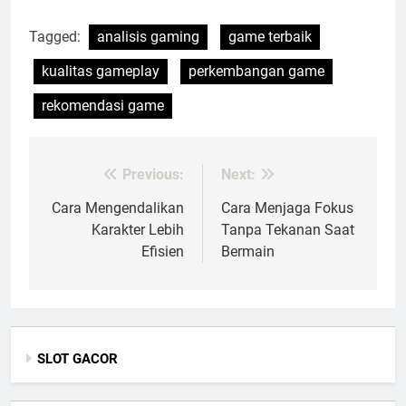
Tagged:
analisis gaming
game terbaik
kualitas gameplay
perkembangan game
rekomendasi game
Previous:
Next:
Post
navigation
Cara Mengendalikan
Cara Menjaga Fokus
Karakter Lebih
Tanpa Tekanan Saat
Efisien
Bermain
SLOT GACOR