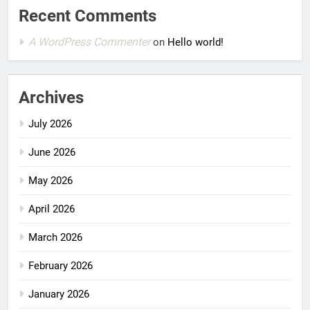
Recent Comments
A WordPress Commenter
on
Hello world!
Archives
July 2026
June 2026
May 2026
April 2026
March 2026
February 2026
January 2026