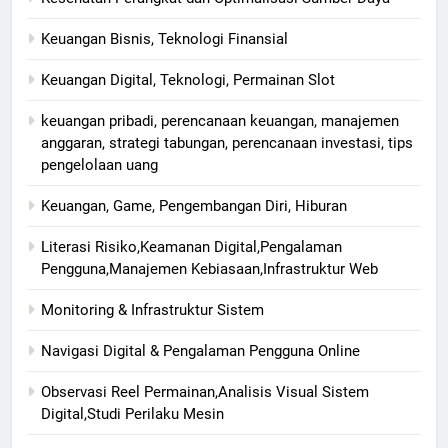
Keuangan Bisnis, Teknologi Finansial
Keuangan Digital, Teknologi, Permainan Slot
keuangan pribadi, perencanaan keuangan, manajemen
anggaran, strategi tabungan, perencanaan investasi, tips
pengelolaan uang
Keuangan, Game, Pengembangan Diri, Hiburan
Literasi Risiko,Keamanan Digital,Pengalaman
Pengguna,Manajemen Kebiasaan,Infrastruktur Web
Monitoring & Infrastruktur Sistem
Navigasi Digital & Pengalaman Pengguna Online
Observasi Reel Permainan,Analisis Visual Sistem
Digital,Studi Perilaku Mesin