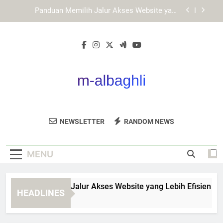
Skip
Cara Menjaga Performa Perangkat saat
to
Mengakses KAYA787 Alternatif
content
Panduan Menjaga Privasi Perangkat saat
Menggunakan KAYA787 Alternatif
Panduan Memilih Jalur Akses Website yang Lebih
Efisien dan Aman
Panduan Memilih Jalur Akses Website yang
Efisien, Stabil, dan Aman
Cara Menjaga Performa Perangkat saat
Mengakses KAYA787 Alternatif
M Albaghli
Dapatkan Produk Kecantikan Berkualitas Di
Panduan Menjaga Privasi Perangkat saat
NEWSLETTER
RANDOM NEWS
Menggunakan KAYA787 Alternatif
M Albaghli.
MENU
nduan Memilih Jalur Akses Website yang Lebih Efisien dan 
HEADLINES
Weeks Ago