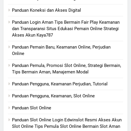
Panduan Koneksi dan Akses Digital
Panduan Login Aman Tips Bermain Fair Play Keamanan
dan Transparansi Situs Edukasi Pemain Online Strategi
Akses Akun Kaya787
Panduan Pemain Baru, Keamanan Online, Perjudian
Online
Panduan Pemula, Promosi Slot Online, Strategi Bermain,
Tips Bermain Aman, Manajemen Modal
Panduan Pengguna, Keamanan Perjudian, Tutorial
Panduan Pengguna, Keamanan, Slot Online
Panduan Slot Online
Panduan Slot Online Login Edwinslot Resmi Akses Akun
Slot Online Tips Pemula Slot Online Bermain Slot Aman