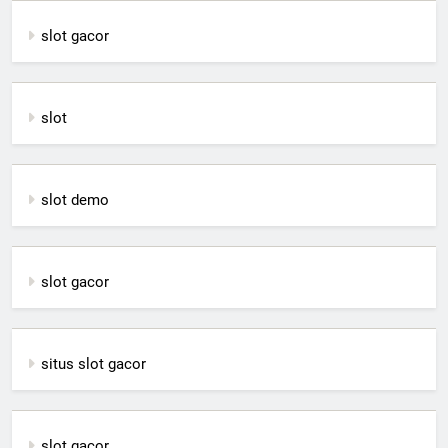
slot gacor
slot
slot demo
slot gacor
situs slot gacor
slot gacor