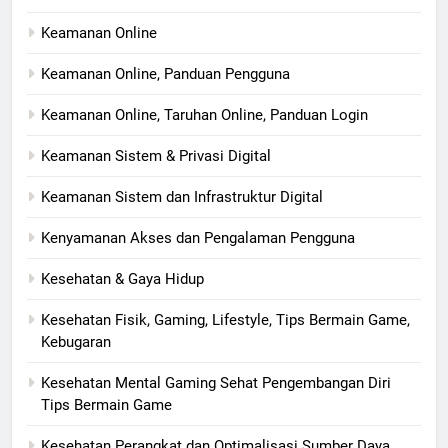
Keamanan Online
Keamanan Online, Panduan Pengguna
Keamanan Online, Taruhan Online, Panduan Login
Keamanan Sistem & Privasi Digital
Keamanan Sistem dan Infrastruktur Digital
Kenyamanan Akses dan Pengalaman Pengguna
Kesehatan & Gaya Hidup
Kesehatan Fisik, Gaming, Lifestyle, Tips Bermain Game,
Kebugaran
Kesehatan Mental Gaming Sehat Pengembangan Diri
Tips Bermain Game
Kesehatan Perangkat dan Optimalisasi Sumber Daya