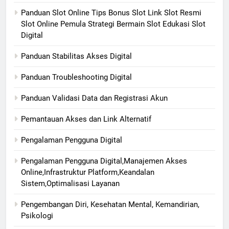
Panduan Slot Online Tips Bonus Slot Link Slot Resmi
Slot Online Pemula Strategi Bermain Slot Edukasi Slot
Digital
Panduan Stabilitas Akses Digital
Panduan Troubleshooting Digital
Panduan Validasi Data dan Registrasi Akun
Pemantauan Akses dan Link Alternatif
Pengalaman Pengguna Digital
Pengalaman Pengguna Digital,Manajemen Akses
Online,Infrastruktur Platform,Keandalan
Sistem,Optimalisasi Layanan
Pengembangan Diri, Kesehatan Mental, Kemandirian,
Psikologi