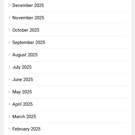
December 2025
November 2025
October 2025
September 2025
August 2025
July 2025
June 2025
May 2025
April 2025
March 2025
February 2025