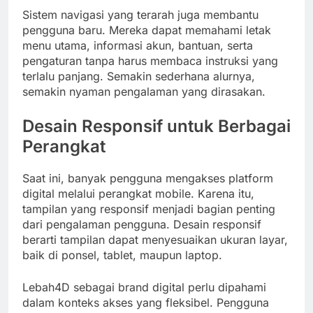
Sistem navigasi yang terarah juga membantu
pengguna baru. Mereka dapat memahami letak
menu utama, informasi akun, bantuan, serta
pengaturan tanpa harus membaca instruksi yang
terlalu panjang. Semakin sederhana alurnya,
semakin nyaman pengalaman yang dirasakan.
Desain Responsif untuk Berbagai
Perangkat
Saat ini, banyak pengguna mengakses platform
digital melalui perangkat mobile. Karena itu,
tampilan yang responsif menjadi bagian penting
dari pengalaman pengguna. Desain responsif
berarti tampilan dapat menyesuaikan ukuran layar,
baik di ponsel, tablet, maupun laptop.
Lebah4D sebagai brand digital perlu dipahami
dalam konteks akses yang fleksibel. Pengguna