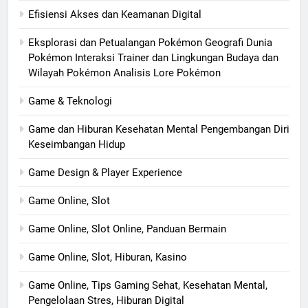
Efisiensi Akses dan Keamanan Digital
Eksplorasi dan Petualangan Pokémon Geografi Dunia
Pokémon Interaksi Trainer dan Lingkungan Budaya dan
Wilayah Pokémon Analisis Lore Pokémon
Game & Teknologi
Game dan Hiburan Kesehatan Mental Pengembangan Diri
Keseimbangan Hidup
Game Design & Player Experience
Game Online, Slot
Game Online, Slot Online, Panduan Bermain
Game Online, Slot, Hiburan, Kasino
Game Online, Tips Gaming Sehat, Kesehatan Mental,
Pengelolaan Stres, Hiburan Digital