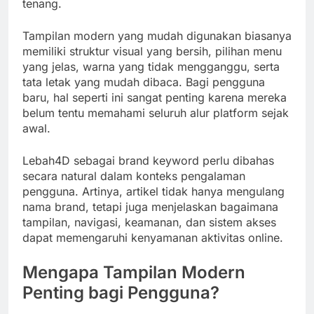
tenang.
Tampilan modern yang mudah digunakan biasanya
memiliki struktur visual yang bersih, pilihan menu
yang jelas, warna yang tidak mengganggu, serta
tata letak yang mudah dibaca. Bagi pengguna
baru, hal seperti ini sangat penting karena mereka
belum tentu memahami seluruh alur platform sejak
awal.
Lebah4D sebagai brand keyword perlu dibahas
secara natural dalam konteks pengalaman
pengguna. Artinya, artikel tidak hanya mengulang
nama brand, tetapi juga menjelaskan bagaimana
tampilan, navigasi, keamanan, dan sistem akses
dapat memengaruhi kenyamanan aktivitas online.
Mengapa Tampilan Modern
Penting bagi Pengguna?