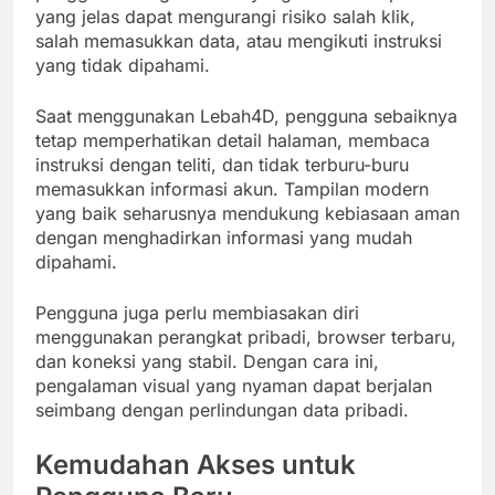
yang jelas dapat mengurangi risiko salah klik,
salah memasukkan data, atau mengikuti instruksi
yang tidak dipahami.
Saat menggunakan Lebah4D, pengguna sebaiknya
tetap memperhatikan detail halaman, membaca
instruksi dengan teliti, dan tidak terburu-buru
memasukkan informasi akun. Tampilan modern
yang baik seharusnya mendukung kebiasaan aman
dengan menghadirkan informasi yang mudah
dipahami.
Pengguna juga perlu membiasakan diri
menggunakan perangkat pribadi, browser terbaru,
dan koneksi yang stabil. Dengan cara ini,
pengalaman visual yang nyaman dapat berjalan
seimbang dengan perlindungan data pribadi.
Kemudahan Akses untuk