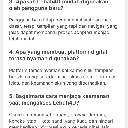
3. Apakah Lebah4D mudah digunakan
oleh pengguna baru?
Pengguna baru tetap perlu memahami panduan
dasar, tetapi tampilan yang rapi dan navigasi yang
jelas dapat membantu proses adaptasi menjadi
lebih mudah.
4. Apa yang membuat platform digital
terasa nyaman digunakan?
Platform terasa nyaman ketika memiliki tampilan
bersih, navigasi sederhana, akses stabil, informasi
jelas, dan keamanan akun yang diperhatikan.
5. Bagaimana cara menjaga keamanan
saat mengakses Lebah4D?
Gunakan perangkat pribadi, browser terbaru,
koneksi stabil, kata sandi yang kuat, dan hindari
membagikan informasi akun kepada pihak lain.