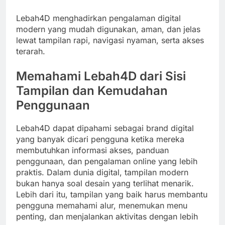
Lebah4D menghadirkan pengalaman digital
modern yang mudah digunakan, aman, dan jelas
lewat tampilan rapi, navigasi nyaman, serta akses
terarah.
Memahami Lebah4D dari Sisi
Tampilan dan Kemudahan
Penggunaan
Lebah4D dapat dipahami sebagai brand digital
yang banyak dicari pengguna ketika mereka
membutuhkan informasi akses, panduan
penggunaan, dan pengalaman online yang lebih
praktis. Dalam dunia digital, tampilan modern
bukan hanya soal desain yang terlihat menarik.
Lebih dari itu, tampilan yang baik harus membantu
pengguna memahami alur, menemukan menu
penting, dan menjalankan aktivitas dengan lebih