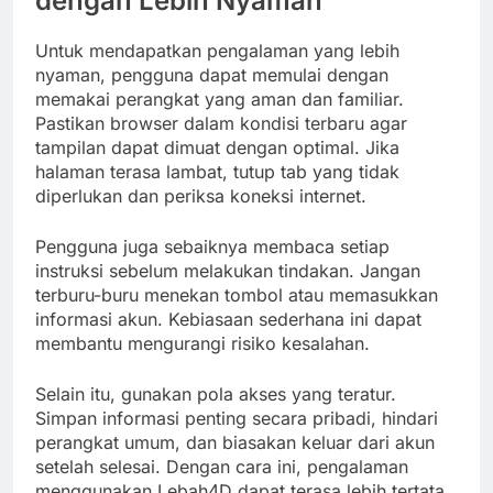
dengan Lebih Nyaman
Untuk mendapatkan pengalaman yang lebih
nyaman, pengguna dapat memulai dengan
memakai perangkat yang aman dan familiar.
Pastikan browser dalam kondisi terbaru agar
tampilan dapat dimuat dengan optimal. Jika
halaman terasa lambat, tutup tab yang tidak
diperlukan dan periksa koneksi internet.
Pengguna juga sebaiknya membaca setiap
instruksi sebelum melakukan tindakan. Jangan
terburu-buru menekan tombol atau memasukkan
informasi akun. Kebiasaan sederhana ini dapat
membantu mengurangi risiko kesalahan.
Selain itu, gunakan pola akses yang teratur.
Simpan informasi penting secara pribadi, hindari
perangkat umum, dan biasakan keluar dari akun
setelah selesai. Dengan cara ini, pengalaman
menggunakan Lebah4D dapat terasa lebih tertata