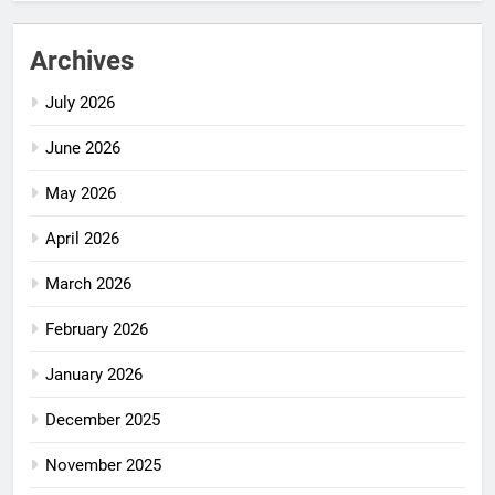
Archives
July 2026
June 2026
May 2026
April 2026
March 2026
February 2026
January 2026
December 2025
November 2025