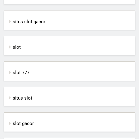
situs slot gacor
slot
slot 777
situs slot
slot gacor