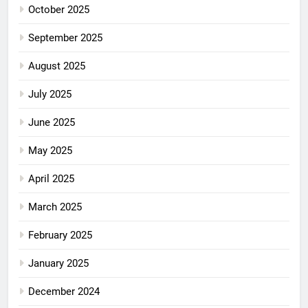
October 2025
September 2025
August 2025
July 2025
June 2025
May 2025
April 2025
March 2025
February 2025
January 2025
December 2024