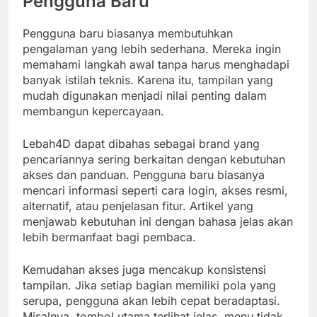
Pengguna Baru
Pengguna baru biasanya membutuhkan
pengalaman yang lebih sederhana. Mereka ingin
memahami langkah awal tanpa harus menghadapi
banyak istilah teknis. Karena itu, tampilan yang
mudah digunakan menjadi nilai penting dalam
membangun kepercayaan.
Lebah4D dapat dibahas sebagai brand yang
pencariannya sering berkaitan dengan kebutuhan
akses dan panduan. Pengguna baru biasanya
mencari informasi seperti cara login, akses resmi,
alternatif, atau penjelasan fitur. Artikel yang
menjawab kebutuhan ini dengan bahasa jelas akan
lebih bermanfaat bagi pembaca.
Kemudahan akses juga mencakup konsistensi
tampilan. Jika setiap bagian memiliki pola yang
serupa, pengguna akan lebih cepat beradaptasi.
Misalnya, tombol utama terlihat jelas, menu tidak