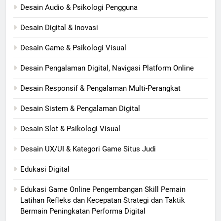
Desain Audio & Psikologi Pengguna
Desain Digital & Inovasi
Desain Game & Psikologi Visual
Desain Pengalaman Digital, Navigasi Platform Online
Desain Responsif & Pengalaman Multi-Perangkat
Desain Sistem & Pengalaman Digital
Desain Slot & Psikologi Visual
Desain UX/UI & Kategori Game Situs Judi
Edukasi Digital
Edukasi Game Online Pengembangan Skill Pemain
Latihan Refleks dan Kecepatan Strategi dan Taktik
Bermain Peningkatan Performa Digital