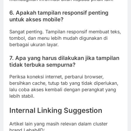
6. Apakah tampilan responsif penting
untuk akses mobile?
Sangat penting. Tampilan responsif membuat teks,
tombol, dan menu lebih mudah digunakan di
berbagai ukuran layar.
7. Apa yang harus dilakukan jika tampilan
tidak terbuka sempurna?
Periksa koneksi internet, perbarui browser,
bersihkan cache, tutup tab yang tidak diperlukan,
lalu coba akses kembali dengan perangkat yang
lebih stabil.
Internal Linking Suggestion
Artikel lain yang masih relevan dalam cluster
brand Lebah4D: