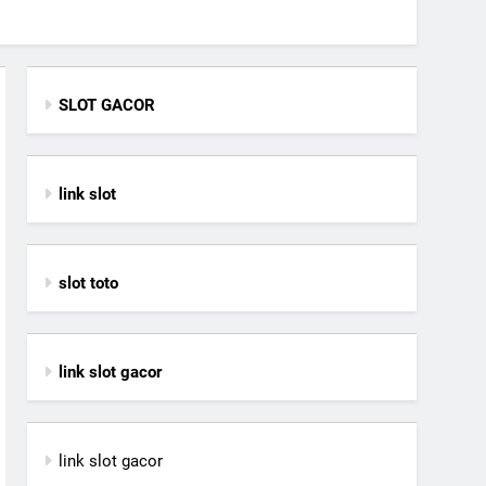
SLOT GACOR
link slot
slot toto
link slot gacor
link slot gacor