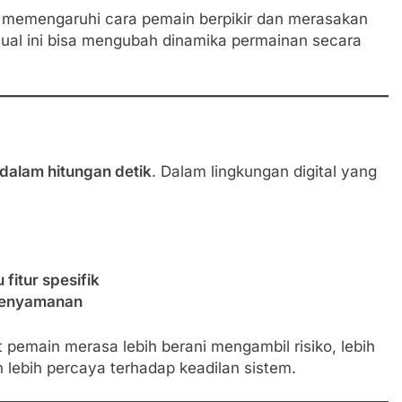
 memengaruhi cara pemain berpikir dan merasakan
ual ini bisa mengubah dinamika permainan secara
dalam hitungan detik
. Dalam lingkungan digital yang
fitur spesifik
kenyamanan
 pemain merasa lebih berani mengambil risiko, lebih
lebih percaya terhadap keadilan sistem.