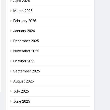
April 2026
March 2026
February 2026
January 2026
December 2025
November 2025
October 2025
September 2025
August 2025
July 2025
June 2025