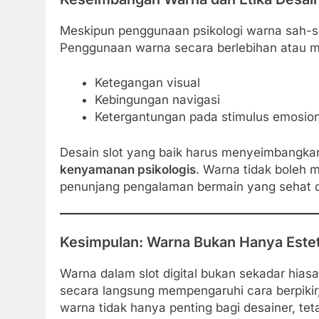
Meskipun penggunaan psikologi warna sah-s
Penggunaan warna secara berlebihan atau ma
Ketegangan visual
Kebingungan navigasi
Ketergantungan pada stimulus emosion
Desain slot yang baik harus menyeimbangka
kenyamanan psikologis
. Warna tidak boleh m
penunjang pengalaman bermain yang sehat
Kesimpulan: Warna Bukan Hanya Estetik
Warna dalam slot digital bukan sekadar hias
secara langsung mempengaruhi cara berpikir
warna tidak hanya penting bagi desainer, tet