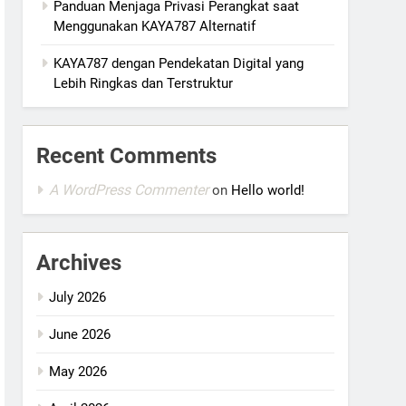
Panduan Menjaga Privasi Perangkat saat
Menggunakan KAYA787 Alternatif
KAYA787 dengan Pendekatan Digital yang
Lebih Ringkas dan Terstruktur
Recent Comments
A WordPress Commenter
on
Hello world!
Archives
July 2026
June 2026
May 2026