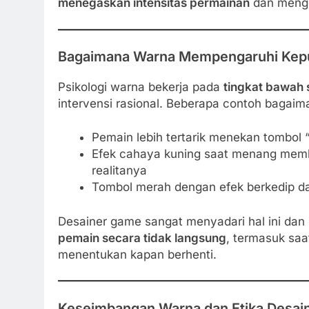
menegaskan intensitas permainan
dan mengg
Bagaimana Warna Mempengaruhi Kep
Psikologi warna bekerja pada
tingkat bawah 
intervensi rasional. Beberapa contoh baga
Pemain lebih tertarik menekan tombol
Efek cahaya kuning saat menang membe
realitanya
Tombol merah dengan efek berkedip d
Desainer game sangat menyadari hal ini d
pemain secara tidak langsung
, termasuk saa
menentukan kapan berhenti.
Keseimbangan Warna dan Etika Desai