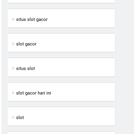
situs slot gacor
slot gacor
situs slot
slot gacor hari ini
slot