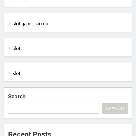
slot gacor hari ini
slot
slot
Search
SEARCH
Recent Posts