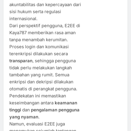
akuntabilitas dan kepercayaan dari
sisi hukum serta regulasi
internasional.
Dari perspektif pengguna, E2EE di
Kaya787 memberikan rasa aman
tanpa menambah kerumitan.
Proses login dan komunikasi
terenkripsi dilakukan secara
transparan
, sehingga pengguna
tidak perlu melakukan langkah
tambahan yang rumit. Semua
enkripsi dan dekripsi dilakukan
otomatis di perangkat pengguna.
Pendekatan ini memastikan
keseimbangan antara
keamanan
tinggi
dan
pengalaman pengguna
yang nyaman
.
Namun, evaluasi E2EE juga
menemukan sejumlah tantangan.