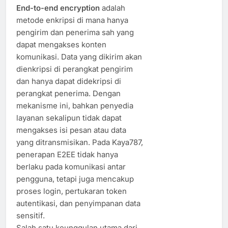
End-to-end encryption
adalah
metode enkripsi di mana hanya
pengirim dan penerima sah yang
dapat mengakses konten
komunikasi. Data yang dikirim akan
dienkripsi di perangkat pengirim
dan hanya dapat didekripsi di
perangkat penerima. Dengan
mekanisme ini, bahkan penyedia
layanan sekalipun tidak dapat
mengakses isi pesan atau data
yang ditransmisikan. Pada Kaya787,
penerapan E2EE tidak hanya
berlaku pada komunikasi antar
pengguna, tetapi juga mencakup
proses login, pertukaran token
autentikasi, dan penyimpanan data
sensitif.
Salah satu keunggulan utama dari