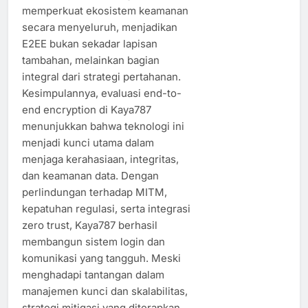
memperkuat ekosistem keamanan
secara menyeluruh, menjadikan
E2EE bukan sekadar lapisan
tambahan, melainkan bagian
integral dari strategi pertahanan.
Kesimpulannya, evaluasi end-to-
end encryption di Kaya787
menunjukkan bahwa teknologi ini
menjadi kunci utama dalam
menjaga kerahasiaan, integritas,
dan keamanan data. Dengan
perlindungan terhadap MITM,
kepatuhan regulasi, serta integrasi
zero trust, Kaya787 berhasil
membangun sistem login dan
komunikasi yang tangguh. Meski
menghadapi tantangan dalam
manajemen kunci dan skalabilitas,
strategi mitigasi yang diterapkan