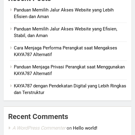
Panduan Memilih Jalur Akses Website yang Lebih
Efisien dan Aman
Panduan Memilih Jalur Akses Website yang Efisien,
Stabil, dan Aman
Cara Menjaga Performa Perangkat saat Mengakses
KAYA787 Alternatif
Panduan Menjaga Privasi Perangkat saat Menggunakan
KAYA787 Alternatif
KAYA787 dengan Pendekatan Digital yang Lebih Ringkas
dan Terstruktur
Recent Comments
A WordPress Commenter
on
Hello world!