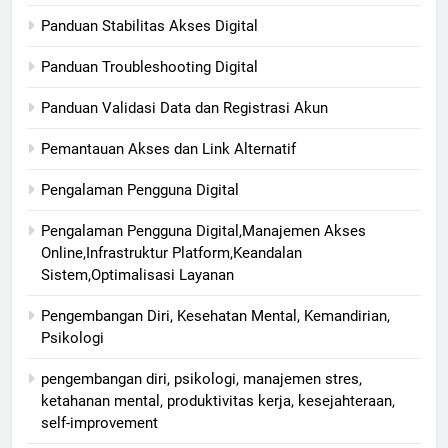
Panduan Stabilitas Akses Digital
Panduan Troubleshooting Digital
Panduan Validasi Data dan Registrasi Akun
Pemantauan Akses dan Link Alternatif
Pengalaman Pengguna Digital
Pengalaman Pengguna Digital,Manajemen Akses
Online,Infrastruktur Platform,Keandalan
Sistem,Optimalisasi Layanan
Pengembangan Diri, Kesehatan Mental, Kemandirian,
Psikologi
pengembangan diri, psikologi, manajemen stres,
ketahanan mental, produktivitas kerja, kesejahteraan,
self-improvement