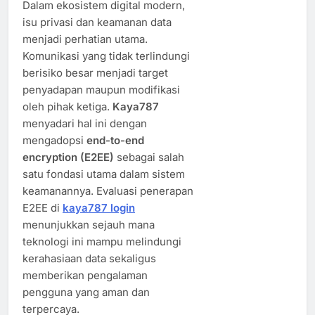
Dalam ekosistem digital modern,
isu privasi dan keamanan data
menjadi perhatian utama.
Komunikasi yang tidak terlindungi
berisiko besar menjadi target
penyadapan maupun modifikasi
oleh pihak ketiga.
Kaya787
menyadari hal ini dengan
mengadopsi
end-to-end
encryption (E2EE)
sebagai salah
satu fondasi utama dalam sistem
keamanannya. Evaluasi penerapan
E2EE di
kaya787 login
menunjukkan sejauh mana
teknologi ini mampu melindungi
kerahasiaan data sekaligus
memberikan pengalaman
pengguna yang aman dan
terpercaya.