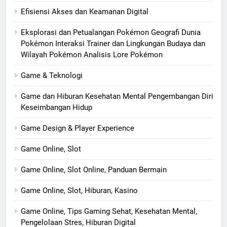
Efisiensi Akses dan Keamanan Digital
Eksplorasi dan Petualangan Pokémon Geografi Dunia
Pokémon Interaksi Trainer dan Lingkungan Budaya dan
Wilayah Pokémon Analisis Lore Pokémon
Game & Teknologi
Game dan Hiburan Kesehatan Mental Pengembangan Diri
Keseimbangan Hidup
Game Design & Player Experience
Game Online, Slot
Game Online, Slot Online, Panduan Bermain
Game Online, Slot, Hiburan, Kasino
Game Online, Tips Gaming Sehat, Kesehatan Mental,
Pengelolaan Stres, Hiburan Digital