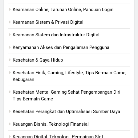
Keamanan Online, Taruhan Online, Panduan Login
Keamanan Sistem & Privasi Digital
Keamanan Sistem dan Infrastruktur Digital
Kenyamanan Akses dan Pengalaman Pengguna
Kesehatan & Gaya Hidup
Kesehatan Fisik, Gaming, Lifestyle, Tips Bermain Game,
Kebugaran
Kesehatan Mental Gaming Sehat Pengembangan Diri
Tips Bermain Game
Kesehatan Perangkat dan Optimalisasi Sumber Daya
Keuangan Bisnis, Teknologi Finansial
Keuangan Digital, Teknologi, Permainan Slot