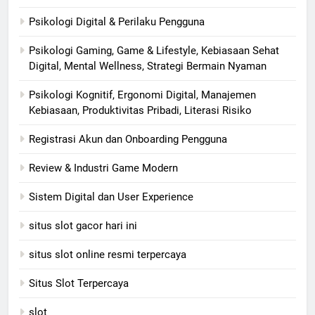
Psikologi Digital & Perilaku Pengguna
Psikologi Gaming, Game & Lifestyle, Kebiasaan Sehat
Digital, Mental Wellness, Strategi Bermain Nyaman
Psikologi Kognitif, Ergonomi Digital, Manajemen
Kebiasaan, Produktivitas Pribadi, Literasi Risiko
Registrasi Akun dan Onboarding Pengguna
Review & Industri Game Modern
Sistem Digital dan User Experience
situs slot gacor hari ini
situs slot online resmi terpercaya
Situs Slot Terpercaya
slot