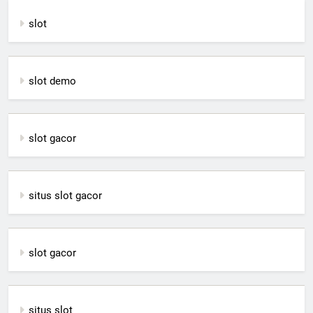
slot
slot demo
slot gacor
situs slot gacor
slot gacor
situs slot