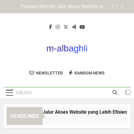
Skip
Cara Menjaga Performa Perangkat saat
to
Mengakses KAYA787 Alternatif
content
Panduan Menjaga Privasi Perangkat saat
Menggunakan KAYA787 Alternatif
Panduan Memilih Jalur Akses Website yang Lebih
Efisien dan Aman
Panduan Memilih Jalur Akses Website yang
Efisien, Stabil, dan Aman
Cara Menjaga Performa Perangkat saat
Mengakses KAYA787 Alternatif
M Albaghli
Dapatkan Produk Kecantikan Berkualitas Di
Panduan Menjaga Privasi Perangkat saat
NEWSLETTER
RANDOM NEWS
Menggunakan KAYA787 Alternatif
M Albaghli.
MENU
nduan Memilih Jalur Akses Website yang Lebih Efisien dan 
HEADLINES
Weeks Ago