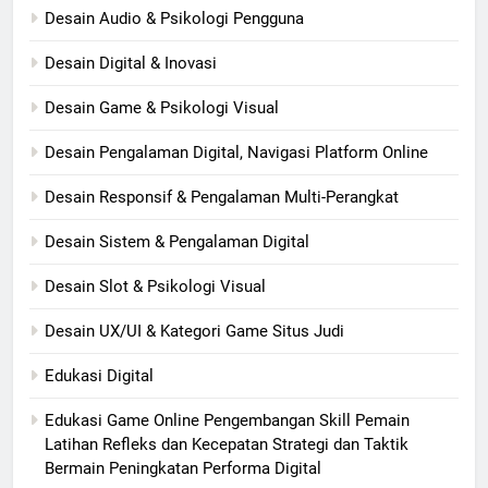
Desain Audio & Psikologi Pengguna
Desain Digital & Inovasi
Desain Game & Psikologi Visual
Desain Pengalaman Digital, Navigasi Platform Online
Desain Responsif & Pengalaman Multi-Perangkat
Desain Sistem & Pengalaman Digital
Desain Slot & Psikologi Visual
Desain UX/UI & Kategori Game Situs Judi
Edukasi Digital
Edukasi Game Online Pengembangan Skill Pemain
Latihan Refleks dan Kecepatan Strategi dan Taktik
Bermain Peningkatan Performa Digital