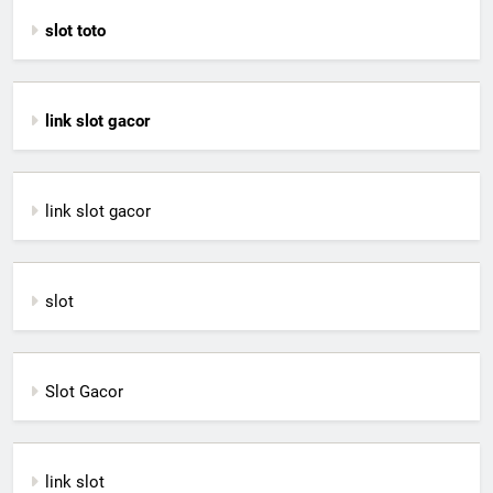
slot toto
link slot gacor
link slot gacor
slot
Slot Gacor
link slot