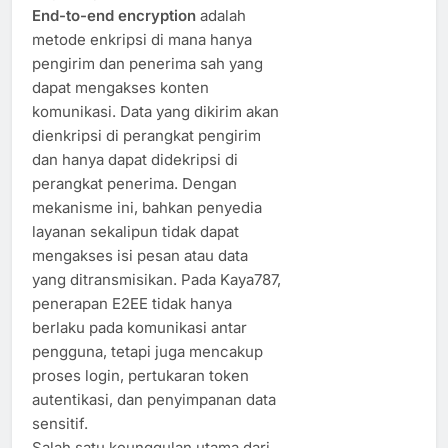
End-to-end encryption
adalah
metode enkripsi di mana hanya
pengirim dan penerima sah yang
dapat mengakses konten
komunikasi. Data yang dikirim akan
dienkripsi di perangkat pengirim
dan hanya dapat didekripsi di
perangkat penerima. Dengan
mekanisme ini, bahkan penyedia
layanan sekalipun tidak dapat
mengakses isi pesan atau data
yang ditransmisikan. Pada Kaya787,
penerapan E2EE tidak hanya
berlaku pada komunikasi antar
pengguna, tetapi juga mencakup
proses login, pertukaran token
autentikasi, dan penyimpanan data
sensitif.
Salah satu keunggulan utama dari