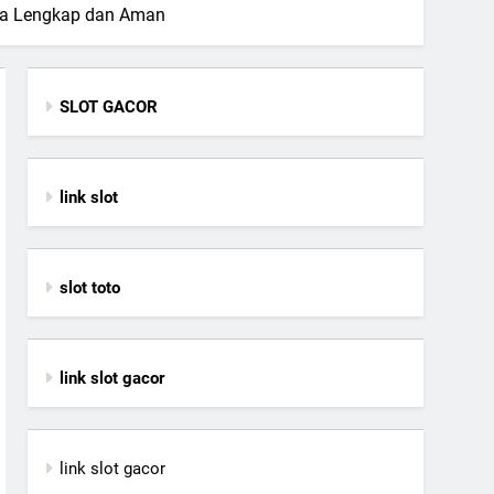
ara Lengkap dan Aman
SLOT GACOR
link slot
slot toto
link slot gacor
link slot gacor