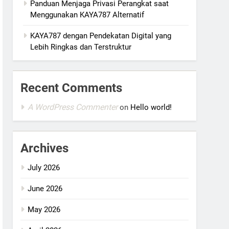
Panduan Menjaga Privasi Perangkat saat
Menggunakan KAYA787 Alternatif
KAYA787 dengan Pendekatan Digital yang
Lebih Ringkas dan Terstruktur
Recent Comments
A WordPress Commenter
on
Hello world!
Archives
July 2026
June 2026
May 2026