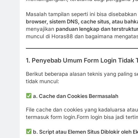
Masalah tampilan seperti ini bisa disebabkan o
browser, sistem DNS, cache situs, atau bahk
menyajikan
panduan lengkap dan terstruktu
muncul di Horas88 dan bagaimana mengatas
1. Penyebab Umum Form Login Tidak 
Berikut beberapa alasan teknis yang paling 
tidak muncul:
a. Cache dan Cookies Bermasalah
File cache dan cookies yang kadaluarsa ata
termasuk form login.Form login bisa jadi tert
b. Script atau Elemen Situs Diblokir oleh 