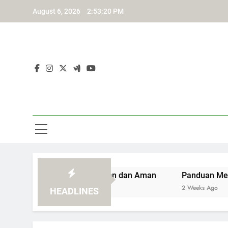
Skip
August 6, 2026
2:53:21 PM
to
content
M A
Dapatkan P
e yang Lebih Efisien dan Aman
Panduan Memilih Jalur A
2 Weeks Ago
HEADLINES