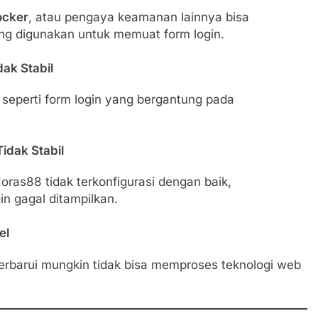
ocker
, atau pengaya keamanan lainnya bisa
g digunakan untuk memuat form login.
dak Stabil
 seperti form login yang bergantung pada
Tidak Stabil
Horas88 tidak terkonfigurasi dengan baik,
n gagal ditampilkan.
el
perbarui mungkin tidak bisa memproses teknologi web