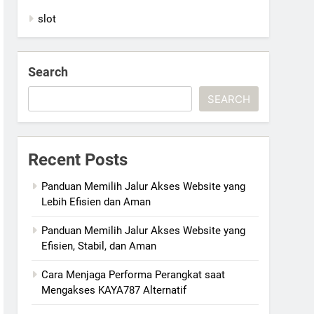
slot
Search
SEARCH
Recent Posts
Panduan Memilih Jalur Akses Website yang
Lebih Efisien dan Aman
Panduan Memilih Jalur Akses Website yang
Efisien, Stabil, dan Aman
Cara Menjaga Performa Perangkat saat
Mengakses KAYA787 Alternatif