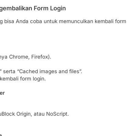
gembalikan Form Login
yang bisa Anda coba untuk memunculkan kembali form
ya Chrome, Firefox).
 serta “Cached images and files”.
embali form login.
er
Block Origin, atau NoScript.
e