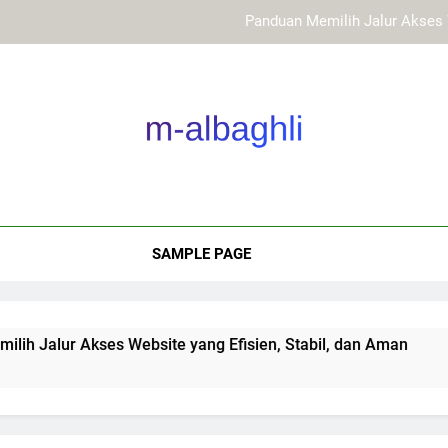
Panduan Memilih Jalur Akses W
Cara Menjaga Performa Perangk
Panduan Menjaga Privasi Perangkat
Panduan Memilih Jalur Akses
lbaghli
Panduan Memilih Jalur Akses W
roduk Kecantikan Berkualitas Di M Albaghli.
Cara Menjaga Performa Perangk
SAMPLE PAGE
Panduan Menjaga Privasi Perangkat
kses Website yang Efisien, Stabil, dan Aman
Cara Menj
3 Weeks Ago