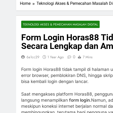
Home
Teknologi Akses & Pemecahan Masalah Dig
TEKNOLOGI AKSES & PEMECAHAN MASALAH DIGITAL
Form Login Horas88 Tid
Secara Lengkap dan A
0
6a1cc29
1 Year Ago
7 Mins
Form login Horas88 tidak tampil di halaman
error browser, pemblokiran DNS, hingga skrip
bisa kembali login dengan lancar.
Saat mengakses platform Horas88, penggun
langsung menampilkan
form login
.Namun, a
meskipun koneksi internet berjalan normal da
membingungkan, terutama bagi pengguna ya