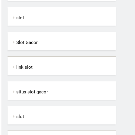
slot
Slot Gacor
link slot
situs slot gacor
slot