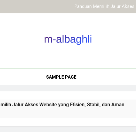
Panduan Memilih Jalur Akses W
Cara Menjaga Performa Perangk
Panduan Menjaga Privasi Perangkat
Panduan Memilih Jalur Akses
lbaghli
Panduan Memilih Jalur Akses W
roduk Kecantikan Berkualitas Di M Albaghli.
Cara Menjaga Performa Perangk
SAMPLE PAGE
Panduan Menjaga Privasi Perangkat
kses Website yang Efisien, Stabil, dan Aman
Cara Menj
3 Weeks Ago