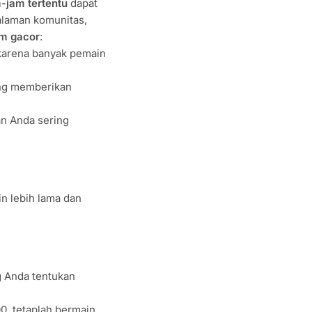
-jam tertentu
dapat
laman komunitas,
am gacor
:
 karena banyak pemain
ing memberikan
an Anda sering
in lebih lama dan
g Anda tentukan
0, tetaplah bermain