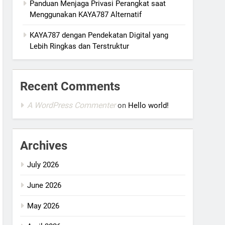
Panduan Menjaga Privasi Perangkat saat
Menggunakan KAYA787 Alternatif
KAYA787 dengan Pendekatan Digital yang
Lebih Ringkas dan Terstruktur
Recent Comments
A WordPress Commenter
on
Hello world!
Archives
July 2026
June 2026
May 2026