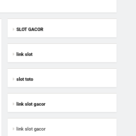
SLOT GACOR
link slot
slot toto
link slot gacor
link slot gacor