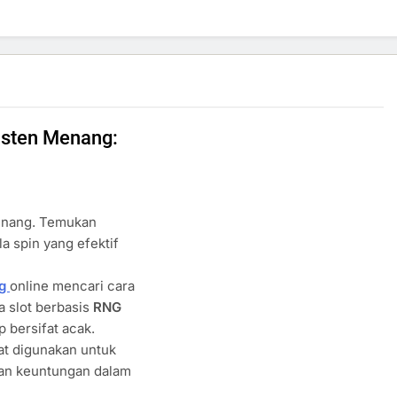
isten Menang:
menang. Temukan
la spin yang efektif
ng
online mencari cara
na slot berbasis
RNG
p bersifat acak.
t digunakan untuk
an keuntungan dalam