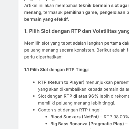
Artikel ini akan membahas
teknik bermain slot agar
menang
, termasuk
pemilihan game, pengelolaan ba
bermain yang efektif
.
1. Pilih Slot dengan RTP dan Volatilitas yan
Memilih slot yang tepat adalah langkah pertama d
peluang menang secara konsisten. Berikut adalah 
perlu diperhatikan:
1.1 Pilih Slot dengan RTP Tinggi
RTP (
Return to Player
) menunjukkan perse
yang akan dikembalikan kepada pemain dala
Slot dengan
RTP di atas 96%
lebih direkom
memiliki peluang menang lebih tinggi.
Contoh slot dengan RTP tinggi:
Blood Suckers (NetEnt)
– RTP 98.00
Big Bass Bonanza (Pragmatic Play)
– 