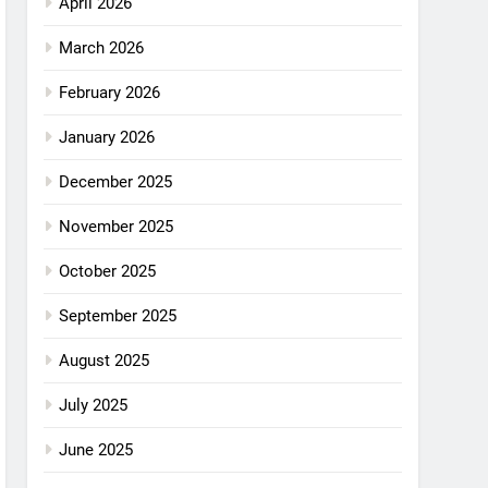
April 2026
March 2026
February 2026
January 2026
December 2025
November 2025
October 2025
September 2025
August 2025
July 2025
June 2025