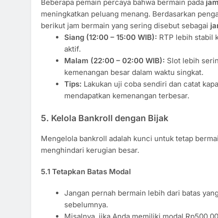
Beberapa pemain percaya bahwa bermain pada
jam
meningkatkan peluang menang. Berdasarkan penga
berikut jam bermain yang sering disebut sebagai
j
Siang (12:00 – 15:00 WIB):
RTP lebih stabil
aktif.
Malam (22:00 – 02:00 WIB):
Slot lebih ser
kemenangan besar dalam waktu singkat.
Tips:
Lakukan uji coba sendiri dan catat kap
mendapatkan kemenangan terbesar.
5. Kelola Bankroll dengan Bijak
Mengelola bankroll adalah kunci untuk tetap berma
menghindari kerugian besar.
5.1 Tetapkan Batas Modal
Jangan pernah bermain lebih dari batas yan
sebelumnya.
Misalnya, jika Anda memiliki modal Rp500.00