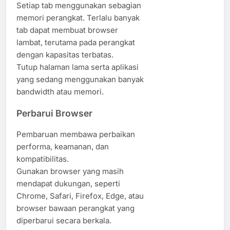
Setiap tab menggunakan sebagian
memori perangkat. Terlalu banyak
tab dapat membuat browser
lambat, terutama pada perangkat
dengan kapasitas terbatas.
Tutup halaman lama serta aplikasi
yang sedang menggunakan banyak
bandwidth atau memori.
Perbarui Browser
Pembaruan membawa perbaikan
performa, keamanan, dan
kompatibilitas.
Gunakan browser yang masih
mendapat dukungan, seperti
Chrome, Safari, Firefox, Edge, atau
browser bawaan perangkat yang
diperbarui secara berkala.