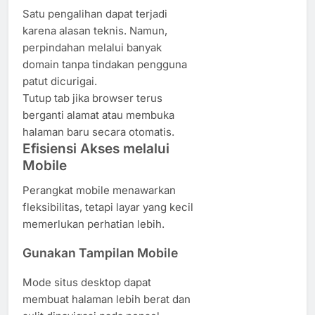
Satu pengalihan dapat terjadi
karena alasan teknis. Namun,
perpindahan melalui banyak
domain tanpa tindakan pengguna
patut dicurigai.
Tutup tab jika browser terus
berganti alamat atau membuka
halaman baru secara otomatis.
Efisiensi Akses melalui
Mobile
Perangkat mobile menawarkan
fleksibilitas, tetapi layar yang kecil
memerlukan perhatian lebih.
Gunakan Tampilan Mobile
Mode situs desktop dapat
membuat halaman lebih berat dan