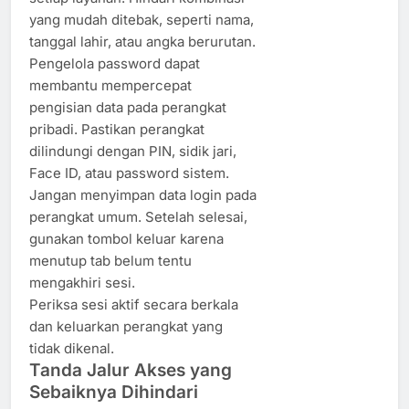
yang mudah ditebak, seperti nama,
tanggal lahir, atau angka berurutan.
Pengelola password dapat
membantu mempercepat
pengisian data pada perangkat
pribadi. Pastikan perangkat
dilindungi dengan PIN, sidik jari,
Face ID, atau password sistem.
Jangan menyimpan data login pada
perangkat umum. Setelah selesai,
gunakan tombol keluar karena
menutup tab belum tentu
mengakhiri sesi.
Periksa sesi aktif secara berkala
dan keluarkan perangkat yang
tidak dikenal.
Tanda Jalur Akses yang
Sebaiknya Dihindari