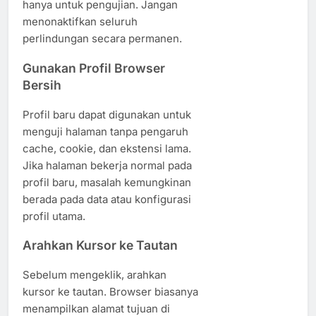
hanya untuk pengujian. Jangan
menonaktifkan seluruh
perlindungan secara permanen.
Gunakan Profil Browser
Bersih
Profil baru dapat digunakan untuk
menguji halaman tanpa pengaruh
cache, cookie, dan ekstensi lama.
Jika halaman bekerja normal pada
profil baru, masalah kemungkinan
berada pada data atau konfigurasi
profil utama.
Arahkan Kursor ke Tautan
Sebelum mengeklik, arahkan
kursor ke tautan. Browser biasanya
menampilkan alamat tujuan di