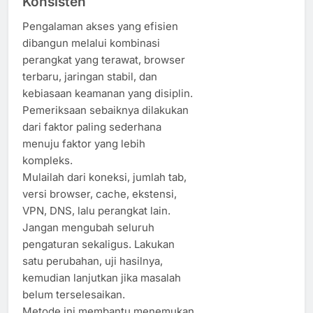
Konsisten
Pengalaman akses yang efisien
dibangun melalui kombinasi
perangkat yang terawat, browser
terbaru, jaringan stabil, dan
kebiasaan keamanan yang disiplin.
Pemeriksaan sebaiknya dilakukan
dari faktor paling sederhana
menuju faktor yang lebih
kompleks.
Mulailah dari koneksi, jumlah tab,
versi browser, cache, ekstensi,
VPN, DNS, lalu perangkat lain.
Jangan mengubah seluruh
pengaturan sekaligus. Lakukan
satu perubahan, uji hasilnya,
kemudian lanjutkan jika masalah
belum terselesaikan.
Metode ini membantu menemukan