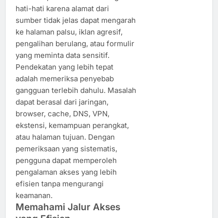
hati-hati karena alamat dari
sumber tidak jelas dapat mengarah
ke halaman palsu, iklan agresif,
pengalihan berulang, atau formulir
yang meminta data sensitif.
Pendekatan yang lebih tepat
adalah memeriksa penyebab
gangguan terlebih dahulu. Masalah
dapat berasal dari jaringan,
browser, cache, DNS, VPN,
ekstensi, kemampuan perangkat,
atau halaman tujuan. Dengan
pemeriksaan yang sistematis,
pengguna dapat memperoleh
pengalaman akses yang lebih
efisien tanpa mengurangi
keamanan.
Memahami Jalur Akses