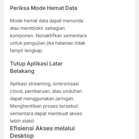
Periksa Mode Hemat Data
Mode hemat data dapat menunda
atau memblokir sebagian
komponen. Nonaktifkan sementara
untuk pengujian jika halaman tidak
tampil lengkap.
Tutup Aplikasi Latar
Belakang
Aplikasi streaming, sinkronisasi
cloud, pembaruan, atau unduhan
dapat menggunakan jaringan.
Menghentikan proses tersebut
sementara dapat membuat akses
lebih stabil.
Efisiensi Akses melalui
Desktop