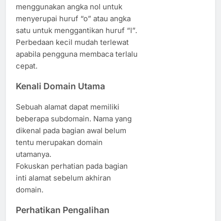
menggunakan angka nol untuk
menyerupai huruf “o” atau angka
satu untuk menggantikan huruf “l”.
Perbedaan kecil mudah terlewat
apabila pengguna membaca terlalu
cepat.
Kenali Domain Utama
Sebuah alamat dapat memiliki
beberapa subdomain. Nama yang
dikenal pada bagian awal belum
tentu merupakan domain
utamanya.
Fokuskan perhatian pada bagian
inti alamat sebelum akhiran
domain.
Perhatikan Pengalihan