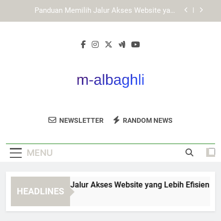
Skip
Cara Menjaga Performa Perangkat saat
to
Mengakses KAYA787 Alternatif
content
Panduan Menjaga Privasi Perangkat saat
Menggunakan KAYA787 Alternatif
Panduan Memilih Jalur Akses Website yang Lebih
Efisien dan Aman
Panduan Memilih Jalur Akses Website yang
Efisien, Stabil, dan Aman
Cara Menjaga Performa Perangkat saat
Mengakses KAYA787 Alternatif
M Albaghli
Dapatkan Produk Kecantikan Berkualitas Di
Panduan Menjaga Privasi Perangkat saat
NEWSLETTER
RANDOM NEWS
Menggunakan KAYA787 Alternatif
M Albaghli.
MENU
nduan Memilih Jalur Akses Website yang Lebih Efisien dan 
HEADLINES
Weeks Ago