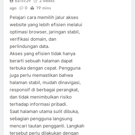
6a1cc29
2 weeks
ago
0
19 mins
Pelajari cara memilih jalur akses
website yang lebih efisien melalui
optimasi browser, jaringan stabil,
verifikasi domain, dan
perlindungan data.
Akses yang efisien tidak hanya
berarti sebuah halaman dapat
terbuka dengan cepat. Pengguna
juga perlu memastikan bahwa
halaman stabil, mudah dinavigasi,
responsif di berbagai perangkat,
dan tidak menimbulkan risiko
terhadap informasi pribadi.
Saat halaman utama sulit dibuka,
sebagian pengguna langsung
mencari tautan pengganti. Langkah
tersebut perlu dilakukan dengan