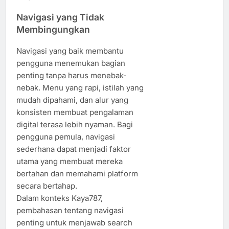
Navigasi yang Tidak
Membingungkan
Navigasi yang baik membantu
pengguna menemukan bagian
penting tanpa harus menebak-
nebak. Menu yang rapi, istilah yang
mudah dipahami, dan alur yang
konsisten membuat pengalaman
digital terasa lebih nyaman. Bagi
pengguna pemula, navigasi
sederhana dapat menjadi faktor
utama yang membuat mereka
bertahan dan memahami platform
secara bertahap.
Dalam konteks Kaya787,
pembahasan tentang navigasi
penting untuk menjawab search