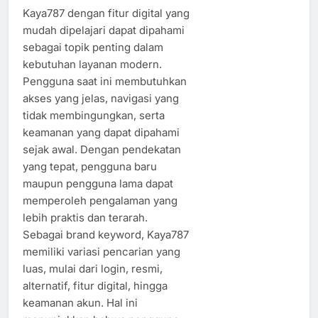
Kaya787 dengan fitur digital yang
mudah dipelajari dapat dipahami
sebagai topik penting dalam
kebutuhan layanan modern.
Pengguna saat ini membutuhkan
akses yang jelas, navigasi yang
tidak membingungkan, serta
keamanan yang dapat dipahami
sejak awal. Dengan pendekatan
yang tepat, pengguna baru
maupun pengguna lama dapat
memperoleh pengalaman yang
lebih praktis dan terarah.
Sebagai brand keyword, Kaya787
memiliki variasi pencarian yang
luas, mulai dari login, resmi,
alternatif, fitur digital, hingga
keamanan akun. Hal ini