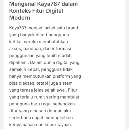
Mengenal Kaya787 dalam
Konteks Fitur Digital
Modern
Kaya787 menjadi salah satu brand
yang banyak dicari pengguna
ketika mereka membutuhkan
akses, panduan, dan informasi
penggunaan yang lebih mudah
dipahami. Dalam dunia digital yang
semakin cepat, pengguna tidak
hanya membutuhkan platform yang
bisa diakses, tetapi juga sistem
yang terasa jelas sejak awal. Fitur
yang terlalu rumit sering membuat
pengguna baru ragu, sedangkan
fitur yang disusun dengan alur
sederhana dapat meningkatkan
kenyamanan dan kepercayaan.