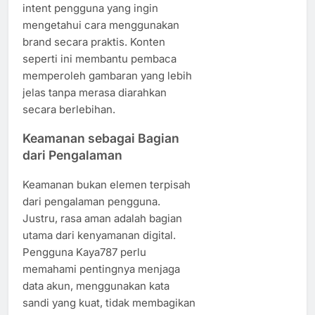
intent pengguna yang ingin
mengetahui cara menggunakan
brand secara praktis. Konten
seperti ini membantu pembaca
memperoleh gambaran yang lebih
jelas tanpa merasa diarahkan
secara berlebihan.
Keamanan sebagai Bagian
dari Pengalaman
Keamanan bukan elemen terpisah
dari pengalaman pengguna.
Justru, rasa aman adalah bagian
utama dari kenyamanan digital.
Pengguna Kaya787 perlu
memahami pentingnya menjaga
data akun, menggunakan kata
sandi yang kuat, tidak membagikan