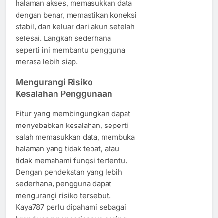
halaman akses, memasukkan data
dengan benar, memastikan koneksi
stabil, dan keluar dari akun setelah
selesai. Langkah sederhana
seperti ini membantu pengguna
merasa lebih siap.
Mengurangi Risiko
Kesalahan Penggunaan
Fitur yang membingungkan dapat
menyebabkan kesalahan, seperti
salah memasukkan data, membuka
halaman yang tidak tepat, atau
tidak memahami fungsi tertentu.
Dengan pendekatan yang lebih
sederhana, pengguna dapat
mengurangi risiko tersebut.
Kaya787 perlu dipahami sebagai