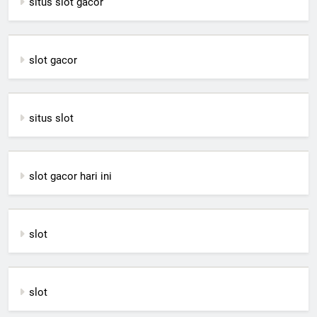
situs slot gacor
slot gacor
situs slot
slot gacor hari ini
slot
slot