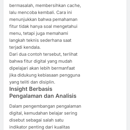
bermasalah, membersihkan cache,
lalu mencoba kembali. Cara ini
menunjukkan bahwa pemahaman
fitur tidak hanya soal mengetahui
menu, tetapi juga memahami
langkah teknis sederhana saat
terjadi kendala.
Dari dua contoh tersebut, terlihat
bahwa fitur digital yang mudah
dipelajari akan lebih bermanfaat
jika didukung kebiasaan pengguna
yang teliti dan disiplin.
Insight Berbasis
Pengalaman dan Analisis
Dalam pengembangan pengalaman
digital, kemudahan belajar sering
disebut sebagai salah satu
indikator penting dari kualitas