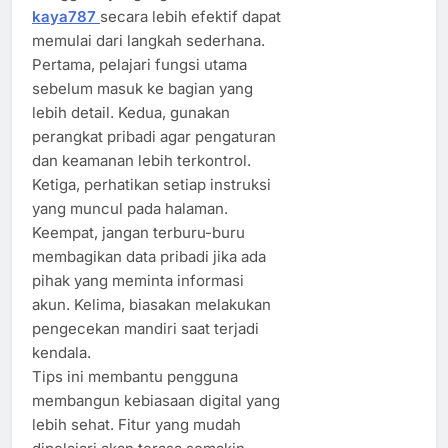
kaya787
secara lebih efektif dapat
memulai dari langkah sederhana.
Pertama, pelajari fungsi utama
sebelum masuk ke bagian yang
lebih detail. Kedua, gunakan
perangkat pribadi agar pengaturan
dan keamanan lebih terkontrol.
Ketiga, perhatikan setiap instruksi
yang muncul pada halaman.
Keempat, jangan terburu-buru
membagikan data pribadi jika ada
pihak yang meminta informasi
akun. Kelima, biasakan melakukan
pengecekan mandiri saat terjadi
kendala.
Tips ini membantu pengguna
membangun kebiasaan digital yang
lebih sehat. Fitur yang mudah