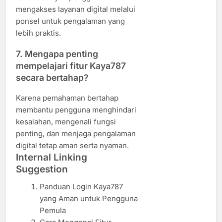
mengakses layanan digital melalui
ponsel untuk pengalaman yang
lebih praktis.
7. Mengapa penting
mempelajari fitur Kaya787
secara bertahap?
Karena pemahaman bertahap
membantu pengguna menghindari
kesalahan, mengenali fungsi
penting, dan menjaga pengalaman
digital tetap aman serta nyaman.
Internal Linking
Suggestion
Panduan Login Kaya787
yang Aman untuk Pengguna
Pemula