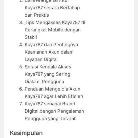
Cara Mengenal Fitur
Kaya787 secara Bertahap
dan Praktis
Tips Mengakses Kaya787 di
Perangkat Mobile dengan
Stabil
Kaya787 dan Pentingnya
Keamanan Akun dalam
Layanan Digital
Solusi Kendala Akses
Kaya787 yang Sering
Dialami Pengguna
Panduan Mengelola Akun
Kaya787 agar Lebih Efisien
Kaya787 sebagai Brand
Digital dengan Pengalaman
Pengguna yang Terarah
Kesimpulan