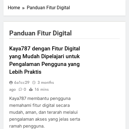
Home
Panduan Fitur Digital
Panduan Fitur Digital
Kaya787 dengan Fitur Digital
yang Mudah Dipelajari untuk
Pengalaman Pengguna yang
Lebih Praktis
6a1cc29
3 months
ago
0
16 mins
Kaya787 membantu pengguna
memahami fitur digital secara
mudah, aman, dan terarah melalui
pengalaman akses yang jelas serta
ramah pengguna.