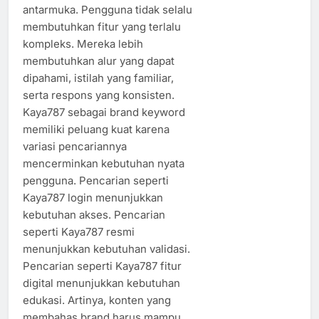
antarmuka. Pengguna tidak selalu
membutuhkan fitur yang terlalu
kompleks. Mereka lebih
membutuhkan alur yang dapat
dipahami, istilah yang familiar,
serta respons yang konsisten.
Kaya787 sebagai brand keyword
memiliki peluang kuat karena
variasi pencariannya
mencerminkan kebutuhan nyata
pengguna. Pencarian seperti
Kaya787 login menunjukkan
kebutuhan akses. Pencarian
seperti Kaya787 resmi
menunjukkan kebutuhan validasi.
Pencarian seperti Kaya787 fitur
digital menunjukkan kebutuhan
edukasi. Artinya, konten yang
membahas brand harus mampu