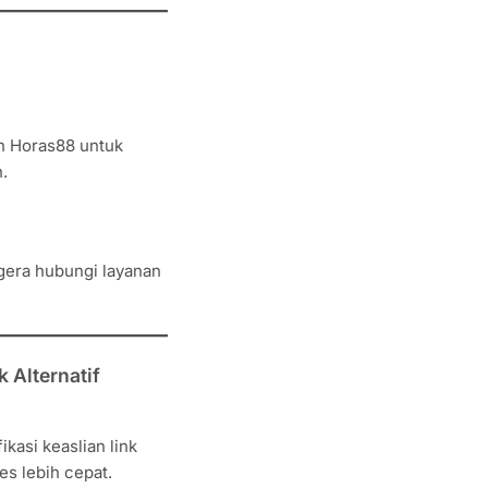
un Horas88 untuk
.
gera hubungi layanan
 Alternatif
ikasi keaslian link
es lebih cepat.