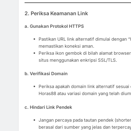
2. Periksa Keamanan Link
a. Gunakan Protokol HTTPS
Pastikan URL link alternatif dimulai dengan “
memastikan koneksi aman.
Periksa ikon gembok di bilah alamat browse
situs menggunakan enkripsi SSL/TLS.
b. Verifikasi Domain
Periksa apakah domain link alternatif sesua
Horas88 atau variasi domain yang telah diu
c. Hindari Link Pendek
Jangan percaya pada tautan pendek (shorten
berasal dari sumber yang jelas dan terperca