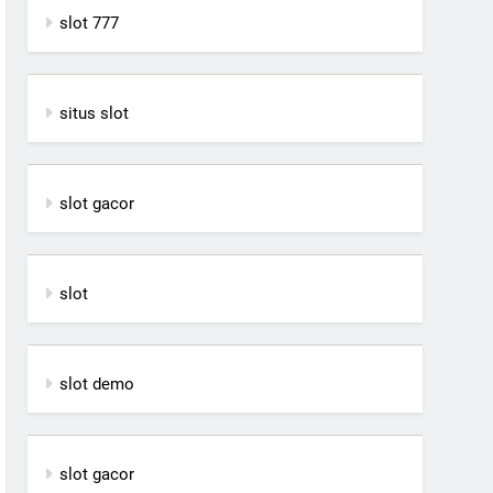
slot 777
situs slot
slot gacor
slot
slot demo
slot gacor