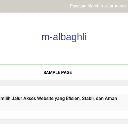
Panduan Memilih Jalur Akses W
Cara Menjaga Performa Perangk
Panduan Menjaga Privasi Perangkat
Panduan Memilih Jalur Akses
lbaghli
Panduan Memilih Jalur Akses W
roduk Kecantikan Berkualitas Di M Albaghli.
Cara Menjaga Performa Perangk
SAMPLE PAGE
Panduan Menjaga Privasi Perangkat
r Akses Website yang Efisien, Stabil, dan Aman
Cara M
3 Weeks 