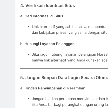
4. Verifikasi Identitas Situs
a. Cari Informasi di Situs
Link alternatif yang sah biasanya mencantu
dan kebijakan privasi yang sama dengan situ
b. Hubungi Layanan Pelanggan
Jika ragu, hubungi layanan pelanggan Hora
bahwa link alternatif yang Anda gunakan ada
5. Jangan Simpan Data Login Secara Otoma
a. Hindari Penyimpanan di Peramban
Jangan biarkan peramban menyimpan data lo
jika Anda berbagi perangkat dengan orang la