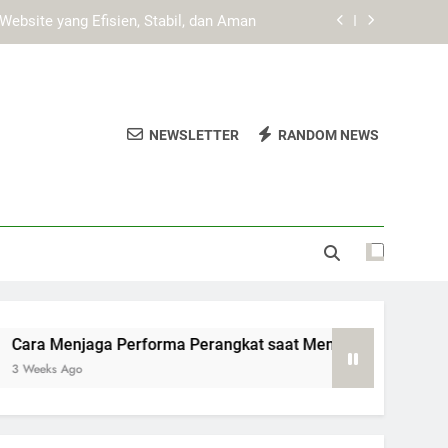
ebsite yang Efisien, Stabil, dan Aman
at saat Mengakses KAYA787 Alternatif
 saat Menggunakan KAYA787 Alternatif
NEWSLETTER
RANDOM NEWS
 Website yang Lebih Efisien dan Aman
ebsite yang Efisien, Stabil, dan Aman
at saat Mengakses KAYA787 Alternatif
 saat Menggunakan KAYA787 Alternatif
enjaga Performa Perangkat saat Mengakses KAYA787 Alternat
Ago