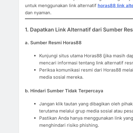
untuk menggunakan link alternatif
horas88 link alte
dan nyaman.
1. Dapatkan Link Alternatif dari Sumber Re
a. Sumber Resmi Horas88
Kunjungi situs utama Horas88 (jika masih da
mencari informasi tentang link alternatif res
Periksa komunikasi resmi dari Horas88 melal
media sosial mereka.
b. Hindari Sumber Tidak Terpercaya
Jangan klik tautan yang dibagikan oleh pihak 
terutama melalui grup media sosial atau pesa
Pastikan Anda hanya menggunakan link yang 
menghindari risiko phishing.