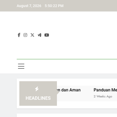
Skip
August 7, 2026
5:50:23 PM
to
content
M A
Dapatkan P
site yang Lebih Efisien dan Aman
Panduan Memilih Jalu
2 Weeks Ago
HEADLINES