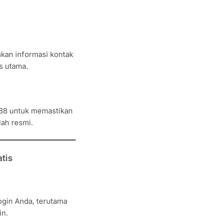
mkan informasi kontak
s utama.
s88 untuk memastikan
lah resmi.
tis
gin Anda, terutama
in.