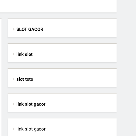
SLOT GACOR
link slot
slot toto
link slot gacor
link slot gacor