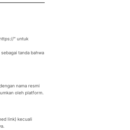
https://” untuk
r sebagai tanda bahwa
i dengan nama resmi
mumkan oleh platform.
ed link) kecuali
ya.