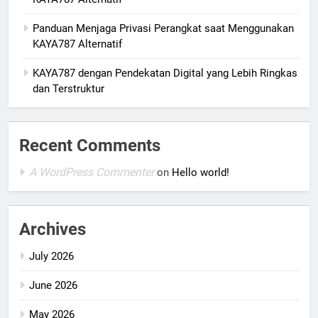
Panduan Menjaga Privasi Perangkat saat Menggunakan
KAYA787 Alternatif
KAYA787 dengan Pendekatan Digital yang Lebih Ringkas
dan Terstruktur
Recent Comments
A WordPress Commenter
on
Hello world!
Archives
July 2026
June 2026
May 2026