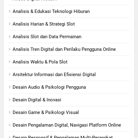
Analisis & Edukasi Teknologi Hiburan
Analisis Harian & Strategi Slot
Analisis Slot dan Data Permainan
Analisis Tren Digital dan Perilaku Pengguna Online
Analisis Waktu & Pola Slot
Arsitektur Informasi dan Efisiensi Digital
Desain Audio & Psikologi Pengguna
Desain Digital & Inovasi
Desain Game & Psikologi Visual
Desain Pengalaman Digital, Navigasi Platform Online
Desain Responsif & Pengalaman Multi-Perangkat