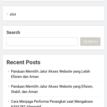
slot
Search
SEARCH
Recent Posts
Panduan Memilih Jalur Akses Website yang Lebih
Efisien dan Aman
Panduan Memilih Jalur Akses Website yang Efisien,
Stabil, dan Aman
Cara Menjaga Performa Perangkat saat Mengakses
KAYA787 Alternatif