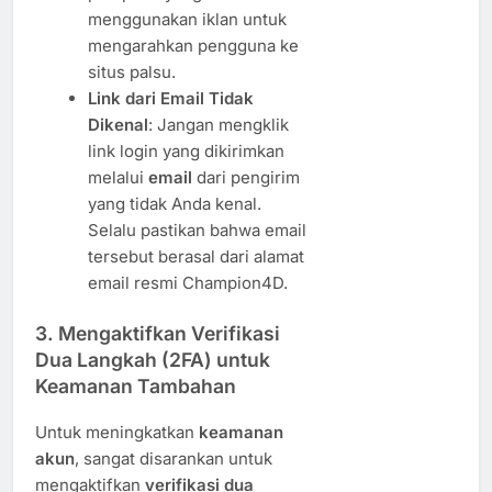
menggunakan iklan untuk
mengarahkan pengguna ke
situs palsu.
Link dari Email Tidak
Dikenal
: Jangan mengklik
link login yang dikirimkan
melalui
email
dari pengirim
yang tidak Anda kenal.
Selalu pastikan bahwa email
tersebut berasal dari alamat
email resmi Champion4D.
3.
Mengaktifkan Verifikasi
Dua Langkah (2FA) untuk
Keamanan Tambahan
Untuk meningkatkan
keamanan
akun
, sangat disarankan untuk
mengaktifkan
verifikasi dua