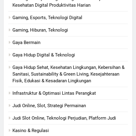
Kesehatan Digital Produktivitas Harian
Gaming, Esports, Teknologi Digital
Gaming, Hiburan, Teknologi
Gaya Bermain
Gaya Hidup Digital & Teknologi
Gaya Hidup Sehat, Kesehatan Lingkungan, Kebersihan &
Sanitasi, Sustainability & Green Living, Kesejahteraan
Fisik, Edukasi & Kesadaran Lingkungan
Infrastruktur & Optimasi Lintas Perangkat
Judi Online, Slot, Strategi Permainan
Judi Slot Online, Teknologi Perjudian, Platform Judi
Kasino & Regulasi