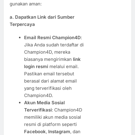
gunakan aman:
a.
Dapatkan Link dari Sumber
Terpercaya
Email Resmi Champion4D
:
Jika Anda sudah terdaftar di
Champion4D, mereka
biasanya mengirimkan
link
login resmi
melalui email.
Pastikan email tersebut
berasal dari alamat email
yang terverifikasi oleh
Champion4D.
Akun Media Sosial
Terverifikasi
: Champion4D
memiliki akun media sosial
resmi di platform seperti
Facebook
,
Instagram
, dan