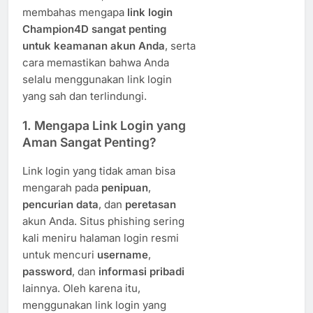
membahas mengapa
link login
Champion4D sangat penting
untuk keamanan akun Anda
, serta
cara memastikan bahwa Anda
selalu menggunakan link login
yang sah dan terlindungi.
1.
Mengapa Link Login yang
Aman Sangat Penting?
Link login yang tidak aman bisa
mengarah pada
penipuan
,
pencurian data
, dan
peretasan
akun Anda. Situs phishing sering
kali meniru halaman login resmi
untuk mencuri
username
,
password
, dan
informasi pribadi
lainnya. Oleh karena itu,
menggunakan link login yang