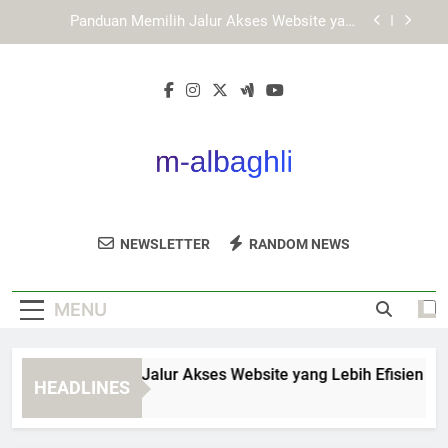
Skip
Cara Menjaga Performa Perangkat saat
to
Mengakses KAYA787 Alternatif
content
Panduan Menjaga Privasi Perangkat saat
Menggunakan KAYA787 Alternatif
Panduan Memilih Jalur Akses Website yang Lebih
Efisien dan Aman
Panduan Memilih Jalur Akses Website yang
Efisien, Stabil, dan Aman
Cara Menjaga Performa Perangkat saat
Mengakses KAYA787 Alternatif
M Albaghli
Dapatkan Produk Kecantikan Berkualitas Di
Panduan Menjaga Privasi Perangkat saat
NEWSLETTER
RANDOM NEWS
Menggunakan KAYA787 Alternatif
M Albaghli.
MENU
nduan Memilih Jalur Akses Website yang Lebih Efisien dan 
HEADLINES
Weeks Ago