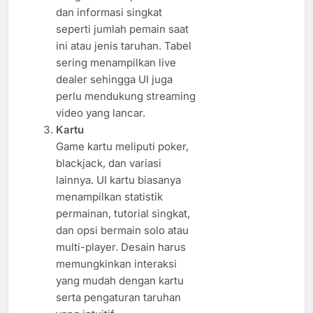
dan informasi singkat
seperti jumlah pemain saat
ini atau jenis taruhan. Tabel
sering menampilkan live
dealer sehingga UI juga
perlu mendukung streaming
video yang lancar.
Kartu
Game kartu meliputi poker,
blackjack, dan variasi
lainnya. UI kartu biasanya
menampilkan statistik
permainan, tutorial singkat,
dan opsi bermain solo atau
multi-player. Desain harus
memungkinkan interaksi
yang mudah dengan kartu
serta pengaturan taruhan