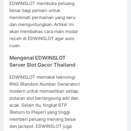
EDWINSLOT membuka peluang
besar bagi pemain untuk
menikmati permainan yang seru
dan menguntungkan. Artikel ini
akan membahas cara main modal
receh di EDWINSLOT agar auto
cuan.
Mengenal EDWINSLOT
Server Slot Gacor Thailand
EDWINSLOT memakai teknologi
RNG (Random Number Generator)
modern untuk memastikan setiap
putaran slot berlangsung adil dan
acak. Selain itu, tingkat RTP
(Return to Player) yang tinggi
memberi peluang menang besar
dan jackpot. EDWINSLOT juga