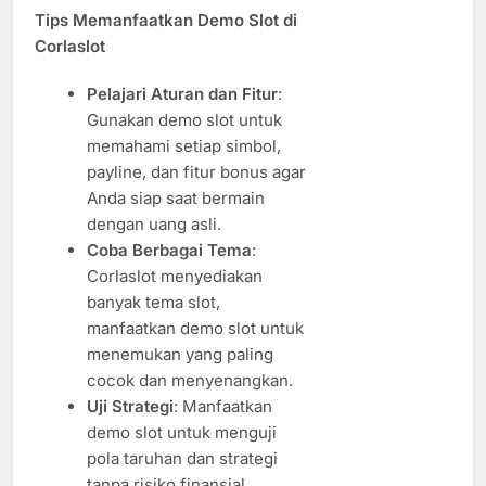
Tips Memanfaatkan Demo Slot di
Corlaslot
Pelajari Aturan dan Fitur
:
Gunakan demo slot untuk
memahami setiap simbol,
payline, dan fitur bonus agar
Anda siap saat bermain
dengan uang asli.
Coba Berbagai Tema
:
Corlaslot menyediakan
banyak tema slot,
manfaatkan demo slot untuk
menemukan yang paling
cocok dan menyenangkan.
Uji Strategi
: Manfaatkan
demo slot untuk menguji
pola taruhan dan strategi
tanpa risiko finansial.