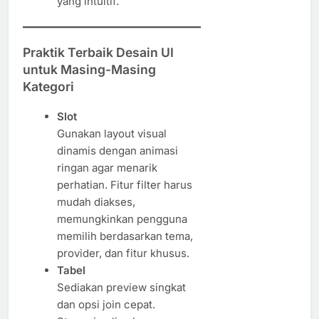
yang intuitif.
Praktik Terbaik Desain UI
untuk Masing-Masing
Kategori
Slot
Gunakan layout visual
dinamis dengan animasi
ringan agar menarik
perhatian. Fitur filter harus
mudah diakses,
memungkinkan pengguna
memilih berdasarkan tema,
provider, dan fitur khusus.
Tabel
Sediakan preview singkat
dan opsi join cepat.