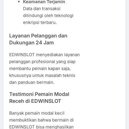
Keamanan Terjamin
Data dan transaksi
dilindungi oleh teknologi
enkripsi terbaru.
Layanan Pelanggan dan
Dukungan 24 Jam
EDWINSLOT menyediakan layanan
pelanggan profesional yang siap
membantu pemain kapan saja,
khususnya untuk masalah teknis
dan panduan bermain.
Testimoni Pemain Modal
Receh di EDWINSLOT
Banyak pemain modal kecil
membuktikan bahwa bermain di
EDWINSLOT bisa menghasilkan