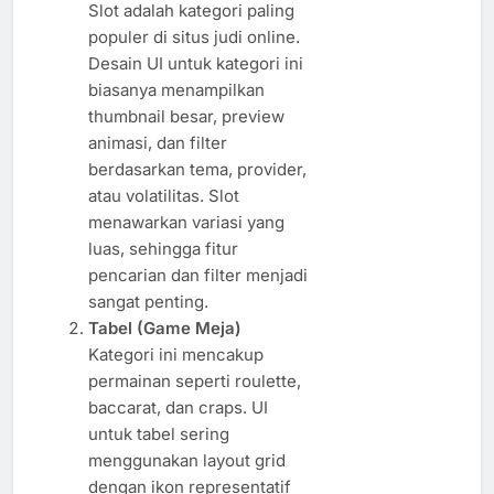
Slot adalah kategori paling
populer di situs judi online.
Desain UI untuk kategori ini
biasanya menampilkan
thumbnail besar, preview
animasi, dan filter
berdasarkan tema, provider,
atau volatilitas. Slot
menawarkan variasi yang
luas, sehingga fitur
pencarian dan filter menjadi
sangat penting.
Tabel (Game Meja)
Kategori ini mencakup
permainan seperti roulette,
baccarat, dan craps. UI
untuk tabel sering
menggunakan layout grid
dengan ikon representatif