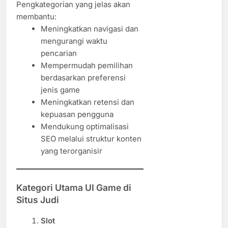
Pengkategorian yang jelas akan
membantu:
Meningkatkan navigasi dan
mengurangi waktu
pencarian
Mempermudah pemilihan
berdasarkan preferensi
jenis game
Meningkatkan retensi dan
kepuasan pengguna
Mendukung optimalisasi
SEO melalui struktur konten
yang terorganisir
Kategori Utama UI Game di
Situs Judi
Slot