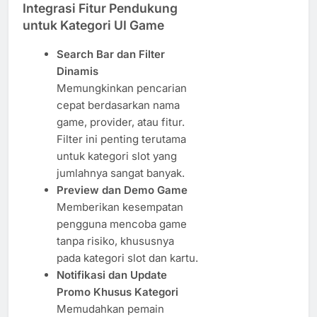
Integrasi Fitur Pendukung
untuk Kategori UI Game
Search Bar dan Filter
Dinamis
Memungkinkan pencarian
cepat berdasarkan nama
game, provider, atau fitur.
Filter ini penting terutama
untuk kategori slot yang
jumlahnya sangat banyak.
Preview dan Demo Game
Memberikan kesempatan
pengguna mencoba game
tanpa risiko, khususnya
pada kategori slot dan kartu.
Notifikasi dan Update
Promo Khusus Kategori
Memudahkan pemain