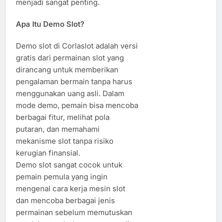
menjadi sangat penting.
Apa Itu Demo Slot?
Demo slot di Corlaslot adalah versi
gratis dari permainan slot yang
dirancang untuk memberikan
pengalaman bermain tanpa harus
menggunakan uang asli. Dalam
mode demo, pemain bisa mencoba
berbagai fitur, melihat pola
putaran, dan memahami
mekanisme slot tanpa risiko
kerugian finansial.
Demo slot sangat cocok untuk
pemain pemula yang ingin
mengenal cara kerja mesin slot
dan mencoba berbagai jenis
permainan sebelum memutuskan