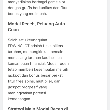
menyediakan berbagai game slot
dengan grafis berkualitas dan fitur
bonus yang melimpah.
Modal Receh, Peluang Auto
Cuan
Salah satu keunggulan
EDWINSLOT adalah fleksibilitas
taruhan, memungkinkan pemain
memasang taruhan kecil sesuai
kemampuan finansial. Modal receh
tetap memberi kesempatan meraih
jackpot dan bonus besar berkat
fitur free spins, multiplier, dan
jackpot progresif yang
meningkatkan potensi
kemenangan.
Strategi Main Modal Receh di