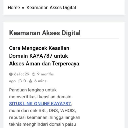
Home
Keamanan Akses Digital
Keamanan Akses Digital
Cara Mengecek Keaslian
Domain KAYA787 untuk
Akses Aman dan Terpercaya
6a1cc29
9 months
ago
0
6 mins
Panduan lengkap untuk
memverifikasi keaslian domain
SITUS LINK ONLINE KAYA787
,
mulai dari cek SSL, DNS, WHOIS,
reputasi keamanan, hingga langkah
teknis menghindari domain palsu