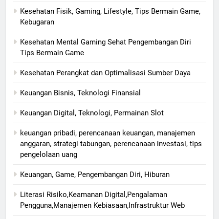
Kesehatan Fisik, Gaming, Lifestyle, Tips Bermain Game,
Kebugaran
Kesehatan Mental Gaming Sehat Pengembangan Diri
Tips Bermain Game
Kesehatan Perangkat dan Optimalisasi Sumber Daya
Keuangan Bisnis, Teknologi Finansial
Keuangan Digital, Teknologi, Permainan Slot
keuangan pribadi, perencanaan keuangan, manajemen
anggaran, strategi tabungan, perencanaan investasi, tips
pengelolaan uang
Keuangan, Game, Pengembangan Diri, Hiburan
Literasi Risiko,Keamanan Digital,Pengalaman
Pengguna,Manajemen Kebiasaan,Infrastruktur Web