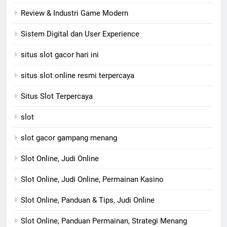
Review & Industri Game Modern
Sistem Digital dan User Experience
situs slot gacor hari ini
situs slot online resmi terpercaya
Situs Slot Terpercaya
slot
slot gacor gampang menang
Slot Online, Judi Online
Slot Online, Judi Online, Permainan Kasino
Slot Online, Panduan & Tips, Judi Online
Slot Online, Panduan Permainan, Strategi Menang