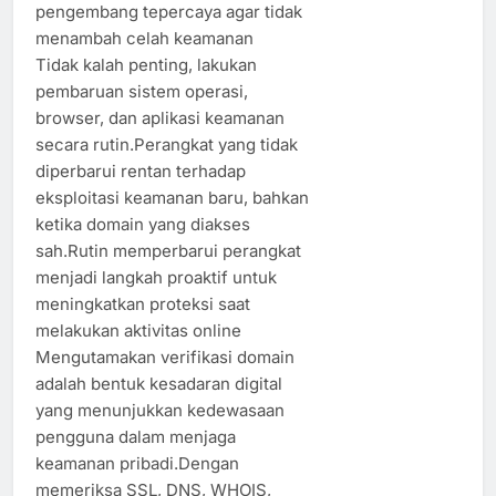
pengembang tepercaya agar tidak
menambah celah keamanan
Tidak kalah penting, lakukan
pembaruan sistem operasi,
browser, dan aplikasi keamanan
secara rutin.Perangkat yang tidak
diperbarui rentan terhadap
eksploitasi keamanan baru, bahkan
ketika domain yang diakses
sah.Rutin memperbarui perangkat
menjadi langkah proaktif untuk
meningkatkan proteksi saat
melakukan aktivitas online
Mengutamakan verifikasi domain
adalah bentuk kesadaran digital
yang menunjukkan kedewasaan
pengguna dalam menjaga
keamanan pribadi.Dengan
memeriksa SSL, DNS, WHOIS,