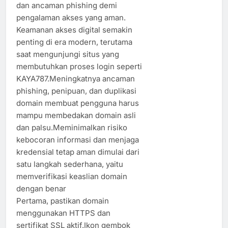
dan ancaman phishing demi
pengalaman akses yang aman.
Keamanan akses digital semakin
penting di era modern, terutama
saat mengunjungi situs yang
membutuhkan proses login seperti
KAYA787.Meningkatnya ancaman
phishing, penipuan, dan duplikasi
domain membuat pengguna harus
mampu membedakan domain asli
dan palsu.Meminimalkan risiko
kebocoran informasi dan menjaga
kredensial tetap aman dimulai dari
satu langkah sederhana, yaitu
memverifikasi keaslian domain
dengan benar
Pertama, pastikan domain
menggunakan HTTPS dan
sertifikat SSL aktif.Ikon gembok