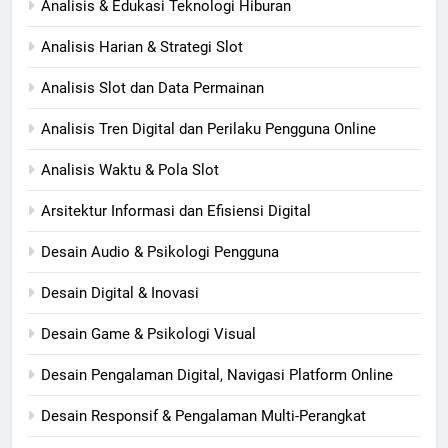
Analisis & Edukasi Teknologi Hiburan
Analisis Harian & Strategi Slot
Analisis Slot dan Data Permainan
Analisis Tren Digital dan Perilaku Pengguna Online
Analisis Waktu & Pola Slot
Arsitektur Informasi dan Efisiensi Digital
Desain Audio & Psikologi Pengguna
Desain Digital & Inovasi
Desain Game & Psikologi Visual
Desain Pengalaman Digital, Navigasi Platform Online
Desain Responsif & Pengalaman Multi-Perangkat