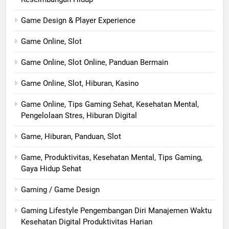
Game Design & Player Experience
Game Online, Slot
Game Online, Slot Online, Panduan Bermain
Game Online, Slot, Hiburan, Kasino
Game Online, Tips Gaming Sehat, Kesehatan Mental,
Pengelolaan Stres, Hiburan Digital
Game, Hiburan, Panduan, Slot
Game, Produktivitas, Kesehatan Mental, Tips Gaming,
Gaya Hidup Sehat
Gaming / Game Design
Gaming Lifestyle Pengembangan Diri Manajemen Waktu
Kesehatan Digital Produktivitas Harian