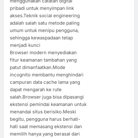
menggunakan catatan digital
pribadi untuk menyimpan link
akses.Teknik social engineering
adalah salah satu metode paling
umum untuk menipu pengguna,
sehingga kewaspadaan tetap
menjadi kunci
Browser modern menyediakan
fitur keamanan tambahan yang
patut dimanfaatkan.Mode
incognito membantu menghindari
campuran data cache lama yang
dapat mengarah ke rute
salah.Browser juga bisa dipasangi
ekstensi pemindai keamanan untuk
menandai situs berisiko.Meski
begitu, pengguna harus berhati-
hati saat memasang ekstensi dan
memilih hanya yang berasal dari