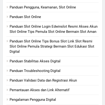
Panduan Pengguna, Keamanan, Slot Online
Panduan Slot Online
Panduan Slot Online Login Edwinslot Resmi Akses Akun
Slot Online Tips Pemula Slot Online Bermain Slot Aman
Panduan Slot Online Tips Bonus Slot Link Slot Resmi
Slot Online Pemula Strategi Bermain Slot Edukasi Slot
Digital
Panduan Stabilitas Akses Digital
Panduan Troubleshooting Digital
Panduan Validasi Data dan Registrasi Akun
Pemantauan Akses dan Link Alternatif
Pengalaman Pengguna Digital