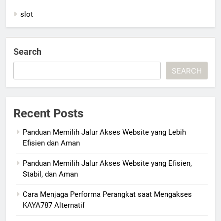
slot
Search
SEARCH
Recent Posts
Panduan Memilih Jalur Akses Website yang Lebih
Efisien dan Aman
Panduan Memilih Jalur Akses Website yang Efisien,
Stabil, dan Aman
Cara Menjaga Performa Perangkat saat Mengakses
KAYA787 Alternatif