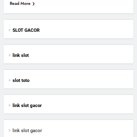
Read More
SLOT GACOR
link slot
slot toto
link slot gacor
link slot gacor