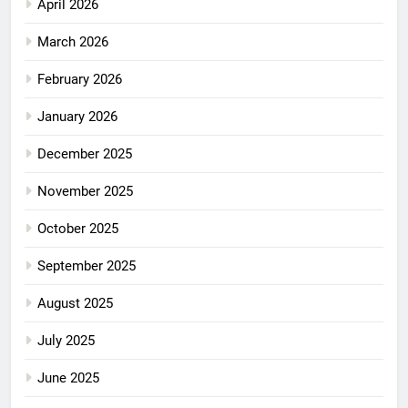
April 2026
March 2026
February 2026
January 2026
December 2025
November 2025
October 2025
September 2025
August 2025
July 2025
June 2025