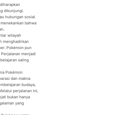
 diharapkan
g dikunjungi.
au hubungan sosial.
si, menekankan bahwa
an.
ntar wilayah
ah menghadirkan
ner. Pokémon pun
 Perjalanan menjadi
elajaran saling
unia Pokémon
arasi dan makna
embelajaran budaya,
lalui perjalanan ini,
jati bukan hanya
ngalaman yang