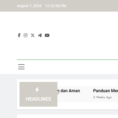
Skip
August 7, 2026
12:22:07 PM
to
content
M A
Dapatkan P
yang Lebih Efisien dan Aman
Panduan Memilih Jalur Ak
2 Weeks Ago
HEADLINES