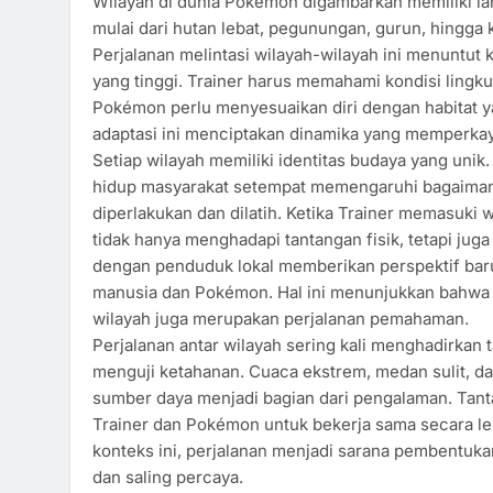
Wilayah di dunia Pokémon digambarkan memiliki l
mulai dari hutan lebat, pegunungan, gurun, hingga
Perjalanan melintasi wilayah-wilayah ini menuntu
yang tinggi. Trainer harus memahami kondisi lingk
Pokémon perlu menyesuaikan diri dengan habitat 
adaptasi ini menciptakan dinamika yang memperkay
Setiap wilayah memiliki identitas budaya yang unik. N
hidup masyarakat setempat memengaruhi bagaim
diperlakukan dan dilatih. Ketika Trainer memasuki 
tidak hanya menghadapi tantangan fisik, tetapi juga 
dengan penduduk lokal memberikan perspektif bar
manusia dan Pokémon. Hal ini menunjukkan bahwa 
wilayah juga merupakan perjalanan pemahaman.
Perjalanan antar wilayah sering kali menghadirkan
menguji ketahanan. Cuaca ekstrem, medan sulit, d
sumber daya menjadi bagian dari pengalaman. Tan
Trainer dan Pokémon untuk bekerja sama secara le
konteks ini, perjalanan menjadi sarana pembentuka
dan saling percaya.