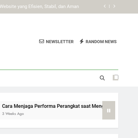
ebsite yang Efisien, Stabil, dan Aman
at saat Mengakses KAYA787 Alternatif
 saat Menggunakan KAYA787 Alternatif
NEWSLETTER
RANDOM NEWS
 Website yang Lebih Efisien dan Aman
ebsite yang Efisien, Stabil, dan Aman
at saat Mengakses KAYA787 Alternatif
 saat Menggunakan KAYA787 Alternatif
ga Performa Perangkat saat Mengakses KAYA787 Alternatif