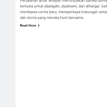
Perjalanan antar wilayah menunjukkan bahwa duni
terbuka untuk dijelajahi, dipahami, dan dihargai. Se
membawa cerita baru, memperkaya hubungan antar
dan dunia yang mereka huni bersama.
Read More