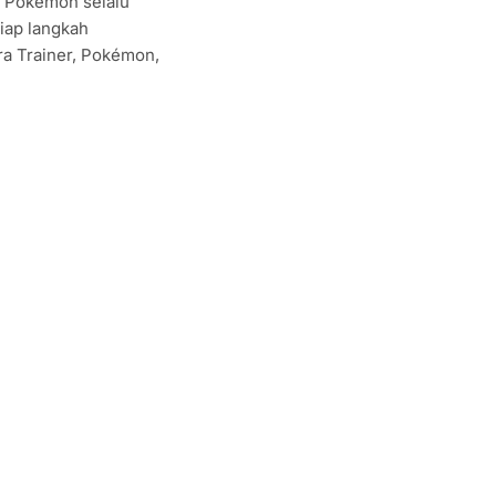
a Pokémon selalu
tiap langkah
a Trainer, Pokémon,