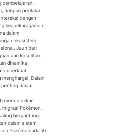
g pembelajaran.
s, dengan perilaku
nteraksi dengan
ang keanekaragaman
una dalam
angan ekosistem.
sional. Jauh dari
uan dan kesulitan.
kan dinamika
 memperkuat
g menghargai. Dalam
k penting dalam
yah menunjukkan
, migrasi Pokémon,
saling bergantung.
nkan dalam sistem
unia Pokémon adalah