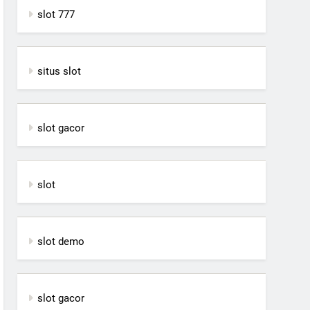
slot 777
situs slot
slot gacor
slot
slot demo
slot gacor