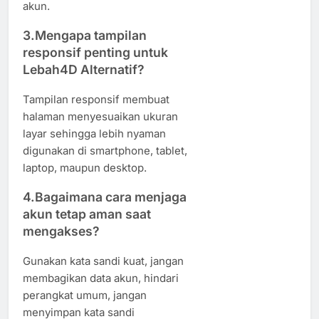
akun.
3.Mengapa tampilan
responsif penting untuk
Lebah4D Alternatif?
Tampilan responsif membuat
halaman menyesuaikan ukuran
layar sehingga lebih nyaman
digunakan di smartphone, tablet,
laptop, maupun desktop.
4.Bagaimana cara menjaga
akun tetap aman saat
mengakses?
Gunakan kata sandi kuat, jangan
membagikan data akun, hindari
perangkat umum, jangan
menyimpan kata sandi