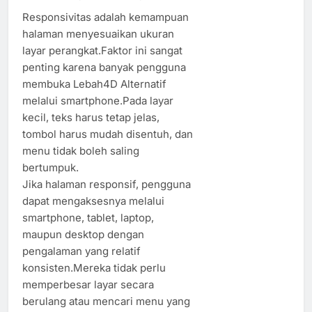
Responsivitas adalah kemampuan
halaman menyesuaikan ukuran
layar perangkat.Faktor ini sangat
penting karena banyak pengguna
membuka Lebah4D Alternatif
melalui smartphone.Pada layar
kecil, teks harus tetap jelas,
tombol harus mudah disentuh, dan
menu tidak boleh saling
bertumpuk.
Jika halaman responsif, pengguna
dapat mengaksesnya melalui
smartphone, tablet, laptop,
maupun desktop dengan
pengalaman yang relatif
konsisten.Mereka tidak perlu
memperbesar layar secara
berulang atau mencari menu yang