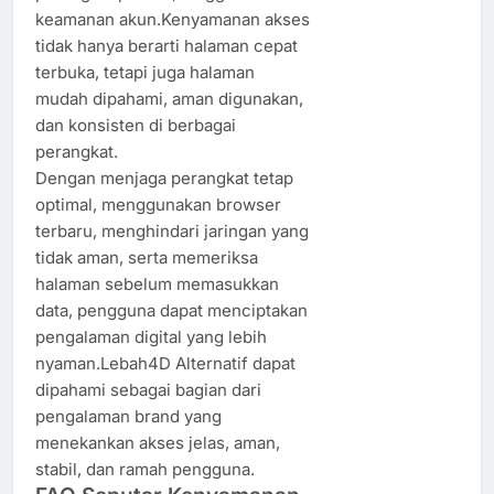
keamanan akun.Kenyamanan akses
tidak hanya berarti halaman cepat
terbuka, tetapi juga halaman
mudah dipahami, aman digunakan,
dan konsisten di berbagai
perangkat.
Dengan menjaga perangkat tetap
optimal, menggunakan browser
terbaru, menghindari jaringan yang
tidak aman, serta memeriksa
halaman sebelum memasukkan
data, pengguna dapat menciptakan
pengalaman digital yang lebih
nyaman.Lebah4D Alternatif dapat
dipahami sebagai bagian dari
pengalaman brand yang
menekankan akses jelas, aman,
stabil, dan ramah pengguna.