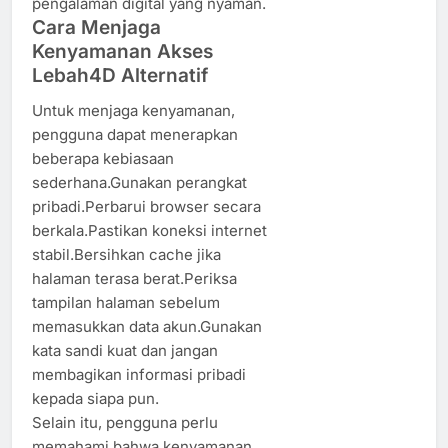
pengalaman digital yang nyaman.
Cara Menjaga
Kenyamanan Akses
Lebah4D Alternatif
Untuk menjaga kenyamanan,
pengguna dapat menerapkan
beberapa kebiasaan
sederhana.Gunakan perangkat
pribadi.Perbarui browser secara
berkala.Pastikan koneksi internet
stabil.Bersihkan cache jika
halaman terasa berat.Periksa
tampilan halaman sebelum
memasukkan data akun.Gunakan
kata sandi kuat dan jangan
membagikan informasi pribadi
kepada siapa pun.
Selain itu, pengguna perlu
memahami bahwa kenyamanan