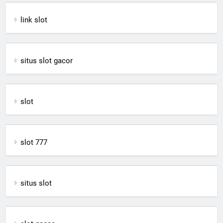
link slot
situs slot gacor
slot
slot 777
situs slot