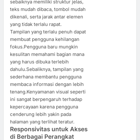
sebaiknya memiliki struktur jelas,
teks mudah dibaca, tombol mudah
dikenali, serta jarak antar elemen
yang tidak terlalu rapat.
Tampilan yang terlalu penuh dapat
membuat pengguna kehilangan
fokus.Pengguna baru mungkin
kesulitan memahami bagian mana
yang harus dibuka terlebih
dahulu.Sebaliknya, tampilan yang
sederhana membantu pengguna
membaca informasi dengan lebih
tenang.Kenyamanan visual seperti
ini sangat berpengaruh terhadap
kepercayaan karena pengguna
cenderung lebih yakin pada
halaman yang terlihat teratur.
Responsivitas untuk Akses
di Berbagai Perangkat