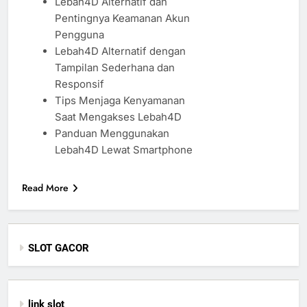
Lebah4D Alternatif dan
Pentingnya Keamanan Akun
Pengguna
Lebah4D Alternatif dengan
Tampilan Sederhana dan
Responsif
Tips Menjaga Kenyamanan
Saat Mengakses Lebah4D
Panduan Menggunakan
Lebah4D Lewat Smartphone
Read More
SLOT GACOR
link slot