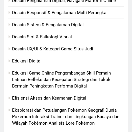
Desain Pengalaman Digital, Navigasi Platform Online
Desain Responsif & Pengalaman Multi-Perangkat
Desain Sistem & Pengalaman Digital
Desain Slot & Psikologi Visual
Desain UX/UI & Kategori Game Situs Judi
Edukasi Digital
Edukasi Game Online Pengembangan Skill Pemain
Latihan Refleks dan Kecepatan Strategi dan Taktik
Bermain Peningkatan Performa Digital
Efisiensi Akses dan Keamanan Digital
Eksplorasi dan Petualangan Pokémon Geografi Dunia
Pokémon Interaksi Trainer dan Lingkungan Budaya dan
Wilayah Pokémon Analisis Lore Pokémon