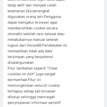
tetap aktif dan menjadi celah
keamanan jika perangkat
digunakan orang lain.Pengguna
dapat mengatur browser agar
membersihkan cookie secara
otomatis setelah sesi selesai atau
melakukannya manual setelah
logout dari Horas88.Pendekatan ini
memastikan tidak ada data
tersimpan yang berpotensi
disalahgunakan
Fitur tambahan seperti “Clear
cookies on exit” juga sangat
bermanfaat.Fitur ini
memungkinkan seluruh cookie
terhapus setiap kali browser
ditutup sehingga mencegah
penyimpanan informasi sensitif