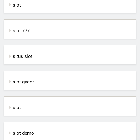
slot
slot 777
situs slot
slot gacor
slot
slot demo