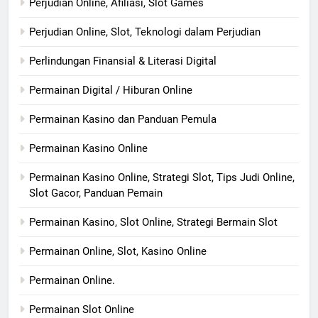
Perjudian Online, Afiliasi, Slot Games
Perjudian Online, Slot, Teknologi dalam Perjudian
Perlindungan Finansial & Literasi Digital
Permainan Digital / Hiburan Online
Permainan Kasino dan Panduan Pemula
Permainan Kasino Online
Permainan Kasino Online, Strategi Slot, Tips Judi Online,
Slot Gacor, Panduan Pemain
Permainan Kasino, Slot Online, Strategi Bermain Slot
Permainan Online, Slot, Kasino Online
Permainan Online.
Permainan Slot Online