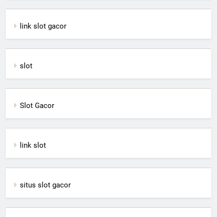
link slot gacor
slot
Slot Gacor
link slot
situs slot gacor