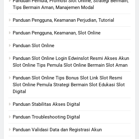
Panduan Pemula, Promosi Slot Online, Strategi Bermain,
Tips Bermain Aman, Manajemen Modal
Panduan Pengguna, Keamanan Perjudian, Tutorial
Panduan Pengguna, Keamanan, Slot Online
Panduan Slot Online
Panduan Slot Online Login Edwinslot Resmi Akses Akun
Slot Online Tips Pemula Slot Online Bermain Slot Aman
Panduan Slot Online Tips Bonus Slot Link Slot Resmi
Slot Online Pemula Strategi Bermain Slot Edukasi Slot
Digital
Panduan Stabilitas Akses Digital
Panduan Troubleshooting Digital
Panduan Validasi Data dan Registrasi Akun