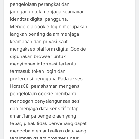
pengelolaan perangkat dan
jaringan untuk menjaga keamanan
identitas digital pengguna.
Mengelola cookie login merupakan
langkah penting dalam menjaga
keamanan dan privasi saat
mengakses platform digital.Cookie
digunakan browser untuk
menyimpan informasi tertentu,
termasuk token login dan
preferensi pengguna.Pada akses
Horas88, pemahaman mengenai
pengelolaan cookie membantu
mencegah penyalahgunaan sesi
dan menjaga data sensitif tetap
aman.Tanpa pengelolaan yang
tepat, pihak tidak berwenang dapat
mencoba memanfaatkan data yang
tersimpan dalam browser untuk