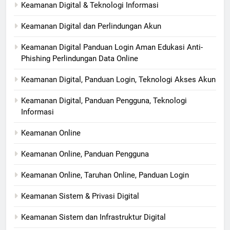
Keamanan Digital & Teknologi Informasi
Keamanan Digital dan Perlindungan Akun
Keamanan Digital Panduan Login Aman Edukasi Anti-
Phishing Perlindungan Data Online
Keamanan Digital, Panduan Login, Teknologi Akses Akun
Keamanan Digital, Panduan Pengguna, Teknologi
Informasi
Keamanan Online
Keamanan Online, Panduan Pengguna
Keamanan Online, Taruhan Online, Panduan Login
Keamanan Sistem & Privasi Digital
Keamanan Sistem dan Infrastruktur Digital