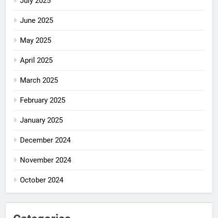
July 2025
June 2025
May 2025
April 2025
March 2025
February 2025
January 2025
December 2024
November 2024
October 2024