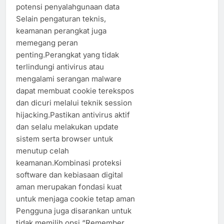
potensi penyalahgunaan data
Selain pengaturan teknis,
keamanan perangkat juga
memegang peran
penting.Perangkat yang tidak
terlindungi antivirus atau
mengalami serangan malware
dapat membuat cookie terekspos
dan dicuri melalui teknik session
hijacking.Pastikan antivirus aktif
dan selalu melakukan update
sistem serta browser untuk
menutup celah
keamanan.Kombinasi proteksi
software dan kebiasaan digital
aman merupakan fondasi kuat
untuk menjaga cookie tetap aman
Pengguna juga disarankan untuk
tidak memilih opsi “Remember