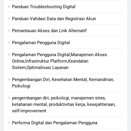
Panduan Troubleshooting Digital
Panduan Validasi Data dan Registrasi Akun
Pemantauan Akses dan Link Alternatif
Pengalaman Pengguna Digital
Pengalaman Pengguna Digital,Manajemen Akses
Online,Infrastruktur Platform,Keandalan
Sistem,Optimalisasi Layanan
Pengembangan Diri, Kesehatan Mental, Kemandirian,
Psikologi
pengembangan diri, psikologi, manajemen stres,
ketahanan mental, produktivitas kerja, kesejahteraan,
self-improvement
Performa Digital dan Pengalaman Pengguna