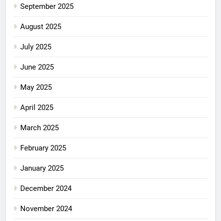
September 2025
August 2025
July 2025
June 2025
May 2025
April 2025
March 2025
February 2025
January 2025
December 2024
November 2024