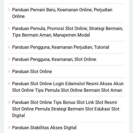
Panduan Pemain Baru, Keamanan Online, Perjudian
Online
Panduan Pemula, Promosi Slot Online, Strategi Bermain,
Tips Bermain Aman, Manajemen Modal
Panduan Pengguna, Keamanan Perjudian, Tutorial
Panduan Pengguna, Keamanan, Slot Online
Panduan Slot Online
Panduan Slot Online Login Edwinslot Resmi Akses Akun
Slot Online Tips Pemula Slot Online Bermain Slot Aman
Panduan Slot Online Tips Bonus Slot Link Slot Resmi
Slot Online Pemula Strategi Bermain Slot Edukasi Slot
Digital
Panduan Stabilitas Akses Digital