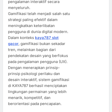
pengalaman interaktif secara
menyeluruh.
Gamifikasi telah menjadi salah satu
strategi paling efektif dalam
meningkatkan keterlibatan
pengguna di dunia digital modern.
Dalam konteks
kaya787 slot
gacor
, gamifikasi bukan sekadar
tren, melainkan bagian dari
pendekatan desain yang berfokus
pada pengalaman pengguna (UX).
Dengan menerapkan prinsip-
prinsip psikologi perilaku dan
desain interaktif, sistem gamifikasi
di KAYA787 berhasil menciptakan
lingkungan permainan yang lebih
menarik, kompetitif, dan
berorientasi pada pencapaian.