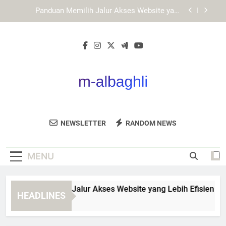
Skip
Cara Menjaga Performa Perangkat saat
to
Mengakses KAYA787 Alternatif
content
Panduan Menjaga Privasi Perangkat saat
Menggunakan KAYA787 Alternatif
Panduan Memilih Jalur Akses Website yang Lebih
Efisien dan Aman
Panduan Memilih Jalur Akses Website yang
Efisien, Stabil, dan Aman
Cara Menjaga Performa Perangkat saat
Mengakses KAYA787 Alternatif
M Albaghli
Dapatkan Produk Kecantikan Berkualitas Di
Panduan Menjaga Privasi Perangkat saat
NEWSLETTER
RANDOM NEWS
Menggunakan KAYA787 Alternatif
M Albaghli.
MENU
nduan Memilih Jalur Akses Website yang Lebih Efisien dan 
HEADLINES
Weeks Ago