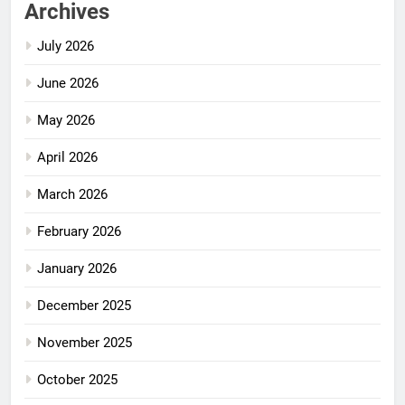
Archives
July 2026
June 2026
May 2026
April 2026
March 2026
February 2026
January 2026
December 2025
November 2025
October 2025