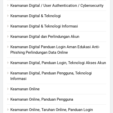
Keamanan Digital / User Authentication / Cybersecurity
Keamanan Digital & Teknologi
Keamanan Digital & Teknologi Informasi
Keamanan Digital dan Perlindungan Akun
Keamanan Digital Panduan Login Aman Edukasi Anti-
Phishing Perlindungan Data Online
Keamanan Digital, Panduan Login, Teknologi Akses Akun
Keamanan Digital, Panduan Pengguna, Teknologi
Informasi
Keamanan Online
Keamanan Online, Panduan Pengguna
Keamanan Online, Taruhan Online, Panduan Login