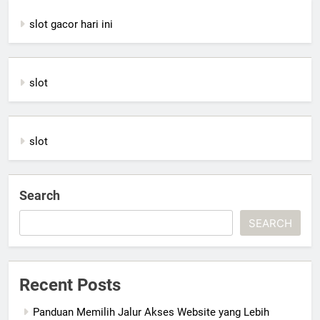
slot gacor hari ini
slot
slot
Search
SEARCH
Recent Posts
Panduan Memilih Jalur Akses Website yang Lebih