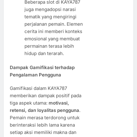
Beberapa slot di KAYA787
juga mengadopsi narasi
tematik yang mengiringi
perjalanan pemain. Elemen
cerita ini memberi konteks
emosional yang membuat
permainan terasa lebih
hidup dan terarah.
Dampak Gamifikasi terhadap
Pengalaman Pengguna
Gamifikasi dalam KAYA787
memberikan dampak positif pada
tiga aspek utama:
motivasi,
retensi, dan loyalitas pengguna
.
Pemain merasa terdorong untuk
berinteraksi lebih lama karena
setiap aksi memiliki makna dan