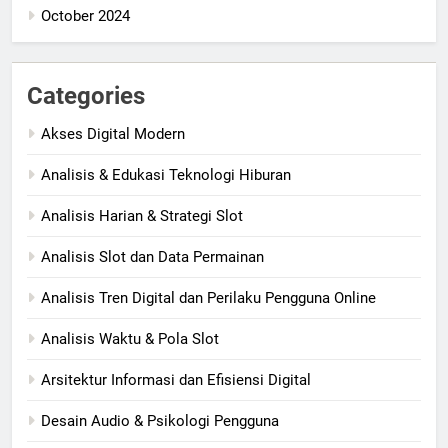
October 2024
Categories
Akses Digital Modern
Analisis & Edukasi Teknologi Hiburan
Analisis Harian & Strategi Slot
Analisis Slot dan Data Permainan
Analisis Tren Digital dan Perilaku Pengguna Online
Analisis Waktu & Pola Slot
Arsitektur Informasi dan Efisiensi Digital
Desain Audio & Psikologi Pengguna