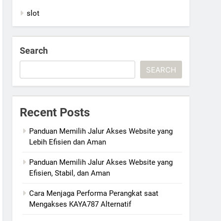
slot
Search
SEARCH
Recent Posts
Panduan Memilih Jalur Akses Website yang
Lebih Efisien dan Aman
Panduan Memilih Jalur Akses Website yang
Efisien, Stabil, dan Aman
Cara Menjaga Performa Perangkat saat
Mengakses KAYA787 Alternatif