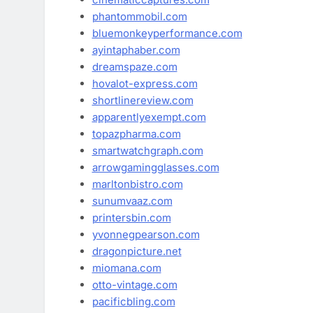
phantommobil.com
bluemonkeyperformance.com
ayintaphaber.com
dreamspaze.com
hovalot-express.com
shortlinereview.com
apparentlyexempt.com
topazpharma.com
smartwatchgraph.com
arrowgamingglasses.com
marltonbistro.com
sunumvaaz.com
printersbin.com
yvonnegpearson.com
dragonpicture.net
miomana.com
otto-vintage.com
pacificbling.com