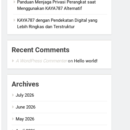
Panduan Menjaga Privasi Perangkat saat
Menggunakan KAYA787 Alternatif
KAYA787 dengan Pendekatan Digital yang
Lebih Ringkas dan Terstruktur
Recent Comments
A WordPress Commenter
on
Hello world!
Archives
July 2026
June 2026
May 2026