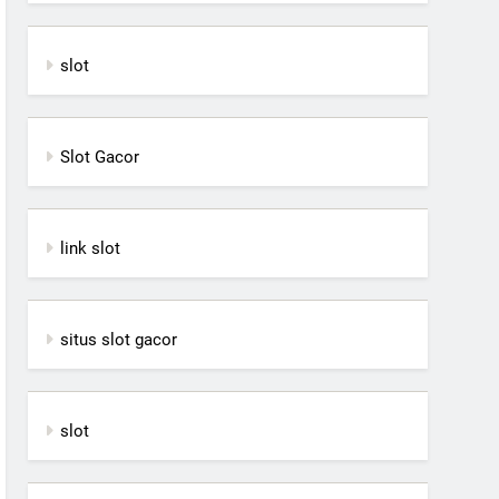
slot
Slot Gacor
link slot
situs slot gacor
slot