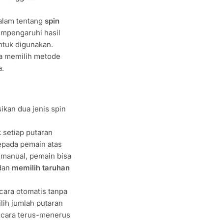
dalam tentang
spin
mpengaruhi hasil
tuk digunakan.
sa memilih metode
.
ikan dua jenis spin
setiap putaran
epada pemain atas
 manual, pemain bisa
dan
memilih taruhan
ara otomatis tanpa
lih jumlah putaran
ecara terus-menerus