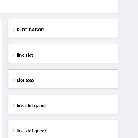
SLOT GACOR
link slot
slot toto
link slot gacor
link slot gacor