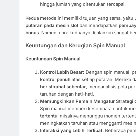
hingga jumlah yang ditentukan tercapai.
Kedua metode ini memiliki tujuan yang sama, yait
putaran pada mesin slot
dan mendapatkan
pembay
bonus
. Namun, cara keduanya dijalankan sangat be
Keuntungan dan Kerugian Spin Manual
Keuntungan Spin Manual
Kontrol Lebih Besar:
Dengan spin manual, pe
kontrol penuh
atas setiap putaran. Mereka d
beristirahat sebentar
, menganalisis pola pe
taruhan dengan hati-hati.
Memungkinkan Pemain Mengatur Strategi d
Spin manual memberi kesempatan untuk
men
tertentu
, misalnya menunggu momen tertent
meningkatkan taruhan atau mengganti mesin
Interaksi yang Lebih Terlibat:
Beberapa pem