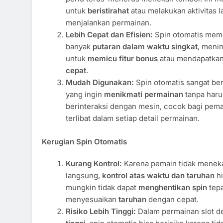
untuk
beristirahat
atau melakukan aktivitas l
menjalankan permainan.
Lebih Cepat dan Efisien:
Spin otomatis mem
banyak
putaran dalam waktu singkat
, meni
untuk
memicu fitur bonus
atau mendapatka
cepat
.
Mudah Digunakan:
Spin otomatis sangat be
yang ingin
menikmati permainan
tanpa haru
berinteraksi dengan mesin, cocok bagi pemai
terlibat dalam setiap detail permainan.
Kerugian Spin Otomatis
Kurang Kontrol:
Karena pemain tidak menek
langsung,
kontrol atas waktu dan taruhan
hi
mungkin tidak dapat
menghentikan spin
tepa
menyesuaikan
taruhan
dengan cepat.
Risiko Lebih Tinggi:
Dalam permainan slot 