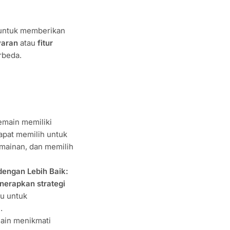
u untuk memberikan
aran
atau
fitur
rbeda.
main memiliki
apat memilih untuk
rmainan, dan memilih
engan Lebih Baik:
erapkan strategi
u untuk
.
ain menikmati