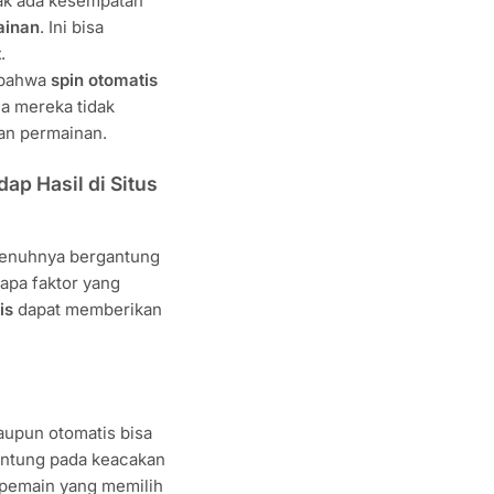
idak ada kesempatan
ainan
. Ini bisa
t
.
 bahwa
spin otomatis
a mereka tidak
n permainan.
ap Hasil di Situs
enuhnya bergantung
rapa faktor yang
is
dapat memberikan
aupun otomatis bisa
antung pada keacakan
 pemain yang memilih