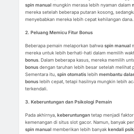
spin manual
mungkin merasa lebih nyaman dalam
mereka setelah beberapa putaran kosong, sedang
menyebabkan mereka lebih cepat kehilangan dana.
2.
Peluang Memicu Fitur Bonus
Beberapa pemain melaporkan bahwa
spin manual
m
mereka untuk lebih berhati-hati dalam memilih wak
bonus
. Dalam beberapa kasus, mereka memilih un
bonus
dengan taruhan lebih besar setelah melihat p
Sementara itu,
spin otomatis
lebih
membantu dalam
bonus
lebih cepat, tetapi hasilnya mungkin lebih a
terkendali.
3.
Keberuntungan dan Psikologi Pemain
Pada akhirnya,
keberuntungan
tetap menjadi fakto
kemenangan di situs slot gacor. Namun, banyak p
spin manual
memberikan lebih banyak
kendali psik