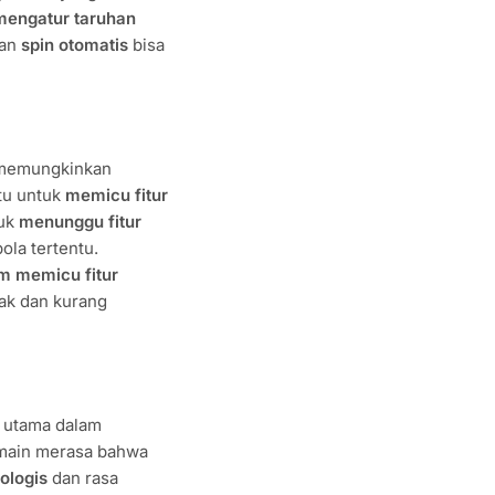
mengatur taruhan
kan
spin otomatis
bisa
emungkinkan
tu untuk
memicu fitur
tuk
menunggu fitur
ola tertentu.
 memicu fitur
cak dan kurang
r utama dalam
emain merasa bahwa
ologis
dan rasa