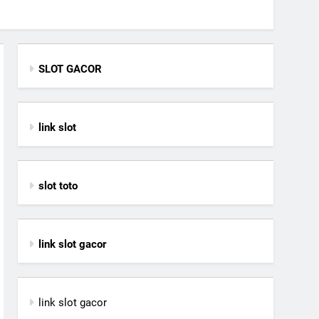
SLOT GACOR
link slot
slot toto
link slot gacor
link slot gacor