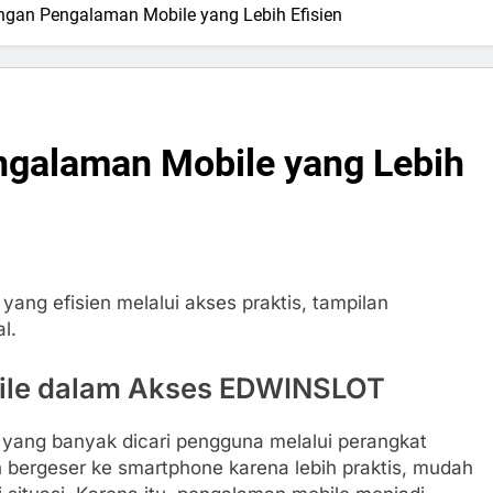
an Pengalaman Mobile yang Lebih Efisien
galaman Mobile yang Lebih
g efisien melalui akses praktis, tampilan
l.
ile dalam Akses EDWINSLOT
 yang banyak dicari pengguna melalui perangkat
 bergeser ke smartphone karena lebih praktis, mudah