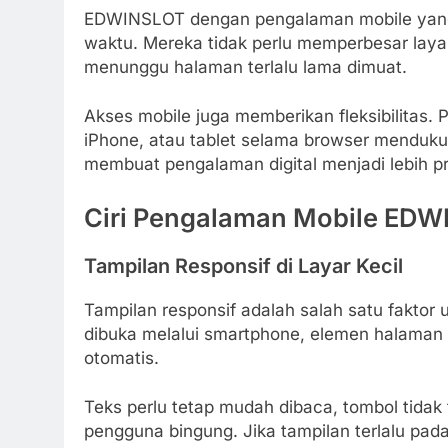
EDWINSLOT dengan pengalaman mobile yan
waktu. Mereka tidak perlu memperbesar layar
menunggu halaman terlalu lama dimuat.
Akses mobile juga memberikan fleksibilitas
iPhone, atau tablet selama browser mendukung 
membuat pengalaman digital menjadi lebih pr
Ciri Pengalaman Mobile EDW
Tampilan Responsif di Layar Kecil
Tampilan responsif adalah salah satu fakt
dibuka melalui smartphone, elemen halaman
otomatis.
Teks perlu tetap mudah dibaca, tombol tidak
pengguna bingung. Jika tampilan terlalu pad