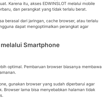
uat. Karena itu, akses EDWINSLOT melalui mobile
erbaru, dan perangkat yang tidak terlalu berat.
 berasal dari jaringan, cache browser, atau terlalu
 Pengguna dapat mengoptimalkan perangkat agar
melalui Smartphone
lebih optimal. Pembaruan browser biasanya membawa
keamanan.
e, gunakan browser yang sudah diperbarui agar
aik. Browser lama bisa menyebabkan halaman tidak
s.