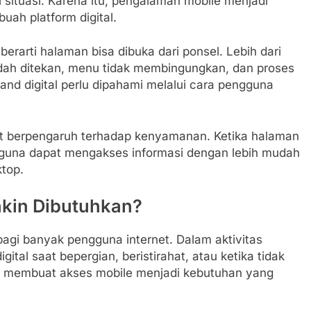
situasi. Karena itu, pengalaman mobile menjadi
ah platform digital.
erarti halaman bisa dibuka dari ponsel. Lebih dari
dah ditekan, menu tidak membingungkan, dan proses
and digital perlu dipahami melalui cara pengguna
gat berpengaruh terhadap kenyamanan. Ketika halaman
ngguna dapat mengakses informasi dengan lebih mudah
top.
kin Dibutuhkan?
agi banyak pengguna internet. Dalam aktivitas
tal saat bepergian, beristirahat, atau ketika tidak
ni membuat akses mobile menjadi kebutuhan yang