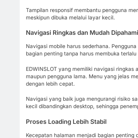
Tampilan responsif membantu pengguna meras
meskipun dibuka melalui layar kecil.
Navigasi Ringkas dan Mudah Dipaham
Navigasi mobile harus sederhana. Pengguna
bagian penting tanpa harus membuka terlal
EDWINSLOT yang memiliki navigasi ringkas 
maupun pengguna lama. Menu yang jelas m
dengan lebih cepat.
Navigasi yang baik juga mengurangi risiko sal
kecil dibandingkan desktop, sehingga penemp
Proses Loading Lebih Stabil
Kecepatan halaman menjadi bagian penting 