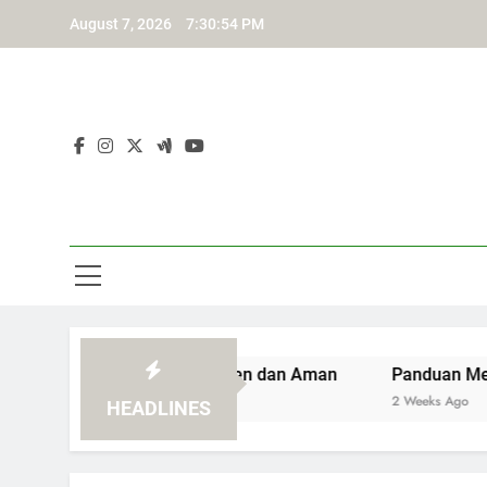
Skip
August 7, 2026
7:30:55 PM
to
content
M A
Dapatkan P
e yang Lebih Efisien dan Aman
Panduan Memilih Jalur A
2 Weeks Ago
HEADLINES