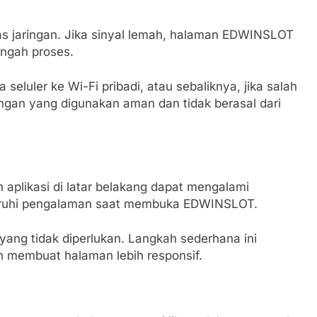
as jaringan. Jika sinyal lemah, halaman EDWINSLOT
engah proses.
eluler ke Wi-Fi pribadi, atau sebaliknya, jika salah
aringan yang digunakan aman dan tidak berasal dari
aplikasi di latar belakang dapat mengalami
aruhi pengalaman saat membuka EDWINSLOT.
ang tidak diperlukan. Langkah sederhana ini
n membuat halaman lebih responsif.