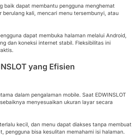
g baik dapat membantu pengguna menghemat
 berulang kali, mencari menu tersembunyi, atau
. Pengguna dapat membuka halaman melalui Android,
dan koneksi internet stabil. Fleksibilitas ini
aktis.
INSLOT yang Efisien
or utama dalam pengalaman mobile. Saat EDWINSLOT
 sebaiknya menyesuaikan ukuran layar secara
 terlalu kecil, dan menu dapat diakses tanpa membuat
at, pengguna bisa kesulitan memahami isi halaman.