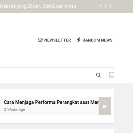
ebsite yang Efisien, Stabil, dan Aman
at saat Mengakses KAYA787 Alternatif
 saat Menggunakan KAYA787 Alternatif
NEWSLETTER
RANDOM NEWS
 Website yang Lebih Efisien dan Aman
ebsite yang Efisien, Stabil, dan Aman
at saat Mengakses KAYA787 Alternatif
 saat Menggunakan KAYA787 Alternatif
aga Performa Perangkat saat Mengakses KAYA787 Alternatif