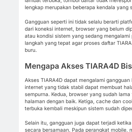
lambat terbuka, tombol daftar tidak merespons
lengkap merupakan beberapa kendala yang s
Gangguan seperti ini tidak selalu berarti pl
dari koneksi internet, browser yang belum di
atau kondisi sistem yang sedang mengalami
langkah yang tepat agar proses daftar TIARA
buru.
Mengapa Akses TIARA4D Bi
Akses TIARA4D dapat mengalami gangguan ka
internet yang tidak stabil dapat membuat h
sempurna. Kedua, browser yang sudah lama t
halaman dengan baik. Ketiga, cache dan c
terbuka kembali meskipun sistem sudah diper
Selain itu, gangguan juga dapat terjadi keti
secara bersamaan. Pada perangkat mobile,