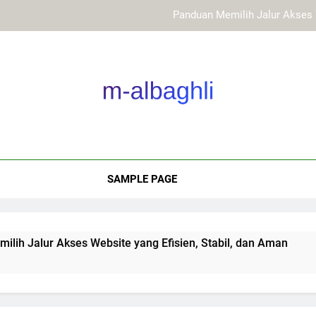
Panduan Memilih Jalur Akses W
Cara Menjaga Performa Perangk
Panduan Menjaga Privasi Perangkat
Panduan Memilih Jalur Akses
lbaghli
Panduan Memilih Jalur Akses W
roduk Kecantikan Berkualitas Di M Albaghli.
Cara Menjaga Performa Perangk
SAMPLE PAGE
Panduan Menjaga Privasi Perangkat
r Akses Website yang Efisien, Stabil, dan Aman
Cara Me
3 Weeks 