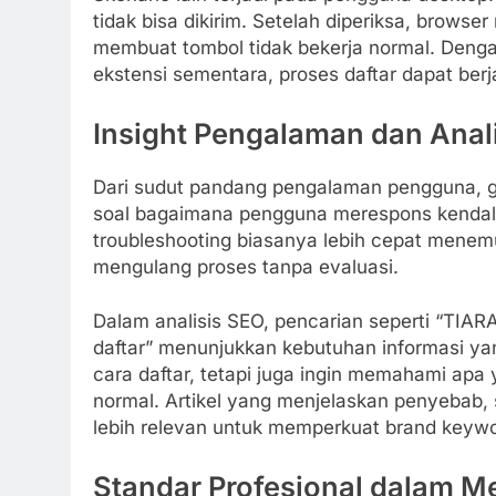
tidak bisa dikirim. Setelah diperiksa, brows
membuat tombol tidak bekerja normal. Deng
ekstensi sementara, proses daftar dapat berja
Insight Pengalaman dan Anali
Dari sudut pandang pengalaman pengguna, ga
soal bagaimana pengguna merespons kenda
troubleshooting biasanya lebih cepat mene
mengulang proses tanpa evaluasi.
Dalam analisis SEO, pencarian seperti “TIA
daftar” menunjukkan kebutuhan informasi ya
cara daftar, tetapi juga ingin memahami apa 
normal. Artikel yang menjelaskan penyebab,
lebih relevan untuk memperkuat brand keywo
Standar Profesional dalam 