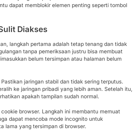
entu dapat memblokir elemen penting seperti tombol
ulit Diakses
n, langkah pertama adalah tetap tenang dan tidak
ngulangan tanpa pemeriksaan justru bisa membuat
 dimasukkan belum tersimpan atau halaman belum
astikan jaringan stabil dan tidak sering terputus.
alih ke jaringan pribadi yang lebih aman. Setelah itu,
erhatikan apakah tampilan sudah normal.
n cookie browser. Langkah ini membantu memuat
juga dapat mencoba mode incognito untuk
a lama yang tersimpan di browser.