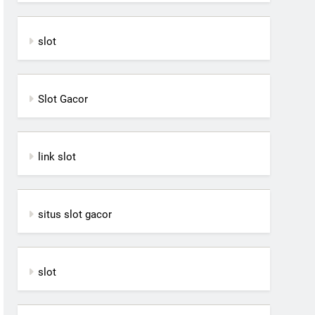
slot
Slot Gacor
link slot
situs slot gacor
slot