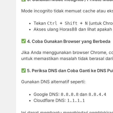
Mode incognito tidak memuat cache atau eks
Tekan
Ctrl + Shift + N
(untuk Chr
Akses ulang Horas88 dan lihat apakah f
4. Coba Gunakan Browser yang Berbeda
Jika Anda menggunakan browser Chrome, coba
untuk memastikan masalah tidak berasal dari 
5. Periksa DNS dan Coba Ganti ke DNS Pu
Gunakan DNS alternatif seperti:
Google DNS:
8.8.8.8
dan
8.8.4.4
Cloudflare DNS:
1.1.1.1
Ini dapat membantu menghindari pemblokiran 