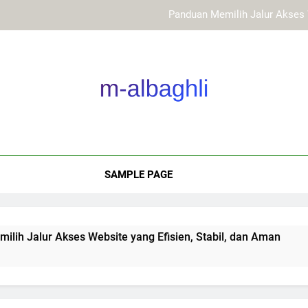
Panduan Memilih Jalur Akses W
Cara Menjaga Performa Perangk
Panduan Menjaga Privasi Perangkat
Panduan Memilih Jalur Akses
lbaghli
Panduan Memilih Jalur Akses W
roduk Kecantikan Berkualitas Di M Albaghli.
Cara Menjaga Performa Perangk
SAMPLE PAGE
Panduan Menjaga Privasi Perangkat
ses Website yang Efisien, Stabil, dan Aman
Cara Menja
3 Weeks Ago