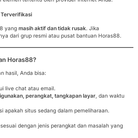
Terverifikasi
88 yang
masih aktif dan tidak rusak
. Jika
nnya dari grup resmi atau pusat bantuan Horas88.
an Horas88?
 hasil, Anda bisa:
i live chat atau email.
igunakan, perangkat, tangkapan layar
, dan waktu
masi apakah situs sedang dalam pemeliharaan.
 sesuai dengan jenis perangkat dan masalah yang