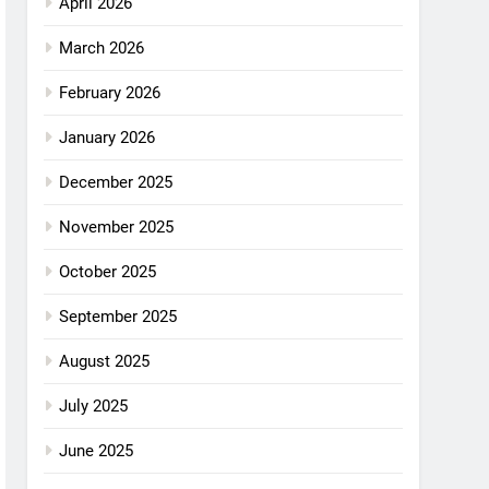
April 2026
March 2026
February 2026
January 2026
December 2025
November 2025
October 2025
September 2025
August 2025
July 2025
June 2025