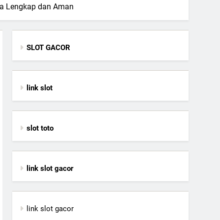
ara Lengkap dan Aman
SLOT GACOR
link slot
slot toto
link slot gacor
link slot gacor