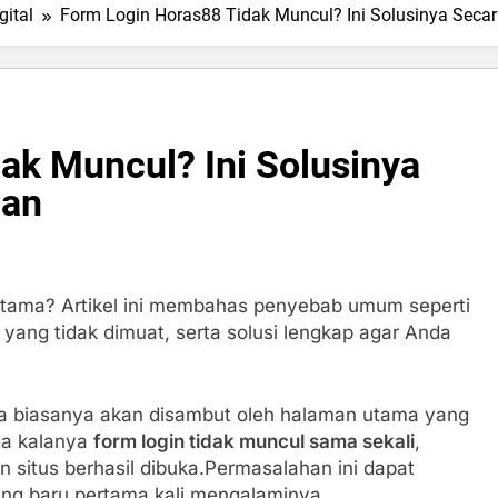
ital
Form Login Horas88 Tidak Muncul? Ini Solusinya Sec
ak Muncul? Ini Solusinya
man
 utama? Artikel ini membahas penyebab umum seperti
 yang tidak dimuat, serta solusi lengkap agar Anda
a biasanya akan disambut oleh halaman utama yang
da kalanya
form login tidak muncul sama sekali
,
n situs berhasil dibuka.Permasalahan ini dapat
ng baru pertama kali mengalaminya.