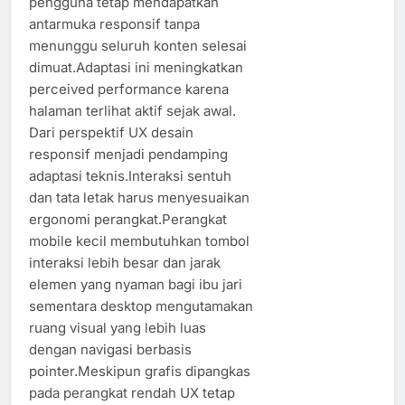
pengguna tetap mendapatkan
antarmuka responsif tanpa
menunggu seluruh konten selesai
dimuat.Adaptasi ini meningkatkan
perceived performance karena
halaman terlihat aktif sejak awal.
Dari perspektif UX desain
responsif menjadi pendamping
adaptasi teknis.Interaksi sentuh
dan tata letak harus menyesuaikan
ergonomi perangkat.Perangkat
mobile kecil membutuhkan tombol
interaksi lebih besar dan jarak
elemen yang nyaman bagi ibu jari
sementara desktop mengutamakan
ruang visual yang lebih luas
dengan navigasi berbasis
pointer.Meskipun grafis dipangkas
pada perangkat rendah UX tetap