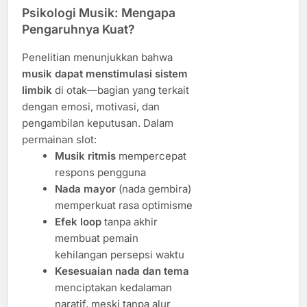
Psikologi Musik: Mengapa
Pengaruhnya Kuat?
Penelitian menunjukkan bahwa
musik dapat menstimulasi sistem
limbik
di otak—bagian yang terkait
dengan emosi, motivasi, dan
pengambilan keputusan. Dalam
permainan slot:
Musik ritmis
mempercepat
respons pengguna
Nada mayor
(nada gembira)
memperkuat rasa optimisme
Efek loop
tanpa akhir
membuat pemain
kehilangan persepsi waktu
Kesesuaian nada dan tema
menciptakan kedalaman
naratif, meski tanpa alur