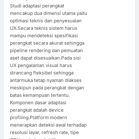
Studi adaptasi perangkat
mencakup dua dimensi utama yaitu
optimasi teknis dan penyesuaian
UX.Secara teknis sistem harus
mampu mendeteksi spesifikasi
perangkat secara akurat sehingga
pipeline rendering dan pemuatan
aset dapat disesuaikan.Pada sisi
UX pengalaman visual harus
dirancang fleksibel sehingga
antarmuka tetap nyaman diakses
meskipun pada perangkat dengan
batas kemampuan tertentu.
Komponen dasar adaptasi
perangkat adalah device
profiling.Platform modern
menerapkan deteksi awal terhadap
resolusi layar, refresh rate, tipe