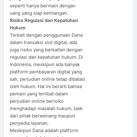
seperti hanya bermain dengan
uang yang siap kehilangan.
Risiko Regulasi dan Kepatuhan
Hukum
Terkait dengan penggunaan Dana
dalam transaksi slot digital, ada
juga risiko yang berkaitan dengan
regulasi dan kepatuhan hukum. Di
Indonesia, meskipun ada banyak
platform pembayaran digital yang
sah, perjudian online tetap dibatasi
oleh hukum. Hal ini berarti bahwa
pemain yang terlibat dalam
perjudian online berisiko
menghadapi masalah hukum, baik
dari pihak berwenang maupun
penyedia layanan.
Meskipun Dana adalah platform