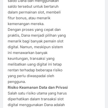
saldo Dana dan menggunakan
saldo tersebut untuk bertaruh
dalam permainan slot, membeli
fitur bonus, atau menarik
kemenangan mereka.
Dengan proses yang cepat dan
praktis, Dana menjadi pilihan yang
menarik bagi banyak pemain slot
digital. Namun, meskipun sistem
ini menawarkan banyak
keuntungan, transaksi yang
melibatkan uang digital ini tetap
rentan terhadap beberapa risiko
yang perlu diwaspadai oleh
pengguna.
Risiko Keamanan Data dan Privasi
Salah satu risiko utama yang harus
diperhatikan dalam transaksi slot
digital menggunakan Dana adalah