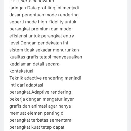
GPU, serta bandwidth
jaringan.Data profiling ini menjadi
dasar penentuan mode rendering
seperti mode high-fidelity untuk
perangkat premium dan mode
efisiensi untuk perangkat entry-
level.Dengan pendekatan ini
sistem tidak sekadar menurunkan
kualitas grafis tetapi menyesuaikan
kedalaman detail secara
kontekstual.
Teknik adaptive rendering menjadi
inti dari adaptasi
perangkat.Adaptive rendering
bekerja dengan mengatur layer
grafis dan animasi agar hanya
memuat elemen penting di
perangkat terbatas sementara
perangkat kuat tetap dapat