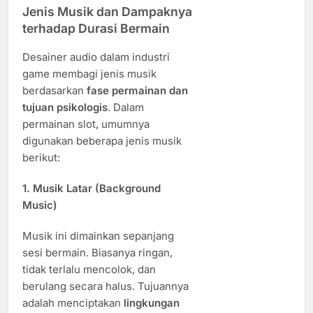
Jenis Musik dan Dampaknya
terhadap Durasi Bermain
Desainer audio dalam industri
game membagi jenis musik
berdasarkan
fase permainan dan
tujuan psikologis
. Dalam
permainan slot, umumnya
digunakan beberapa jenis musik
berikut:
1.
Musik Latar (Background
Music)
Musik ini dimainkan sepanjang
sesi bermain. Biasanya ringan,
tidak terlalu mencolok, dan
berulang secara halus. Tujuannya
adalah menciptakan
lingkungan