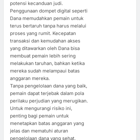
potensi kecanduan judi.
Penggunaan dompet digital seperti
Dana memudahkan pemain untuk
terus bertaruh tanpa harus melalui
proses yang rumit. Kecepatan
transaksi dan kemudahan akses
yang ditawarkan oleh Dana bisa
membuat pemain lebih sering
melakukan taruhan, bahkan ketika
mereka sudah melampaui batas
anggaran mereka.
Tanpa pengelolaan dana yang baik,
pemain dapat terjebak dalam pola
perilaku perjudian yang merugikan.
Untuk mengurangi risiko ini,
penting bagi pemain untuk
menetapkan batas anggaran yang
jelas dan mematuhi aturan
pengelolaan dana yang sehat,