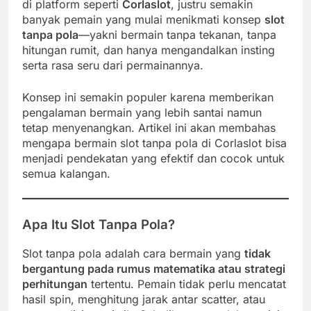
di platform seperti
Corlaslot
, justru semakin
banyak pemain yang mulai menikmati konsep
slot
tanpa pola
—yakni bermain tanpa tekanan, tanpa
hitungan rumit, dan hanya mengandalkan insting
serta rasa seru dari permainannya.
Konsep ini semakin populer karena memberikan
pengalaman bermain yang lebih santai namun
tetap menyenangkan. Artikel ini akan membahas
mengapa bermain slot tanpa pola di Corlaslot bisa
menjadi pendekatan yang efektif dan cocok untuk
semua kalangan.
Apa Itu Slot Tanpa Pola?
Slot tanpa pola adalah cara bermain yang
tidak
bergantung pada rumus matematika atau strategi
perhitungan
tertentu. Pemain tidak perlu mencatat
hasil spin, menghitung jarak antar scatter, atau