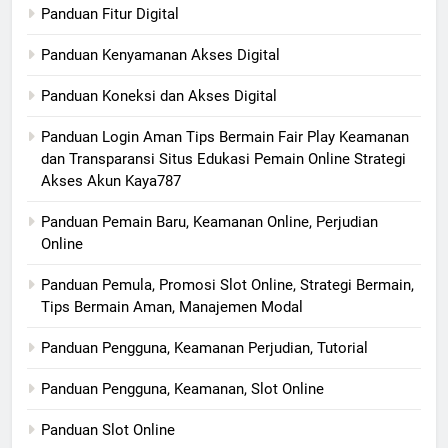
Panduan Fitur Digital
Panduan Kenyamanan Akses Digital
Panduan Koneksi dan Akses Digital
Panduan Login Aman Tips Bermain Fair Play Keamanan
dan Transparansi Situs Edukasi Pemain Online Strategi
Akses Akun Kaya787
Panduan Pemain Baru, Keamanan Online, Perjudian
Online
Panduan Pemula, Promosi Slot Online, Strategi Bermain,
Tips Bermain Aman, Manajemen Modal
Panduan Pengguna, Keamanan Perjudian, Tutorial
Panduan Pengguna, Keamanan, Slot Online
Panduan Slot Online