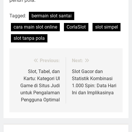
Tagged:
bermain slot santai
cara main slot online
CorlaSlot
slot simpel
slot tanpa pola
Previous:
Next:
Post
navigation
Slot, Tabel, dan
Slot Gacor dan
Kartu: Kategori UI
Statistik Kombinasi
Game di Situs Judi
1.000 Spin: Data Hari
untuk Pengalaman
Ini dan Implikasinya
Pengguna Optimal