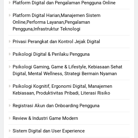
Platform Digital dan Pengalaman Pengguna Online
Platform Digital Harian,Manajemen Sistem
Online,Performa Layanan,Pengalaman
Pengguna,Infrastruktur Teknologi
Privasi Perangkat dan Kontrol Jejak Digital
Psikologi Digital & Perilaku Pengguna
Psikologi Gaming, Game & Lifestyle, Kebiasaan Sehat
Digital, Mental Wellness, Strategi Bermain Nyaman
Psikologi Kognitif, Ergonomi Digital, Manajemen
Kebiasaan, Produktivitas Pribadi, Literasi Risiko
Registrasi Akun dan Onboarding Pengguna
Review & Industri Game Modern
Sistem Digital dan User Experience