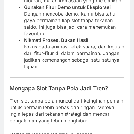
hiburan, bukan kebiasaan yang melelahkan.
Gunakan Fitur Demo untuk Eksplorasi
Dengan mencoba demo, kamu bisa tahu
gaya permainan tiap slot tanpa tekanan
saldo. Ini juga bisa jadi cara menemukan
favoritmu.
Nikmati Proses, Bukan Hasil
Fokus pada animasi, efek suara, dan kejutan
dari fitur-fitur di dalam permainan. Jangan
jadikan kemenangan sebagai satu-satunya
tujuan.
Mengapa Slot Tanpa Pola Jadi Tren?
Tren slot tanpa pola muncul dari keinginan pemain
untuk bermain lebih bebas dan ringan. Mereka
ingin lepas dari tekanan strategi dan mencari
pengalaman yang lebih menghibur.