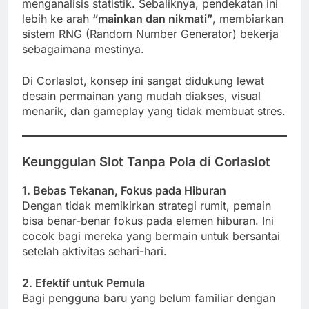
menganalisis statistik. Sebaliknya, pendekatan ini
lebih ke arah
“mainkan dan nikmati”
, membiarkan
sistem RNG (Random Number Generator) bekerja
sebagaimana mestinya.
Di Corlaslot, konsep ini sangat didukung lewat
desain permainan yang mudah diakses, visual
menarik, dan gameplay yang tidak membuat stres.
Keunggulan Slot Tanpa Pola di Corlaslot
1. Bebas Tekanan, Fokus pada Hiburan
Dengan tidak memikirkan strategi rumit, pemain
bisa benar-benar fokus pada elemen hiburan. Ini
cocok bagi mereka yang bermain untuk bersantai
setelah aktivitas sehari-hari.
2. Efektif untuk Pemula
Bagi pengguna baru yang belum familiar dengan