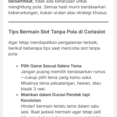
bersertifikat
, tidak ada keharusan untuk
menghitung pola. Semua hasil murni berdasarkan
keberuntungan, bukan urutan atau strategi khusus.
Tips Bermain Slot Tanpa Pola di Corlaslot
Agar tetap mendapatkan pengalaman terbaik,
berikut beberapa tips saat mencoba slot tanpa
pola:
Pilih Game Sesuai Selera Tema
Jangan pusing memilih berdasarkan rumus
—cukup pilih tema yang kamu suka.
Misalnya tema petualangan, hewan, atau
klasik 3 reel.
Mainkan dalam Durasi Pendek tapi
Konsisten
Hindari bermain terlalu lama dalam satu
sesi. Buat jadwal bermain agar tetap jadi