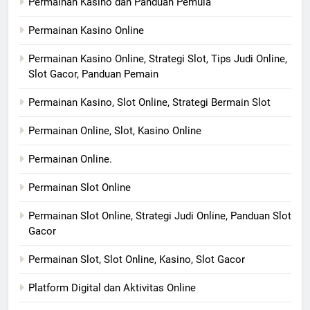
Permainan Kasino dan Panduan Pemula
Permainan Kasino Online
Permainan Kasino Online, Strategi Slot, Tips Judi Online,
Slot Gacor, Panduan Pemain
Permainan Kasino, Slot Online, Strategi Bermain Slot
Permainan Online, Slot, Kasino Online
Permainan Online.
Permainan Slot Online
Permainan Slot Online, Strategi Judi Online, Panduan Slot
Gacor
Permainan Slot, Slot Online, Kasino, Slot Gacor
Platform Digital dan Aktivitas Online