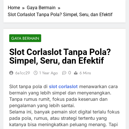
Home
Gaya Bermain
Slot Corlaslot Tanpa Pola? Simpel, Seru, dan Efektif
GAYA BERMAIN
Slot Corlaslot Tanpa Pola?
Simpel, Seru, dan Efektif
0
6a1cc29
1 Year Ago
6 Mins
Slot tanpa pola di
slot corlaslot
menawarkan cara
bermain yang lebih simpel dan menyenangkan.
Tanpa rumus rumit, fokus pada keseruan dan
pengalaman yang lebih santai.
Selama ini, banyak pemain slot digital terlalu fokus
pada pola, rumus, atau strategi tertentu yang
katanya bisa meningkatkan peluang menang. Tapi