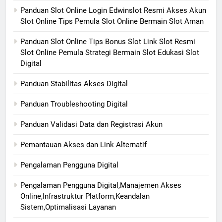
Panduan Slot Online Login Edwinslot Resmi Akses Akun
Slot Online Tips Pemula Slot Online Bermain Slot Aman
Panduan Slot Online Tips Bonus Slot Link Slot Resmi
Slot Online Pemula Strategi Bermain Slot Edukasi Slot
Digital
Panduan Stabilitas Akses Digital
Panduan Troubleshooting Digital
Panduan Validasi Data dan Registrasi Akun
Pemantauan Akses dan Link Alternatif
Pengalaman Pengguna Digital
Pengalaman Pengguna Digital,Manajemen Akses
Online,Infrastruktur Platform,Keandalan
Sistem,Optimalisasi Layanan