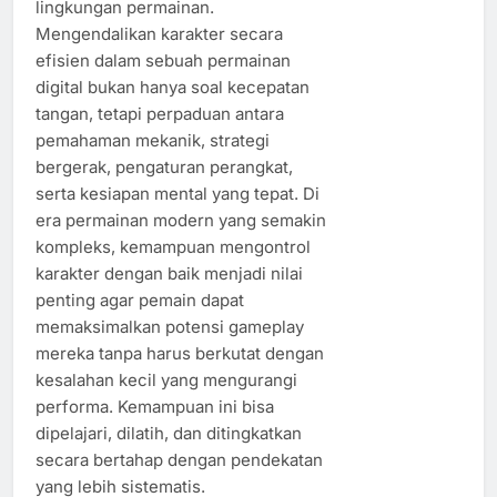
lingkungan permainan.
Mengendalikan karakter secara
efisien dalam sebuah permainan
digital bukan hanya soal kecepatan
tangan, tetapi perpaduan antara
pemahaman mekanik, strategi
bergerak, pengaturan perangkat,
serta kesiapan mental yang tepat. Di
era permainan modern yang semakin
kompleks, kemampuan mengontrol
karakter dengan baik menjadi nilai
penting agar pemain dapat
memaksimalkan potensi gameplay
mereka tanpa harus berkutat dengan
kesalahan kecil yang mengurangi
performa. Kemampuan ini bisa
dipelajari, dilatih, dan ditingkatkan
secara bertahap dengan pendekatan
yang lebih sistematis.