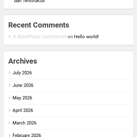
dan Terstruktur
Recent Comments
A WordPress Commenter
on
Hello world!
Archives
July 2026
June 2026
May 2026
April 2026
March 2026
February 2026