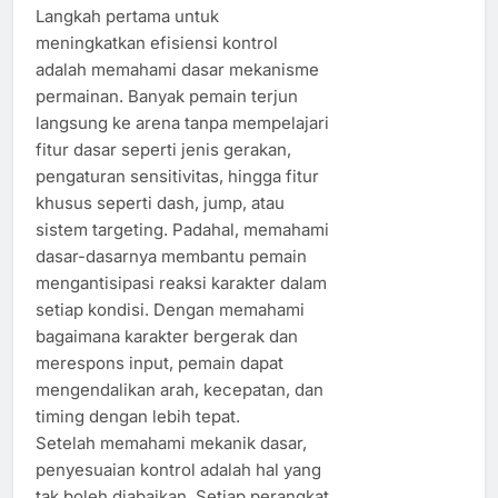
Langkah pertama untuk
meningkatkan efisiensi kontrol
adalah memahami dasar mekanisme
permainan. Banyak pemain terjun
langsung ke arena tanpa mempelajari
fitur dasar seperti jenis gerakan,
pengaturan sensitivitas, hingga fitur
khusus seperti dash, jump, atau
sistem targeting. Padahal, memahami
dasar-dasarnya membantu pemain
mengantisipasi reaksi karakter dalam
setiap kondisi. Dengan memahami
bagaimana karakter bergerak dan
merespons input, pemain dapat
mengendalikan arah, kecepatan, dan
timing dengan lebih tepat.
Setelah memahami mekanik dasar,
penyesuaian kontrol adalah hal yang
tak boleh diabaikan. Setiap perangkat