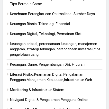
Tips Bermain Game
Kesehatan Perangkat dan Optimalisasi Sumber Daya
Keuangan Bisnis, Teknologi Finansial
Keuangan Digital, Teknologi, Permainan Slot
keuangan pribadi, perencanaan keuangan, manajemen
anggaran, strategi tabungan, perencanaan investasi, tips
pengelolaan uang
Keuangan, Game, Pengembangan Diri, Hiburan
Literasi Risiko,Keamanan Digital,Pengalaman
Pengguna,Manajemen Kebiasaan,Infrastruktur Web
Monitoring & Infrastruktur Sistem
Navigasi Digital & Pengalaman Pengguna Online