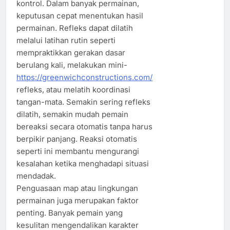
kontrol. Dalam banyak permainan,
keputusan cepat menentukan hasil
permainan. Refleks dapat dilatih
melalui latihan rutin seperti
mempraktikkan gerakan dasar
berulang kali, melakukan mini-
https://greenwichconstructions.com/
refleks, atau melatih koordinasi
tangan-mata. Semakin sering refleks
dilatih, semakin mudah pemain
bereaksi secara otomatis tanpa harus
berpikir panjang. Reaksi otomatis
seperti ini membantu mengurangi
kesalahan ketika menghadapi situasi
mendadak.
Penguasaan map atau lingkungan
permainan juga merupakan faktor
penting. Banyak pemain yang
kesulitan mengendalikan karakter