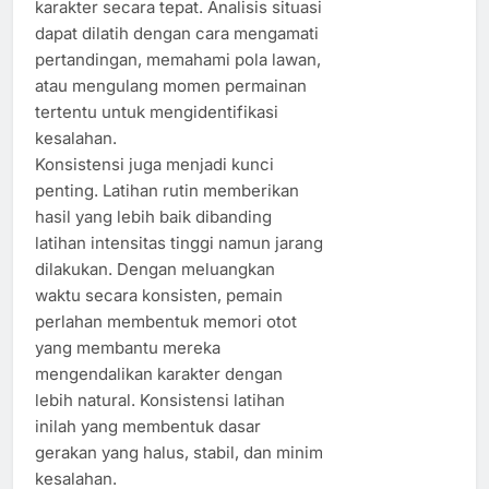
karakter secara tepat. Analisis situasi
dapat dilatih dengan cara mengamati
pertandingan, memahami pola lawan,
atau mengulang momen permainan
tertentu untuk mengidentifikasi
kesalahan.
Konsistensi juga menjadi kunci
penting. Latihan rutin memberikan
hasil yang lebih baik dibanding
latihan intensitas tinggi namun jarang
dilakukan. Dengan meluangkan
waktu secara konsisten, pemain
perlahan membentuk memori otot
yang membantu mereka
mengendalikan karakter dengan
lebih natural. Konsistensi latihan
inilah yang membentuk dasar
gerakan yang halus, stabil, dan minim
kesalahan.