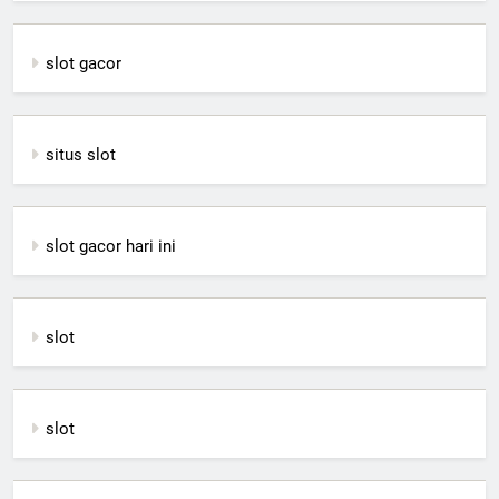
slot gacor
situs slot
slot gacor hari ini
slot
slot