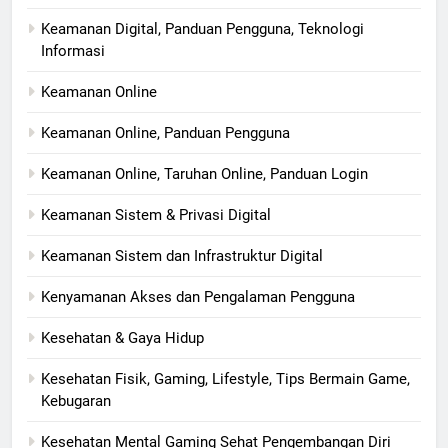
Keamanan Digital, Panduan Pengguna, Teknologi
Informasi
Keamanan Online
Keamanan Online, Panduan Pengguna
Keamanan Online, Taruhan Online, Panduan Login
Keamanan Sistem & Privasi Digital
Keamanan Sistem dan Infrastruktur Digital
Kenyamanan Akses dan Pengalaman Pengguna
Kesehatan & Gaya Hidup
Kesehatan Fisik, Gaming, Lifestyle, Tips Bermain Game,
Kebugaran
Kesehatan Mental Gaming Sehat Pengembangan Diri