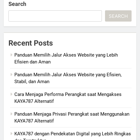
Search
SEARCH
Recent Posts
Panduan Memilih Jalur Akses Website yang Lebih
Efisien dan Aman
Panduan Memilih Jalur Akses Website yang Efisien,
Stabil, dan Aman
Cara Menjaga Performa Perangkat saat Mengakses
KAYA787 Alternatif
Panduan Menjaga Privasi Perangkat saat Menggunakan
KAYA787 Alternatif
KAYA787 dengan Pendekatan Digital yang Lebih Ringkas