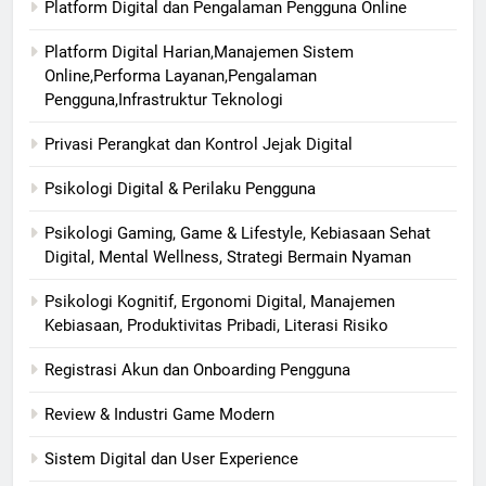
Platform Digital dan Pengalaman Pengguna Online
Platform Digital Harian,Manajemen Sistem
Online,Performa Layanan,Pengalaman
Pengguna,Infrastruktur Teknologi
Privasi Perangkat dan Kontrol Jejak Digital
Psikologi Digital & Perilaku Pengguna
Psikologi Gaming, Game & Lifestyle, Kebiasaan Sehat
Digital, Mental Wellness, Strategi Bermain Nyaman
Psikologi Kognitif, Ergonomi Digital, Manajemen
Kebiasaan, Produktivitas Pribadi, Literasi Risiko
Registrasi Akun dan Onboarding Pengguna
Review & Industri Game Modern
Sistem Digital dan User Experience