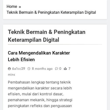
Home
Teknik Bermain & Peningkatan Keterampilan Digital
Teknik Bermain & Peningkatan
Keterampilan Digital
Cara Mengendalikan Karakter
Lebih Efisien
6a1cc29
8 months ago
0
7
mins
Pembahasan lengkap tentang teknik
mengendalikan karakter secara lebih
efisien, mulai dari kontrol dasar,
pemahaman mekanik, hingga strategi
peningkatan refleks dan penguasaan