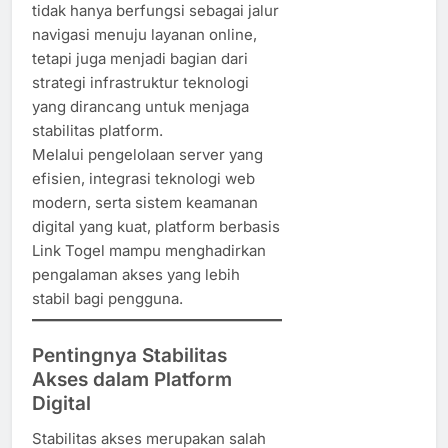
tidak hanya berfungsi sebagai jalur
navigasi menuju layanan online,
tetapi juga menjadi bagian dari
strategi infrastruktur teknologi
yang dirancang untuk menjaga
stabilitas platform.
Melalui pengelolaan server yang
efisien, integrasi teknologi web
modern, serta sistem keamanan
digital yang kuat, platform berbasis
Link Togel mampu menghadirkan
pengalaman akses yang lebih
stabil bagi pengguna.
Pentingnya Stabilitas
Akses dalam Platform
Digital
Stabilitas akses merupakan salah