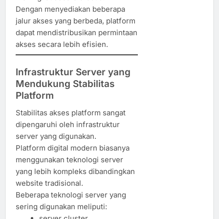
Dengan menyediakan beberapa
jalur akses yang berbeda, platform
dapat mendistribusikan permintaan
akses secara lebih efisien.
Infrastruktur Server yang
Mendukung Stabilitas
Platform
Stabilitas akses platform sangat
dipengaruhi oleh infrastruktur
server yang digunakan.
Platform digital modern biasanya
menggunakan teknologi server
yang lebih kompleks dibandingkan
website tradisional.
Beberapa teknologi server yang
sering digunakan meliputi:
server cluster