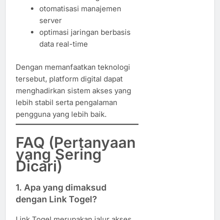
otomatisasi manajemen
server
optimasi jaringan berbasis
data real-time
Dengan memanfaatkan teknologi
tersebut, platform digital dapat
menghadirkan sistem akses yang
lebih stabil serta pengalaman
pengguna yang lebih baik.
FAQ (Pertanyaan
yang Sering
Dicari)
1. Apa yang dimaksud
dengan Link Togel?
Link Togel merupakan jalur akses