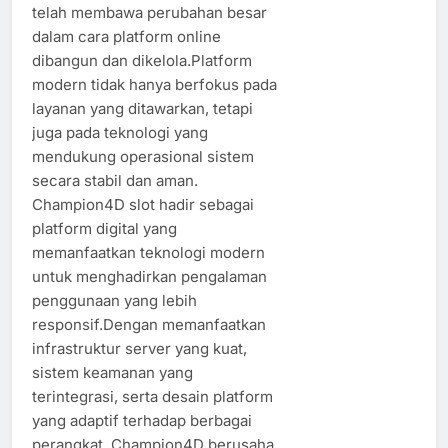
telah membawa perubahan besar
dalam cara platform online
dibangun dan dikelola.Platform
modern tidak hanya berfokus pada
layanan yang ditawarkan, tetapi
juga pada teknologi yang
mendukung operasional sistem
secara stabil dan aman.
Champion4D slot hadir sebagai
platform digital yang
memanfaatkan teknologi modern
untuk menghadirkan pengalaman
penggunaan yang lebih
responsif.Dengan memanfaatkan
infrastruktur server yang kuat,
sistem keamanan yang
terintegrasi, serta desain platform
yang adaptif terhadap berbagai
perangkat, Champion4D berusaha