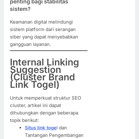
penting bagi stabilitas
sistem?
Keamanan digital melindungi
sistem platform dari serangan
siber yang dapat menyebabkan
gangguan layanan.
Internal Linking
Suggestion
(Cluster Brand
Link Togel)
Untuk memperkuat struktur SEO
cluster, artikel ini dapat
dihubungkan dengan beberapa
topik berikut:
Situs link toge
l dan
Tantangan Pengembangan