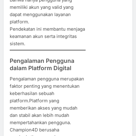
memiliki akun yang valid yang
dapat menggunakan layanan
platform.
Pendekatan ini membantu menjaga
keamanan akun serta integritas
sistem.
Pengalaman Pengguna
dalam Platform Digital
Pengalaman pengguna merupakan
faktor penting yang menentukan
keberhasilan sebuah
platform.Platform yang
memberikan akses yang mudah
dan stabil akan lebih mudah
mempertahankan pengguna.
Champion4D berusaha