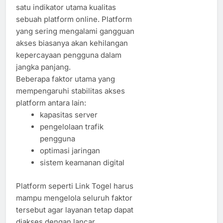
satu indikator utama kualitas
sebuah platform online. Platform
yang sering mengalami gangguan
akses biasanya akan kehilangan
kepercayaan pengguna dalam
jangka panjang.
Beberapa faktor utama yang
mempengaruhi stabilitas akses
platform antara lain:
kapasitas server
pengelolaan trafik
pengguna
optimasi jaringan
sistem keamanan digital
Platform seperti Link Togel harus
mampu mengelola seluruh faktor
tersebut agar layanan tetap dapat
diakses dengan lancar.