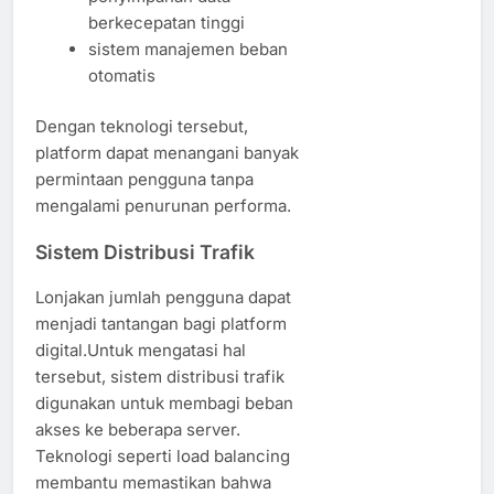
berkecepatan tinggi
sistem manajemen beban
otomatis
Dengan teknologi tersebut,
platform dapat menangani banyak
permintaan pengguna tanpa
mengalami penurunan performa.
Sistem Distribusi Trafik
Lonjakan jumlah pengguna dapat
menjadi tantangan bagi platform
digital.Untuk mengatasi hal
tersebut, sistem distribusi trafik
digunakan untuk membagi beban
akses ke beberapa server.
Teknologi seperti load balancing
membantu memastikan bahwa