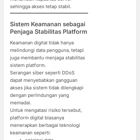
sehingga akses tetap stabil.
Sistem Keamanan sebagai
Penjaga Stabilitas Platform
Keamanan digital tidak hanya
melindungi data pengguna, tetapi
juga membantu menjaga stabilitas
sistem platform.
Serangan siber seperti DDoS
dapat menyebabkan gangguan
akses jika sistem tidak dilengkapi
dengan perlindungan yang
memadai.
Untuk mengatasi risiko tersebut,
platform digital biasanya
menerapkan berbagai teknologi
keamanan seperti: