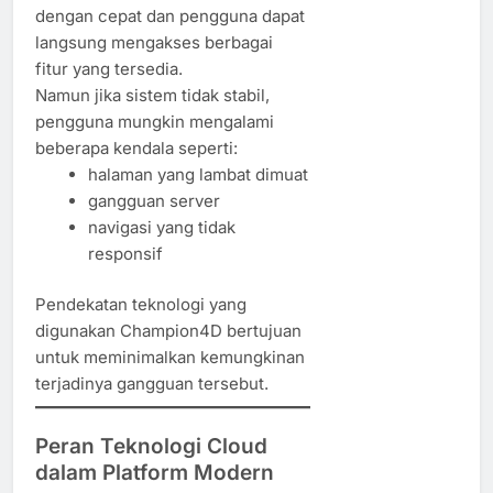
dengan cepat dan pengguna dapat
langsung mengakses berbagai
fitur yang tersedia.
Namun jika sistem tidak stabil,
pengguna mungkin mengalami
beberapa kendala seperti:
halaman yang lambat dimuat
gangguan server
navigasi yang tidak
responsif
Pendekatan teknologi yang
digunakan Champion4D bertujuan
untuk meminimalkan kemungkinan
terjadinya gangguan tersebut.
Peran Teknologi Cloud
dalam Platform Modern