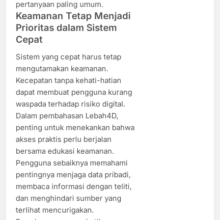
pertanyaan paling umum.
Keamanan Tetap Menjadi
Prioritas dalam Sistem
Cepat
Sistem yang cepat harus tetap
mengutamakan keamanan.
Kecepatan tanpa kehati-hatian
dapat membuat pengguna kurang
waspada terhadap risiko digital.
Dalam pembahasan Lebah4D,
penting untuk menekankan bahwa
akses praktis perlu berjalan
bersama edukasi keamanan.
Pengguna sebaiknya memahami
pentingnya menjaga data pribadi,
membaca informasi dengan teliti,
dan menghindari sumber yang
terlihat mencurigakan.