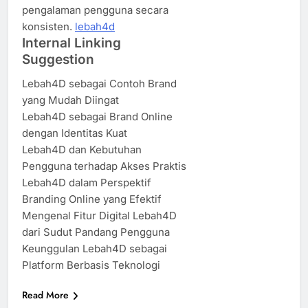
pengalaman pengguna secara
konsisten.
lebah4d
Internal Linking
Suggestion
Lebah4D sebagai Contoh Brand
yang Mudah Diingat
Lebah4D sebagai Brand Online
dengan Identitas Kuat
Lebah4D dan Kebutuhan
Pengguna terhadap Akses Praktis
Lebah4D dalam Perspektif
Branding Online yang Efektif
Mengenal Fitur Digital Lebah4D
dari Sudut Pandang Pengguna
Keunggulan Lebah4D sebagai
Platform Berbasis Teknologi
Read More