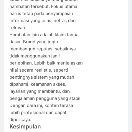
hambatan tersebut. Fokus utama
harus tetap pada penyampaian
informasi yang jelas, netral, dan
relevan.
Hambatan lain adalah klaim tanpa
dasar. Brand yang ingin
membangun reputasi sebaiknya
tidak menggunakan janji
berlebihan. Lebih baik menjelaskan
nilai secara realistis, seperti
pentingnya sistem yang mudah
dipahami, keamanan akses,
layanan yang membantu, dan
pengalaman pengguna yang stabil.
Dengan cara ini, konten terasa
lebih profesional dan dapat
dipercaya.
Kesimpulan