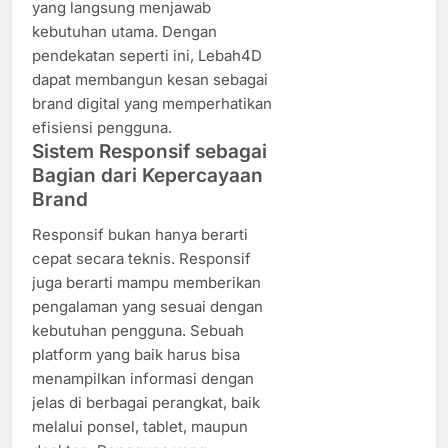
yang langsung menjawab
kebutuhan utama. Dengan
pendekatan seperti ini, Lebah4D
dapat membangun kesan sebagai
brand digital yang memperhatikan
efisiensi pengguna.
Sistem Responsif sebagai
Bagian dari Kepercayaan
Brand
Responsif bukan hanya berarti
cepat secara teknis. Responsif
juga berarti mampu memberikan
pengalaman yang sesuai dengan
kebutuhan pengguna. Sebuah
platform yang baik harus bisa
menampilkan informasi dengan
jelas di berbagai perangkat, baik
melalui ponsel, tablet, maupun