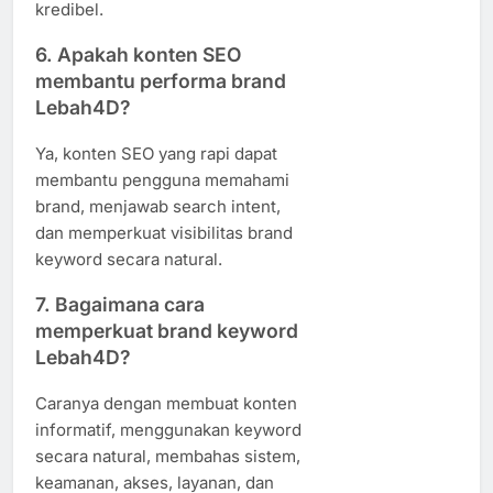
kredibel.
6. Apakah konten SEO
membantu performa brand
Lebah4D?
Ya, konten SEO yang rapi dapat
membantu pengguna memahami
brand, menjawab search intent,
dan memperkuat visibilitas brand
keyword secara natural.
7. Bagaimana cara
memperkuat brand keyword
Lebah4D?
Caranya dengan membuat konten
informatif, menggunakan keyword
secara natural, membahas sistem,
keamanan, akses, layanan, dan