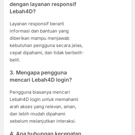
dengan layanan responsif
Lebah4D?
Layanan responsif berarti
informasi dan bantuan yang
diberikan mampu menjawab
kebutuhan pengguna secara jelas,
cepat dipahami, dan tidak berbelit-
belit.
3. Mengapa pengguna
mencari Lebah4D login?
Pengguna biasanya mencari
Lebah4D login untuk memahami
arah akses yang relevan, aman,
dan lebih mudah dipahami
sebelum melanjutkan interaksi.
4. Apa hubungan kecepatan