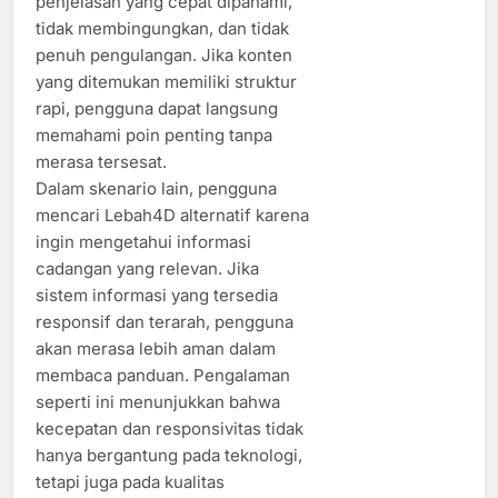
penjelasan yang cepat dipahami,
tidak membingungkan, dan tidak
penuh pengulangan. Jika konten
yang ditemukan memiliki struktur
rapi, pengguna dapat langsung
memahami poin penting tanpa
merasa tersesat.
Dalam skenario lain, pengguna
mencari Lebah4D alternatif karena
ingin mengetahui informasi
cadangan yang relevan. Jika
sistem informasi yang tersedia
responsif dan terarah, pengguna
akan merasa lebih aman dalam
membaca panduan. Pengalaman
seperti ini menunjukkan bahwa
kecepatan dan responsivitas tidak
hanya bergantung pada teknologi,
tetapi juga pada kualitas