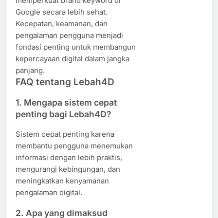
memperkuat brand keyword di
Google secara lebih sehat.
Kecepatan, keamanan, dan
pengalaman pengguna menjadi
fondasi penting untuk membangun
kepercayaan digital dalam jangka
panjang.
FAQ tentang Lebah4D
1. Mengapa sistem cepat
penting bagi Lebah4D?
Sistem cepat penting karena
membantu pengguna menemukan
informasi dengan lebih praktis,
mengurangi kebingungan, dan
meningkatkan kenyamanan
pengalaman digital.
2. Apa yang dimaksud