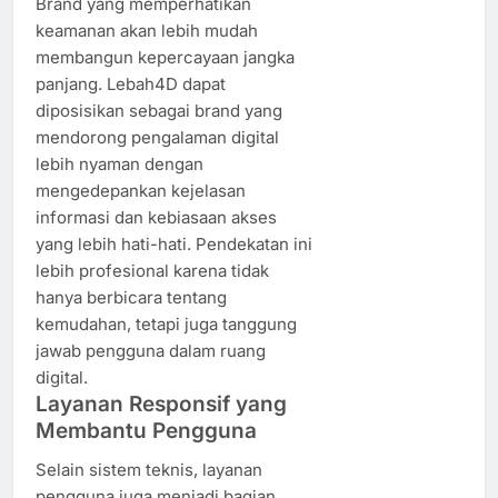
Brand yang memperhatikan
keamanan akan lebih mudah
membangun kepercayaan jangka
panjang. Lebah4D dapat
diposisikan sebagai brand yang
mendorong pengalaman digital
lebih nyaman dengan
mengedepankan kejelasan
informasi dan kebiasaan akses
yang lebih hati-hati. Pendekatan ini
lebih profesional karena tidak
hanya berbicara tentang
kemudahan, tetapi juga tanggung
jawab pengguna dalam ruang
digital.
Layanan Responsif yang
Membantu Pengguna
Selain sistem teknis, layanan
pengguna juga menjadi bagian