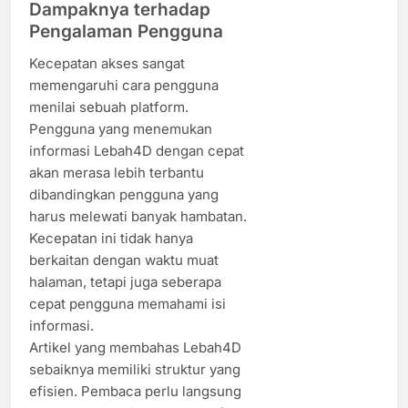
Dampaknya terhadap
Pengalaman Pengguna
Kecepatan akses sangat
memengaruhi cara pengguna
menilai sebuah platform.
Pengguna yang menemukan
informasi Lebah4D dengan cepat
akan merasa lebih terbantu
dibandingkan pengguna yang
harus melewati banyak hambatan.
Kecepatan ini tidak hanya
berkaitan dengan waktu muat
halaman, tetapi juga seberapa
cepat pengguna memahami isi
informasi.
Artikel yang membahas Lebah4D
sebaiknya memiliki struktur yang
efisien. Pembaca perlu langsung