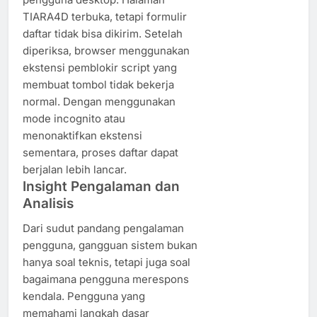
TIARA4D terbuka, tetapi formulir
daftar tidak bisa dikirim. Setelah
diperiksa, browser menggunakan
ekstensi pemblokir script yang
membuat tombol tidak bekerja
normal. Dengan menggunakan
mode incognito atau
menonaktifkan ekstensi
sementara, proses daftar dapat
berjalan lebih lancar.
Insight Pengalaman dan
Analisis
Dari sudut pandang pengalaman
pengguna, gangguan sistem bukan
hanya soal teknis, tetapi juga soal
bagaimana pengguna merespons
kendala. Pengguna yang
memahami langkah dasar