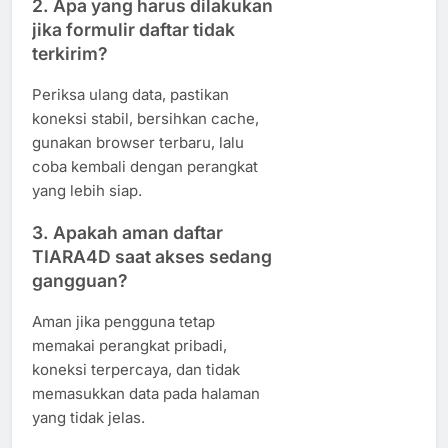
2. Apa yang harus dilakukan
jika formulir daftar tidak
terkirim?
Periksa ulang data, pastikan
koneksi stabil, bersihkan cache,
gunakan browser terbaru, lalu
coba kembali dengan perangkat
yang lebih siap.
3. Apakah aman daftar
TIARA4D saat akses sedang
gangguan?
Aman jika pengguna tetap
memakai perangkat pribadi,
koneksi terpercaya, dan tidak
memasukkan data pada halaman
yang tidak jelas.