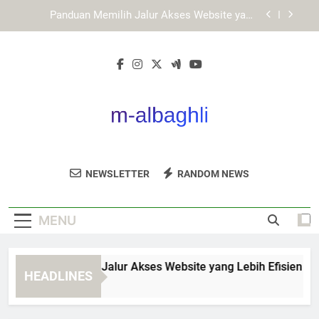
Skip
Cara Menjaga Performa Perangkat saat
to
Mengakses KAYA787 Alternatif
content
Panduan Menjaga Privasi Perangkat saat
Menggunakan KAYA787 Alternatif
Panduan Memilih Jalur Akses Website yang Lebih
Efisien dan Aman
Panduan Memilih Jalur Akses Website yang
Efisien, Stabil, dan Aman
Cara Menjaga Performa Perangkat saat
Mengakses KAYA787 Alternatif
M Albaghli
Dapatkan Produk Kecantikan Berkualitas Di
Panduan Menjaga Privasi Perangkat saat
NEWSLETTER
RANDOM NEWS
Menggunakan KAYA787 Alternatif
M Albaghli.
MENU
nduan Memilih Jalur Akses Website yang Lebih Efisien dan 
HEADLINES
Weeks Ago