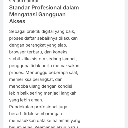
secara natural.
Standar Profesional dalam
Mengatasi Gangguan
Akses
Sebagai praktik digital yang baik,
proses daftar sebaiknya dilakukan
dengan perangkat yang siap,
browser terbaru, dan koneksi
stabil. Jika sistem sedang lambat,
pengguna tidak perlu memaksakan
proses. Menunggu beberapa saat,
memeriksa perangkat, dan
mencoba ulang dengan kondisi
lebih baik sering menjadi langkah
yang lebih aman.
Pendekatan profesional juga
berarti tidak sembarangan
memasukkan data ke halaman yang
belum jelas. Keamanan akun harus