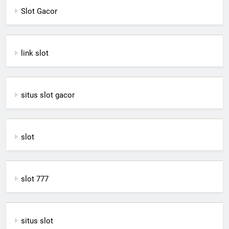
Slot Gacor
link slot
situs slot gacor
slot
slot 777
situs slot