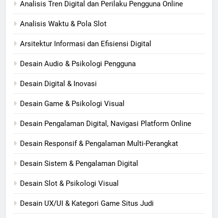
Analisis Tren Digital dan Perilaku Pengguna Online
Analisis Waktu & Pola Slot
Arsitektur Informasi dan Efisiensi Digital
Desain Audio & Psikologi Pengguna
Desain Digital & Inovasi
Desain Game & Psikologi Visual
Desain Pengalaman Digital, Navigasi Platform Online
Desain Responsif & Pengalaman Multi-Perangkat
Desain Sistem & Pengalaman Digital
Desain Slot & Psikologi Visual
Desain UX/UI & Kategori Game Situs Judi