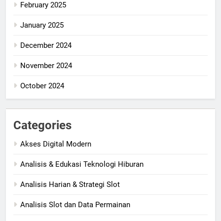
February 2025
January 2025
December 2024
November 2024
October 2024
Categories
Akses Digital Modern
Analisis & Edukasi Teknologi Hiburan
Analisis Harian & Strategi Slot
Analisis Slot dan Data Permainan