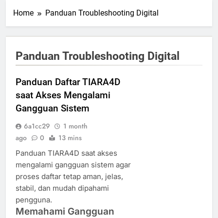
Home
Panduan Troubleshooting Digital
Panduan Troubleshooting Digital
Panduan Daftar TIARA4D
saat Akses Mengalami
Gangguan Sistem
6a1cc29
1 month
ago
0
13 mins
Panduan TIARA4D saat akses
mengalami gangguan sistem agar
proses daftar tetap aman, jelas,
stabil, dan mudah dipahami
pengguna.
Memahami Gangguan