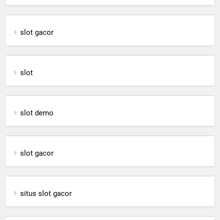
slot gacor
slot
slot demo
slot gacor
situs slot gacor