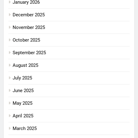
January 2026
December 2025
November 2025
October 2025
September 2025
August 2025
July 2025
June 2025
May 2025
April 2025
March 2025