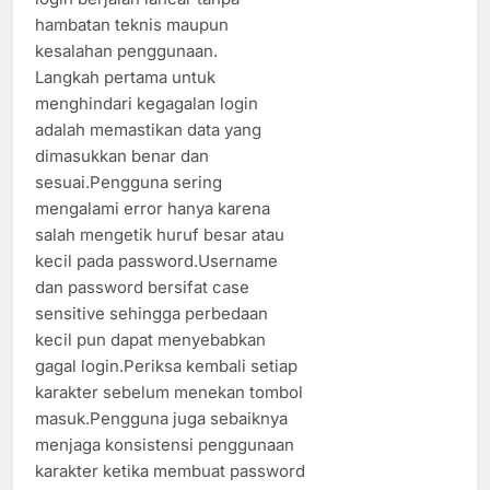
hambatan teknis maupun
kesalahan penggunaan.
Langkah pertama untuk
menghindari kegagalan login
adalah memastikan data yang
dimasukkan benar dan
sesuai.Pengguna sering
mengalami error hanya karena
salah mengetik huruf besar atau
kecil pada password.Username
dan password bersifat case
sensitive sehingga perbedaan
kecil pun dapat menyebabkan
gagal login.Periksa kembali setiap
karakter sebelum menekan tombol
masuk.Pengguna juga sebaiknya
menjaga konsistensi penggunaan
karakter ketika membuat password