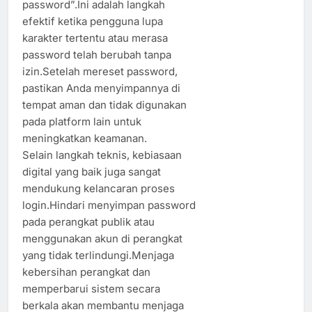
password”.Ini adalah langkah
efektif ketika pengguna lupa
karakter tertentu atau merasa
password telah berubah tanpa
izin.Setelah mereset password,
pastikan Anda menyimpannya di
tempat aman dan tidak digunakan
pada platform lain untuk
meningkatkan keamanan.
Selain langkah teknis, kebiasaan
digital yang baik juga sangat
mendukung kelancaran proses
login.Hindari menyimpan password
pada perangkat publik atau
menggunakan akun di perangkat
yang tidak terlindungi.Menjaga
kebersihan perangkat dan
memperbarui sistem secara
berkala akan membantu menjaga