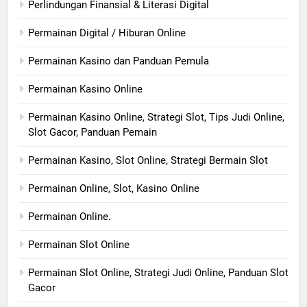
Perlindungan Finansial & Literasi Digital
Permainan Digital / Hiburan Online
Permainan Kasino dan Panduan Pemula
Permainan Kasino Online
Permainan Kasino Online, Strategi Slot, Tips Judi Online,
Slot Gacor, Panduan Pemain
Permainan Kasino, Slot Online, Strategi Bermain Slot
Permainan Online, Slot, Kasino Online
Permainan Online.
Permainan Slot Online
Permainan Slot Online, Strategi Judi Online, Panduan Slot
Gacor