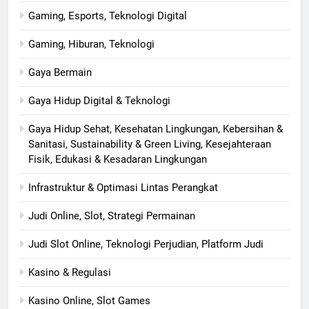
Gaming, Esports, Teknologi Digital
Gaming, Hiburan, Teknologi
Gaya Bermain
Gaya Hidup Digital & Teknologi
Gaya Hidup Sehat, Kesehatan Lingkungan, Kebersihan &
Sanitasi, Sustainability & Green Living, Kesejahteraan
Fisik, Edukasi & Kesadaran Lingkungan
Infrastruktur & Optimasi Lintas Perangkat
Judi Online, Slot, Strategi Permainan
Judi Slot Online, Teknologi Perjudian, Platform Judi
Kasino & Regulasi
Kasino Online, Slot Games