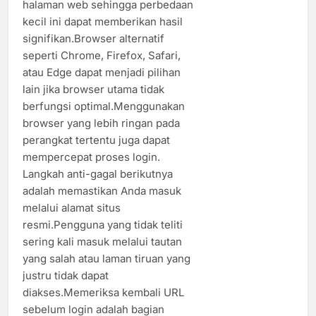
halaman web sehingga perbedaan
kecil ini dapat memberikan hasil
signifikan.Browser alternatif
seperti Chrome, Firefox, Safari,
atau Edge dapat menjadi pilihan
lain jika browser utama tidak
berfungsi optimal.Menggunakan
browser yang lebih ringan pada
perangkat tertentu juga dapat
mempercepat proses login.
Langkah anti-gagal berikutnya
adalah memastikan Anda masuk
melalui alamat situs
resmi.Pengguna yang tidak teliti
sering kali masuk melalui tautan
yang salah atau laman tiruan yang
justru tidak dapat
diakses.Memeriksa kembali URL
sebelum login adalah bagian