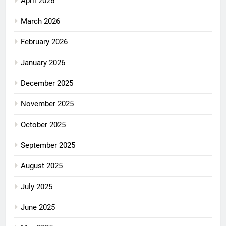
April 2026
March 2026
February 2026
January 2026
December 2025
November 2025
October 2025
September 2025
August 2025
July 2025
June 2025