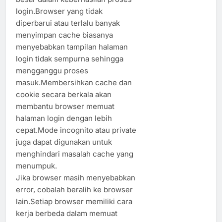
login.Browser yang tidak
diperbarui atau terlalu banyak
menyimpan cache biasanya
menyebabkan tampilan halaman
login tidak sempurna sehingga
mengganggu proses
masuk.Membersihkan cache dan
cookie secara berkala akan
membantu browser memuat
halaman login dengan lebih
cepat.Mode incognito atau private
juga dapat digunakan untuk
menghindari masalah cache yang
menumpuk.
Jika browser masih menyebabkan
error, cobalah beralih ke browser
lain.Setiap browser memiliki cara
kerja berbeda dalam memuat