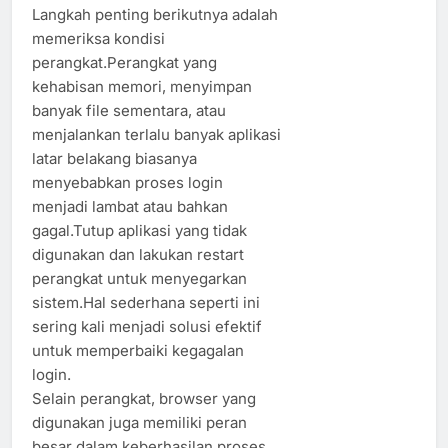
Langkah penting berikutnya adalah
memeriksa kondisi
perangkat.Perangkat yang
kehabisan memori, menyimpan
banyak file sementara, atau
menjalankan terlalu banyak aplikasi
latar belakang biasanya
menyebabkan proses login
menjadi lambat atau bahkan
gagal.Tutup aplikasi yang tidak
digunakan dan lakukan restart
perangkat untuk menyegarkan
sistem.Hal sederhana seperti ini
sering kali menjadi solusi efektif
untuk memperbaiki kegagalan
login.
Selain perangkat, browser yang
digunakan juga memiliki peran
besar dalam keberhasilan proses