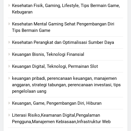
Kesehatan Fisik, Gaming, Lifestyle, Tips Bermain Game,
Kebugaran
Kesehatan Mental Gaming Sehat Pengembangan Diri
Tips Bermain Game
Kesehatan Perangkat dan Optimalisasi Sumber Daya
Keuangan Bisnis, Teknologi Finansial
Keuangan Digital, Teknologi, Permainan Slot
keuangan pribadi, perencanaan keuangan, manajemen
anggaran, strategi tabungan, perencanaan investasi, tips
pengelolaan uang
Keuangan, Game, Pengembangan Diri, Hiburan
Literasi Risiko,Keamanan Digital,Pengalaman
Pengguna,Manajemen Kebiasaan,Infrastruktur Web