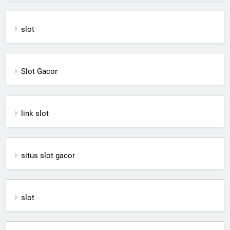
slot
Slot Gacor
link slot
situs slot gacor
slot