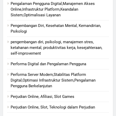
Pengalaman Pengguna Digital,Manajemen Akses
Online,Infrastruktur Platform,Keandalan
Sistem,Optimalisasi Layanan
Pengembangan Diri, Kesehatan Mental, Kemandirian,
Psikologi
pengembangan diri, psikologi, manajemen stres,
ketahanan mental, produktivitas kerja, kesejahteraan,
self-improvement
Performa Digital dan Pengalaman Pengguna
Performa Server Modern,Stabilitas Platform
Digital,Optimasi Infrastruktur Sistem,Pengalaman
Pengguna Berkelanjutan
Perjudian Online, Afiliasi, Slot Games
Perjudian Online, Slot, Teknologi dalam Perjudian