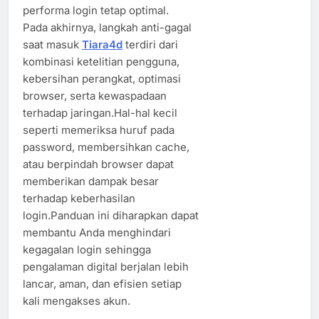
performa login tetap optimal.
Pada akhirnya, langkah anti-gagal
saat masuk
Tiara4d
terdiri dari
kombinasi ketelitian pengguna,
kebersihan perangkat, optimasi
browser, serta kewaspadaan
terhadap jaringan.Hal-hal kecil
seperti memeriksa huruf pada
password, membersihkan cache,
atau berpindah browser dapat
memberikan dampak besar
terhadap keberhasilan
login.Panduan ini diharapkan dapat
membantu Anda menghindari
kegagalan login sehingga
pengalaman digital berjalan lebih
lancar, aman, dan efisien setiap
kali mengakses akun.