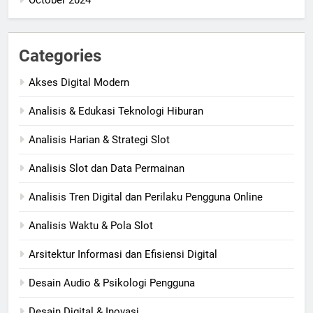
Categories
Akses Digital Modern
Analisis & Edukasi Teknologi Hiburan
Analisis Harian & Strategi Slot
Analisis Slot dan Data Permainan
Analisis Tren Digital dan Perilaku Pengguna Online
Analisis Waktu & Pola Slot
Arsitektur Informasi dan Efisiensi Digital
Desain Audio & Psikologi Pengguna
Desain Digital & Inovasi