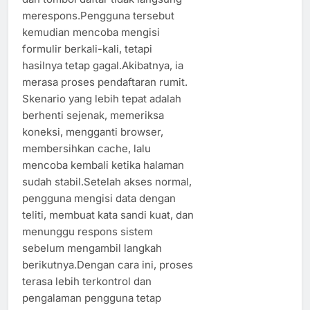
merespons.Pengguna tersebut
kemudian mencoba mengisi
formulir berkali-kali, tetapi
hasilnya tetap gagal.Akibatnya, ia
merasa proses pendaftaran rumit.
Skenario yang lebih tepat adalah
berhenti sejenak, memeriksa
koneksi, mengganti browser,
membersihkan cache, lalu
mencoba kembali ketika halaman
sudah stabil.Setelah akses normal,
pengguna mengisi data dengan
teliti, membuat kata sandi kuat, dan
menunggu respons sistem
sebelum mengambil langkah
berikutnya.Dengan cara ini, proses
terasa lebih terkontrol dan
pengalaman pengguna tetap