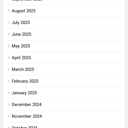
August 2025
July 2025
June 2025
May 2025
April 2025
March 2025
February 2025
January 2025
December 2024
November 2024
October 2024