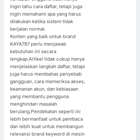
ingin tahu cara daftar, tetapi juga
ingin memahami apa yang harus
dilakukan ketika sistem tidak
berjalan normal.
Konten yang baik untuk brand
KAYA787 perlu menjawab
kebutuhan ini secara
lengkap.Artikel tidak cukup hanya
menjelaskan langkah daftar, tetapi
juga harus membahas penyebab
gangguan, cara memeriksa akses,
keamanan akun, dan kebiasaan
yang membantu pengguna
menghindari masalah
berulang.Pendekatan seperti ini
lebih bermanfaat untuk pembaca
dan lebih kuat untuk membangun
relevansi brand keyword di mesin