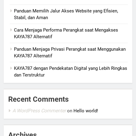
Panduan Memilih Jalur Akses Website yang Efisien,
Stabil, dan Aman
Cara Menjaga Performa Perangkat saat Mengakses
KAYA787 Alternatif
Panduan Menjaga Privasi Perangkat saat Menggunakan
KAYA787 Alternatif
KAYA787 dengan Pendekatan Digital yang Lebih Ringkas
dan Terstruktur
Recent Comments
A WordPress Commenter
on
Hello world!
Archives