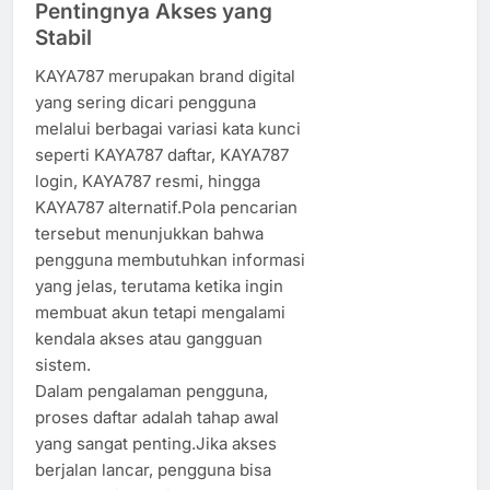
Pentingnya Akses yang
Stabil
KAYA787 merupakan brand digital
yang sering dicari pengguna
melalui berbagai variasi kata kunci
seperti KAYA787 daftar, KAYA787
login, KAYA787 resmi, hingga
KAYA787 alternatif.Pola pencarian
tersebut menunjukkan bahwa
pengguna membutuhkan informasi
yang jelas, terutama ketika ingin
membuat akun tetapi mengalami
kendala akses atau gangguan
sistem.
Dalam pengalaman pengguna,
proses daftar adalah tahap awal
yang sangat penting.Jika akses
berjalan lancar, pengguna bisa