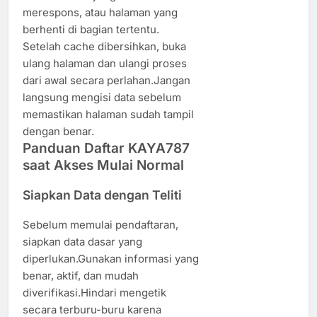
merespons, atau halaman yang
berhenti di bagian tertentu.
Setelah cache dibersihkan, buka
ulang halaman dan ulangi proses
dari awal secara perlahan.Jangan
langsung mengisi data sebelum
memastikan halaman sudah tampil
dengan benar.
Panduan Daftar KAYA787
saat Akses Mulai Normal
Siapkan Data dengan Teliti
Sebelum memulai pendaftaran,
siapkan data dasar yang
diperlukan.Gunakan informasi yang
benar, aktif, dan mudah
diverifikasi.Hindari mengetik
secara terburu-buru karena