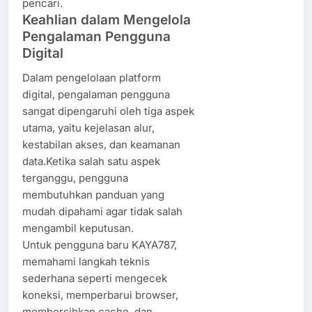
pencari.
Keahlian dalam Mengelola
Pengalaman Pengguna
Digital
Dalam pengelolaan platform
digital, pengalaman pengguna
sangat dipengaruhi oleh tiga aspek
utama, yaitu kejelasan alur,
kestabilan akses, dan keamanan
data.Ketika salah satu aspek
terganggu, pengguna
membutuhkan panduan yang
mudah dipahami agar tidak salah
mengambil keputusan.
Untuk pengguna baru KAYA787,
memahami langkah teknis
sederhana seperti mengecek
koneksi, memperbarui browser,
membersihkan cache, dan