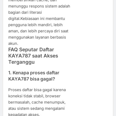
menunggu respons sistem adalah
bagian dari literasi
digital.Kebiasaan ini membantu
pengguna lebih mandiri, lebih
aman, dan lebih percaya diri saat
menggunakan layanan berbasis
akun.
FAQ Seputar Daftar
KAYA787 saat Akses
Terganggu
1. Kenapa proses daftar
KAYA787 bisa gagal?
Proses daftar bisa gagal karena
koneksi tidak stabil, browser
bermasalah, cache menumpuk,
atau sistem sedang mengalami
kepadatan akses.