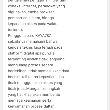
pengalaman pengguna, mulai dari
koneksi internet, perangkat yang
digunakan, cache browser,
pembaruan sistem, hingga
kepadatan akses pada waktu
tertentu.
Pengguna baru KAYA787
sebaiknya memahami bahwa
kendala teknis bisa terjadi pada
platform digital apa pun.Hal
terpenting adalah tidak langsung
mengulang proses secara
berlebihan, tidak memasukkan data
berkali-kali tanpa kepastian, dan
tidak menggunakan akses yang
tidak jelas.Mengambil langkah
yang hati-hati akan membantu
menjaga keamanan serta
kenyamanan proses daftar.