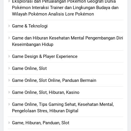
Eksplorasi dan Petualangan Pokémon Geografi Dunia
Pokémon Interaksi Trainer dan Lingkungan Budaya dan
Wilayah Pokémon Analisis Lore Pokémon
Game & Teknologi
Game dan Hiburan Kesehatan Mental Pengembangan Diri
Keseimbangan Hidup
Game Design & Player Experience
Game Online, Slot
Game Online, Slot Online, Panduan Bermain
Game Online, Slot, Hiburan, Kasino
Game Online, Tips Gaming Sehat, Kesehatan Mental,
Pengelolaan Stres, Hiburan Digital
Game, Hiburan, Panduan, Slot