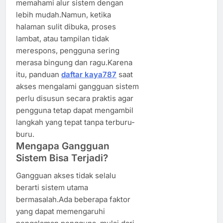
memahami alur sistem dengan
lebih mudah.Namun, ketika
halaman sulit dibuka, proses
lambat, atau tampilan tidak
merespons, pengguna sering
merasa bingung dan ragu.Karena
itu, panduan
daftar kaya787
saat
akses mengalami gangguan sistem
perlu disusun secara praktis agar
pengguna tetap dapat mengambil
langkah yang tepat tanpa terburu-
buru.
Mengapa Gangguan
Sistem Bisa Terjadi?
Gangguan akses tidak selalu
berarti sistem utama
bermasalah.Ada beberapa faktor
yang dapat memengaruhi