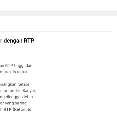
or dengan RTP
gan RTP tinggi dan
 praktis untuk
nangkan, tetapi
n tersendiri. Banyak
ang dianggap lebih
or yang sering
ah
RTP (Return to