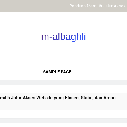
Panduan Memilih Jalur Akses W
Cara Menjaga Performa Perangk
Panduan Menjaga Privasi Perangkat
Panduan Memilih Jalur Akses
lbaghli
Panduan Memilih Jalur Akses W
roduk Kecantikan Berkualitas Di M Albaghli.
Cara Menjaga Performa Perangk
SAMPLE PAGE
Panduan Menjaga Privasi Perangkat
ses Website yang Efisien, Stabil, dan Aman
Cara Menja
3 Weeks Ago