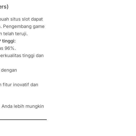
ers)
ah situs slot dapat
an. Pengembang game
telah teruji.
tinggi:
tas 96%.
kualitas tinggi dan
 dengan
 fitur inovatif dan
, Anda lebih mungkin