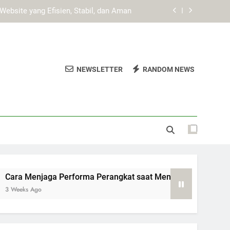
ebsite yang Efisien, Stabil, dan Aman
at saat Mengakses KAYA787 Alternatif
 saat Menggunakan KAYA787 Alternatif
NEWSLETTER
RANDOM NEWS
 Website yang Lebih Efisien dan Aman
ebsite yang Efisien, Stabil, dan Aman
at saat Mengakses KAYA787 Alternatif
 saat Menggunakan KAYA787 Alternatif
ga Performa Perangkat saat Mengakses KAYA787 Alternatif