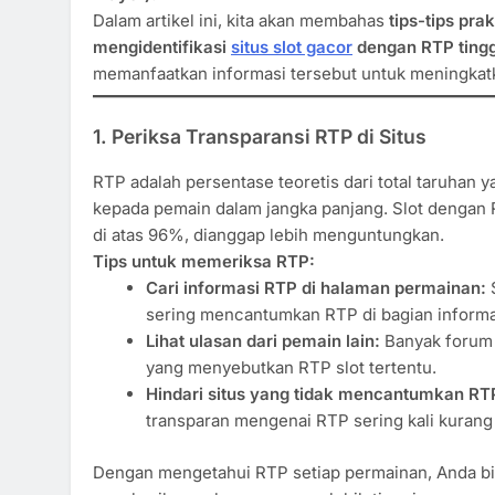
Dalam artikel ini, kita akan membahas
tips-tips pra
mengidentifikasi
situs slot gacor
dengan RTP tingg
memanfaatkan informasi tersebut untuk meningkat
1. Periksa Transparansi RTP di Situs
RTP adalah persentase teoretis dari total taruhan 
kepada pemain dalam jangka panjang. Slot dengan R
di atas 96%, dianggap lebih menguntungkan.
Tips untuk memeriksa RTP:
Cari informasi RTP di halaman permainan:
S
sering mencantumkan RTP di bagian informa
Lihat ulasan dari pemain lain:
Banyak forum a
yang menyebutkan RTP slot tertentu.
Hindari situs yang tidak mencantumkan RT
transparan mengenai RTP sering kali kurang
Dengan mengetahui RTP setiap permainan, Anda bis