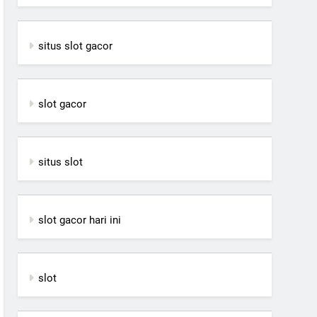
situs slot gacor
slot gacor
situs slot
slot gacor hari ini
slot