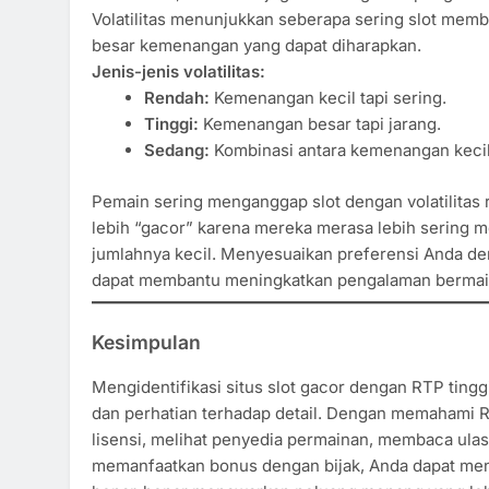
Volatilitas menunjukkan seberapa sering slot mem
besar kemenangan yang dapat diharapkan.
Jenis-jenis volatilitas:
Rendah:
Kemenangan kecil tapi sering.
Tinggi:
Kemenangan besar tapi jarang.
Sedang:
Kombinasi antara kemenangan kecil
Pemain sering menganggap slot dengan volatilitas
lebih “gacor” karena mereka merasa lebih sering 
jumlahnya kecil. Menyesuaikan preferensi Anda deng
dapat membantu meningkatkan pengalaman bermai
Kesimpulan
Mengidentifikasi situs slot gacor dengan RTP ting
dan perhatian terhadap detail. Dengan memahami 
lisensi, melihat penyedia permainan, membaca ula
memanfaatkan bonus dengan bijak, Anda dapat me