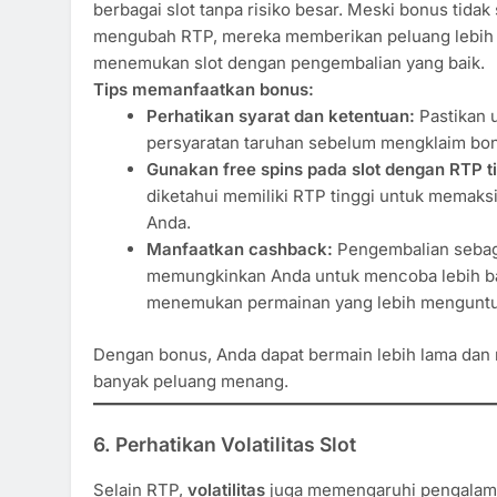
berbagai slot tanpa risiko besar. Meski bonus tida
mengubah RTP, mereka memberikan peluang lebih
menemukan slot dengan pengembalian yang baik.
Tips memanfaatkan bonus:
Perhatikan syarat dan ketentuan:
Pastikan 
persyaratan taruhan sebelum mengklaim bo
Gunakan free spins pada slot dengan RTP ti
diketahui memiliki RTP tinggi untuk memaks
Anda.
Manfaatkan cashback:
Pengembalian sebag
memungkinkan Anda untuk mencoba lebih ba
menemukan permainan yang lebih mengunt
Dengan bonus, Anda dapat bermain lebih lama dan
banyak peluang menang.
6. Perhatikan Volatilitas Slot
Selain RTP,
volatilitas
juga memengaruhi pengalam