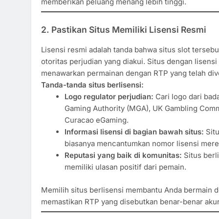
memberikan peluang menang lebih tinggi.
2. Pastikan Situs Memiliki Lisensi Resmi
Lisensi resmi adalah tanda bahwa situs slot tersebu
otoritas perjudian yang diakui. Situs dengan lisen
menawarkan permainan dengan RTP yang telah diver
Tanda-tanda situs berlisensi:
Logo regulator perjudian:
Cari logo dari bad
Gaming Authority (MGA), UK Gambling Comm
Curacao eGaming.
Informasi lisensi di bagian bawah situs:
Situ
biasanya mencantumkan nomor lisensi mere
Reputasi yang baik di komunitas:
Situs berli
memiliki ulasan positif dari pemain.
Memilih situs berlisensi membantu Anda bermain 
memastikan RTP yang disebutkan benar-benar akur