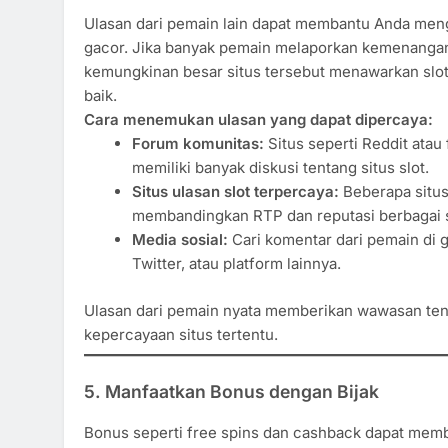
Ulasan dari pemain lain dapat membantu Anda mengid
gacor. Jika banyak pemain melaporkan kemenangan
kemungkinan besar situs tersebut menawarkan slo
baik.
Cara menemukan ulasan yang dapat dipercaya:
Forum komunitas:
Situs seperti Reddit atau
memiliki banyak diskusi tentang situs slot.
Situs ulasan slot terpercaya:
Beberapa situ
membandingkan RTP dan reputasi berbagai si
Media sosial:
Cari komentar dari pemain di 
Twitter, atau platform lainnya.
Ulasan dari pemain nyata memberikan wawasan ten
kepercayaan situs tertentu.
5. Manfaatkan Bonus dengan Bijak
Bonus seperti free spins dan cashback dapat me