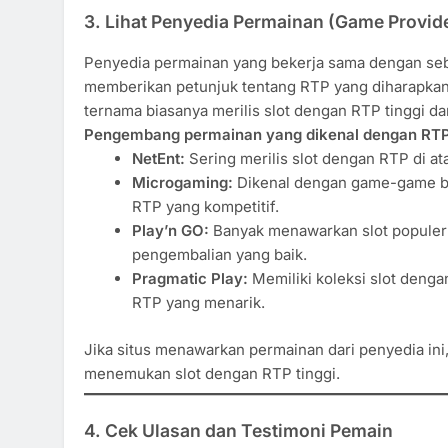
3. Lihat Penyedia Permainan (Game Provid
Penyedia permainan yang bekerja sama dengan sebu
memberikan petunjuk tentang RTP yang diharapk
ternama biasanya merilis slot dengan RTP tinggi dan 
Pengembang permainan yang dikenal dengan RTP 
NetEnt:
Sering merilis slot dengan RTP di a
Microgaming:
Dikenal dengan game-game ber
RTP yang kompetitif.
Play’n GO:
Banyak menawarkan slot populer
pengembalian yang baik.
Pragmatic Play:
Memiliki koleksi slot dengan
RTP yang menarik.
Jika situs menawarkan permainan dari penyedia ini
menemukan slot dengan RTP tinggi.
4. Cek Ulasan dan Testimoni Pemain