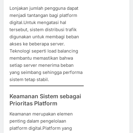
Lonjakan jumlah pengguna dapat
menjadi tantangan bagi platform
digital.Untuk mengatasi hal
tersebut, sistem distribusi trafik
digunakan untuk membagi beban
akses ke beberapa server.
Teknologi seperti load balancing
membantu memastikan bahwa
setiap server menerima beban
yang seimbang sehingga performa
sistem tetap stabil.
Keamanan Sistem sebagai
Prioritas Platform
Keamanan merupakan elemen
penting dalam pengelolaan
platform digital.Platform yang