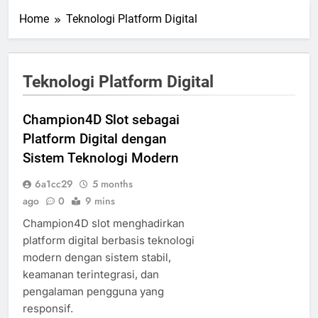
Home
Teknologi Platform Digital
Teknologi Platform Digital
Champion4D Slot sebagai
Platform Digital dengan
Sistem Teknologi Modern
6a1cc29
5 months
ago
0
9 mins
Champion4D slot menghadirkan
platform digital berbasis teknologi
modern dengan sistem stabil,
keamanan terintegrasi, dan
pengalaman pengguna yang
responsif.