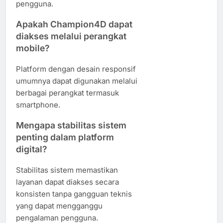
pengguna.
Apakah Champion4D dapat
diakses melalui perangkat
mobile?
Platform dengan desain responsif
umumnya dapat digunakan melalui
berbagai perangkat termasuk
smartphone.
Mengapa stabilitas sistem
penting dalam platform
digital?
Stabilitas sistem memastikan
layanan dapat diakses secara
konsisten tanpa gangguan teknis
yang dapat mengganggu
pengalaman pengguna.