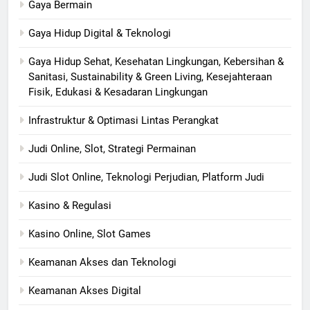
Gaya Bermain
Gaya Hidup Digital & Teknologi
Gaya Hidup Sehat, Kesehatan Lingkungan, Kebersihan &
Sanitasi, Sustainability & Green Living, Kesejahteraan
Fisik, Edukasi & Kesadaran Lingkungan
Infrastruktur & Optimasi Lintas Perangkat
Judi Online, Slot, Strategi Permainan
Judi Slot Online, Teknologi Perjudian, Platform Judi
Kasino & Regulasi
Kasino Online, Slot Games
Keamanan Akses dan Teknologi
Keamanan Akses Digital