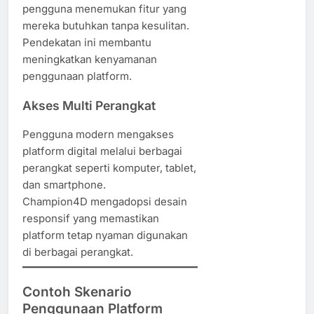
pengguna menemukan fitur yang
mereka butuhkan tanpa kesulitan.
Pendekatan ini membantu
meningkatkan kenyamanan
penggunaan platform.
Akses Multi Perangkat
Pengguna modern mengakses
platform digital melalui berbagai
perangkat seperti komputer, tablet,
dan smartphone.
Champion4D mengadopsi desain
responsif yang memastikan
platform tetap nyaman digunakan
di berbagai perangkat.
Contoh Skenario
Penggunaan Platform