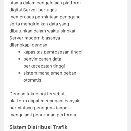
utama dalam pengelolaan platform
digital.Server bertugas
memproses permintaan pengguna
serta mengirimkan data yang
dibutuhkan dalam waktu singkat.
Server modern biasanya
dilengkapi dengan:
kapasitas pemrosesan tinggi
penyimpanan data
berkecepatan tinggi
sistem manajemen beban
otomatis
Dengan teknologi tersebut,
platform dapat menangani banyak
permintaan pengguna tanpa
mengalami penurunan performa.
Sistem Distribusi Trafik