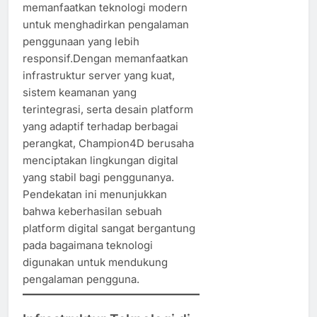
memanfaatkan teknologi modern
untuk menghadirkan pengalaman
penggunaan yang lebih
responsif.Dengan memanfaatkan
infrastruktur server yang kuat,
sistem keamanan yang
terintegrasi, serta desain platform
yang adaptif terhadap berbagai
perangkat, Champion4D berusaha
menciptakan lingkungan digital
yang stabil bagi penggunanya.
Pendekatan ini menunjukkan
bahwa keberhasilan sebuah
platform digital sangat bergantung
pada bagaimana teknologi
digunakan untuk mendukung
pengalaman pengguna.