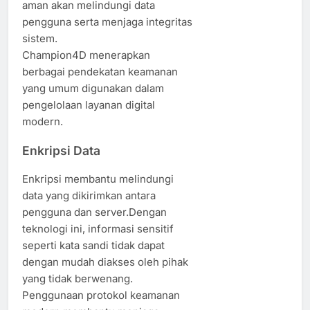
aman akan melindungi data
pengguna serta menjaga integritas
sistem.
Champion4D menerapkan
berbagai pendekatan keamanan
yang umum digunakan dalam
pengelolaan layanan digital
modern.
Enkripsi Data
Enkripsi membantu melindungi
data yang dikirimkan antara
pengguna dan server.Dengan
teknologi ini, informasi sensitif
seperti kata sandi tidak dapat
dengan mudah diakses oleh pihak
yang tidak berwenang.
Penggunaan protokol keamanan