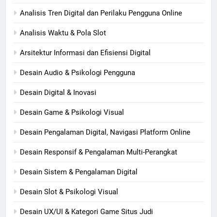
Analisis Tren Digital dan Perilaku Pengguna Online
Analisis Waktu & Pola Slot
Arsitektur Informasi dan Efisiensi Digital
Desain Audio & Psikologi Pengguna
Desain Digital & Inovasi
Desain Game & Psikologi Visual
Desain Pengalaman Digital, Navigasi Platform Online
Desain Responsif & Pengalaman Multi-Perangkat
Desain Sistem & Pengalaman Digital
Desain Slot & Psikologi Visual
Desain UX/UI & Kategori Game Situs Judi