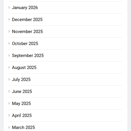
January 2026
December 2025
November 2025
October 2025
September 2025
August 2025
July 2025
June 2025
May 2025
April 2025
March 2025