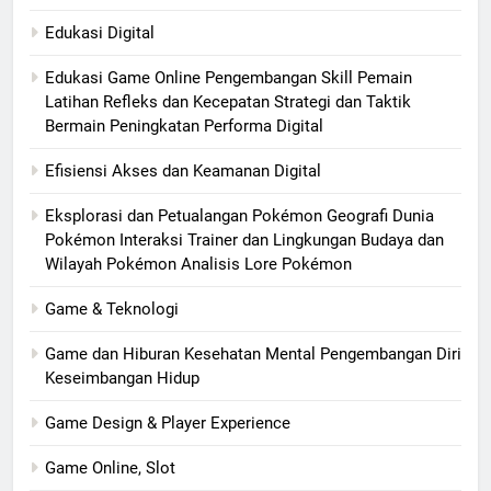
Edukasi Digital
Edukasi Game Online Pengembangan Skill Pemain
Latihan Refleks dan Kecepatan Strategi dan Taktik
Bermain Peningkatan Performa Digital
Efisiensi Akses dan Keamanan Digital
Eksplorasi dan Petualangan Pokémon Geografi Dunia
Pokémon Interaksi Trainer dan Lingkungan Budaya dan
Wilayah Pokémon Analisis Lore Pokémon
Game & Teknologi
Game dan Hiburan Kesehatan Mental Pengembangan Diri
Keseimbangan Hidup
Game Design & Player Experience
Game Online, Slot