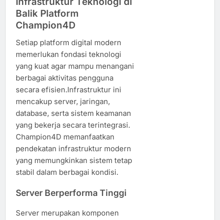
Infrastruktur Teknologi di
Balik Platform
Champion4D
Setiap platform digital modern
memerlukan fondasi teknologi
yang kuat agar mampu menangani
berbagai aktivitas pengguna
secara efisien.Infrastruktur ini
mencakup server, jaringan,
database, serta sistem keamanan
yang bekerja secara terintegrasi.
Champion4D memanfaatkan
pendekatan infrastruktur modern
yang memungkinkan sistem tetap
stabil dalam berbagai kondisi.
Server Berperforma Tinggi
Server merupakan komponen