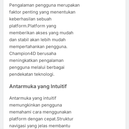
Pengalaman pengguna merupakan
faktor penting yang menentukan
keberhasilan sebuah
platform.Platform yang
memberikan akses yang mudah
dan stabil akan lebih mudah
mempertahankan pengguna.
Champion4D berusaha
meningkatkan pengalaman
pengguna melalui berbagai
pendekatan teknologi.
Antarmuka yang Intuitif
Antarmuka yang intuitif
memungkinkan pengguna
memahami cara menggunakan
platform dengan cepat.Struktur
navigasi yang jelas membantu