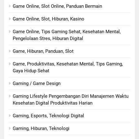
Game Online, Slot Online, Panduan Bermain
Game Online, Slot, Hiburan, Kasino
Game Online, Tips Gaming Sehat, Kesehatan Mental,
Pengelolaan Stres, Hiburan Digital
Game, Hiburan, Panduan, Slot
Game, Produktivitas, Kesehatan Mental, Tips Gaming,
Gaya Hidup Sehat
Gaming / Game Design
Gaming Lifestyle Pengembangan Diri Manajemen Waktu
Kesehatan Digital Produktivitas Harian
Gaming, Esports, Teknologi Digital
Gaming, Hiburan, Teknologi