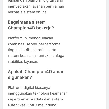
bagian dari platform digital yang
menyediakan layanan permainan
berbasis sistem online.
Bagaimana sistem
Champion4D bekerja?
Platform ini menggunakan
kombinasi server berperforma
tinggi, distribusi trafik, serta
sistem keamanan untuk menjaga
stabilitas layanan.
Apakah Champion4D aman
digunakan?
Platform digital biasanya
menggunakan teknologi keamanan
seperti enkripsi data dan sistem
autentikasi untuk melindungi