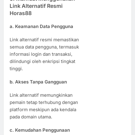
Link Alternatif Resmi
Horas88
a. Keamanan Data Pengguna
Link alternatif resmi memastikan
semua data pengguna, termasuk
informasi login dan transaksi,
dilindungi oleh enkripsi tingkat
tinggi.
b. Akses Tanpa Gangguan
Link alternatif memungkinkan
pemain tetap terhubung dengan
platform meskipun ada kendala
pada domain utama.
c. Kemudahan Penggunaan