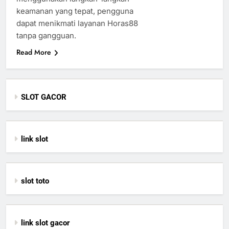
keamanan yang tepat, pengguna
dapat menikmati layanan Horas88
tanpa gangguan.
Read More
SLOT GACOR
link slot
slot toto
link slot gacor