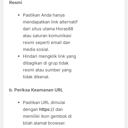
Resmi
Pastikan Anda hanya
mendapatkan link alternatif
dari situs utama Horas88
atau saluran komunikasi
resmi seperti email dan
media sosial.
Hindari mengklik link yang
dibagikan di grup tidak
resmi atau sumber yang
tidak dikenal.
b. Periksa Keamanan URL
Pastikan URL dimulai
dengan
https://
dan
memiliki ikon gembok di
bilah alamat browser.