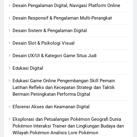
Desain Pengalaman Digital, Navigasi Platform Online
Desain Responsif & Pengalaman Multi-Perangkat
Desain Sistem & Pengalaman Digital
Desain Slot & Psikologi Visual
Desain UX/UI & Kategori Game Situs Judi
Edukasi Digital
Edukasi Game Online Pengembangan Skill Pemain
Latihan Refleks dan Kecepatan Strategi dan Taktik
Bermain Peningkatan Performa Digital
Efisiensi Akses dan Keamanan Digital
Eksplorasi dan Petualangan Pokémon Geografi Dunia
Pokémon Interaksi Trainer dan Lingkungan Budaya dan
Wilayah Pokémon Analisis Lore Pokémon