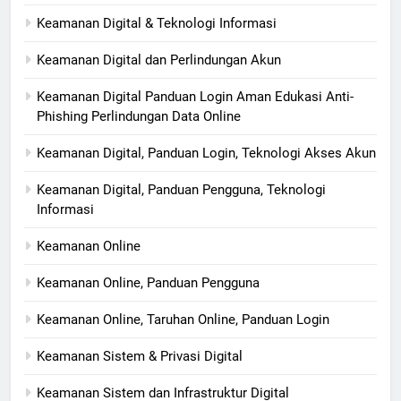
Keamanan Digital & Teknologi Informasi
Keamanan Digital dan Perlindungan Akun
Keamanan Digital Panduan Login Aman Edukasi Anti-
Phishing Perlindungan Data Online
Keamanan Digital, Panduan Login, Teknologi Akses Akun
Keamanan Digital, Panduan Pengguna, Teknologi
Informasi
Keamanan Online
Keamanan Online, Panduan Pengguna
Keamanan Online, Taruhan Online, Panduan Login
Keamanan Sistem & Privasi Digital
Keamanan Sistem dan Infrastruktur Digital