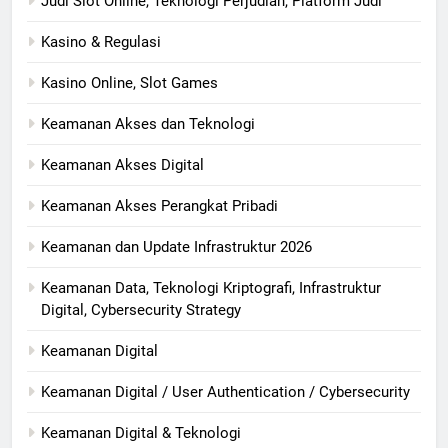
Judi Slot Online, Teknologi Perjudian, Platform Judi
Kasino & Regulasi
Kasino Online, Slot Games
Keamanan Akses dan Teknologi
Keamanan Akses Digital
Keamanan Akses Perangkat Pribadi
Keamanan dan Update Infrastruktur 2026
Keamanan Data, Teknologi Kriptografi, Infrastruktur
Digital, Cybersecurity Strategy
Keamanan Digital
Keamanan Digital / User Authentication / Cybersecurity
Keamanan Digital & Teknologi