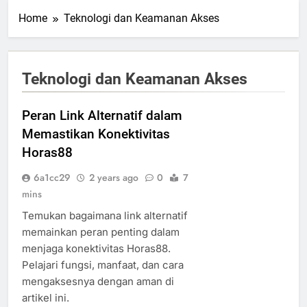
Home
Teknologi dan Keamanan Akses
Teknologi dan Keamanan Akses
Peran Link Alternatif dalam
Memastikan Konektivitas
Horas88
6a1cc29
2 years ago
0
7
mins
Temukan bagaimana link alternatif
memainkan peran penting dalam
menjaga konektivitas Horas88.
Pelajari fungsi, manfaat, dan cara
mengaksesnya dengan aman di
artikel ini.