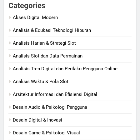
Categories
Akses Digital Modern
Analisis & Edukasi Teknologi Hiburan
Analisis Harian & Strategi Slot
Analisis Slot dan Data Permainan
Analisis Tren Digital dan Perilaku Pengguna Online
Analisis Waktu & Pola Slot
Arsitektur Informasi dan Efisiensi Digital
Desain Audio & Psikologi Pengguna
Desain Digital & Inovasi
Desain Game & Psikologi Visual