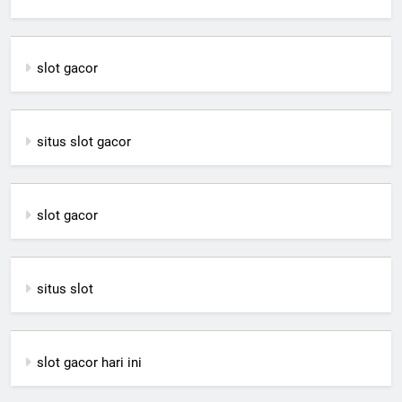
slot gacor
situs slot gacor
slot gacor
situs slot
slot gacor hari ini