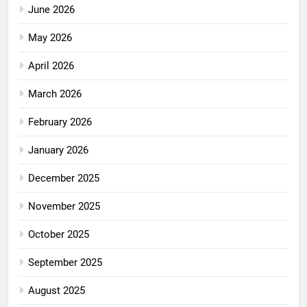
June 2026
May 2026
April 2026
March 2026
February 2026
January 2026
December 2025
November 2025
October 2025
September 2025
August 2025