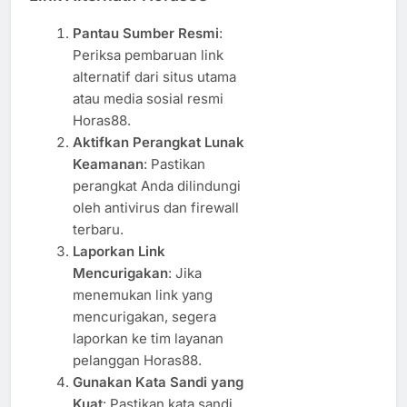
Pantau Sumber Resmi
:
Periksa pembaruan link
alternatif dari situs utama
atau media sosial resmi
Horas88.
Aktifkan Perangkat Lunak
Keamanan
: Pastikan
perangkat Anda dilindungi
oleh antivirus dan firewall
terbaru.
Laporkan Link
Mencurigakan
: Jika
menemukan link yang
mencurigakan, segera
laporkan ke tim layanan
pelanggan Horas88.
Gunakan Kata Sandi yang
Kuat
: Pastikan kata sandi