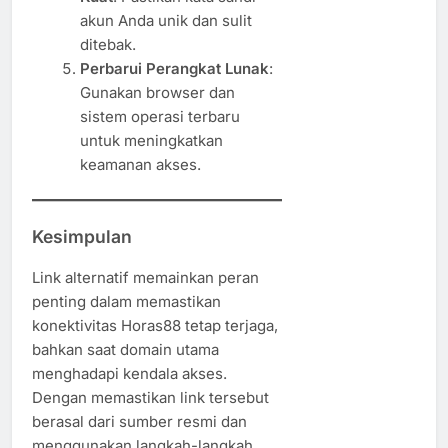
akun Anda unik dan sulit
ditebak.
Perbarui Perangkat Lunak
:
Gunakan browser dan
sistem operasi terbaru
untuk meningkatkan
keamanan akses.
Kesimpulan
Link alternatif memainkan peran
penting dalam memastikan
konektivitas Horas88 tetap terjaga,
bahkan saat domain utama
menghadapi kendala akses.
Dengan memastikan link tersebut
berasal dari sumber resmi dan
menggunakan langkah-langkah