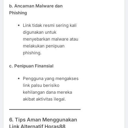
b. Ancaman Malware dan
Phishing
Link tidak resmi sering kali
digunakan untuk
menyebarkan malware atau
melakukan penipuan
phishing.
c. Penipuan Finansial
Pengguna yang mengakses
link palsu berisiko
kehilangan dana mereka
akibat aktivitas ilegal.
6. Tips Aman Menggunakan
Link Alternatif Horas88