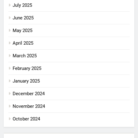
July 2025
June 2025
May 2025
April 2025
March 2025
February 2025
January 2025
December 2024
November 2024
October 2024