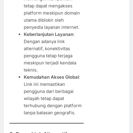
tetap dapat mengakses
platform meskipun domain
utama diblokir oleh
penyedia layanan internet.
Keberlanjutan Layanan
:
Dengan adanya link
alternatif, konektivitas
pengguna tetap terjaga
meskipun terjadi kendala
teknis.
Kemudahan Akses Global
:
Link ini memastikan
pengguna dari berbagai
wilayah tetap dapat
terhubung dengan platform
tanpa batasan geografis.