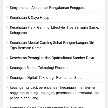
Kenyamanan Akses dan Pengalaman Pengguna
Kesehatan & Gaya Hidup
Kesehatan Fisik, Gaming, Lifestyle, Tips Bermain Game,
Kebugaran
Kesehatan Mental Gaming Sehat Pengembangan Diri
Tips Bermain Game
Kesehatan Perangkat dan Optimalisasi Sumber Daya
Keuangan Bisnis, Teknologi Finansial
Keuangan Digital, Teknologi, Permainan Slot
keuangan pribadi, perencanaan keuangan, manajemen
anggaran, strategi tabungan, perencanaan investasi, tips
pengelolaan uang