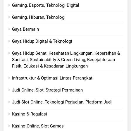
Gaming, Esports, Teknologi Digital
Gaming, Hiburan, Teknologi
Gaya Bermain
Gaya Hidup Digital & Teknologi
Gaya Hidup Sehat, Kesehatan Lingkungan, Kebersihan &
Sanitasi, Sustainability & Green Living, Kesejahteraan
Fisik, Edukasi & Kesadaran Lingkungan
Infrastruktur & Optimasi Lintas Perangkat
Judi Online, Slot, Strategi Permainan
Judi Slot Online, Teknologi Perjudian, Platform Judi
Kasino & Regulasi
Kasino Online, Slot Games