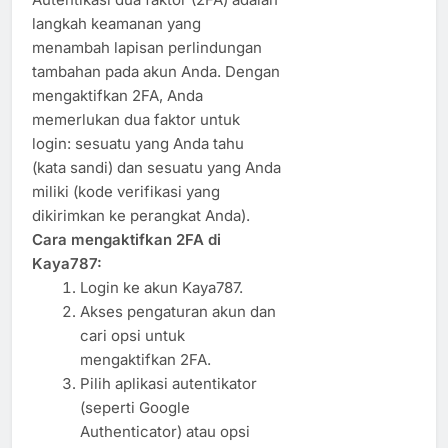
langkah keamanan yang
menambah lapisan perlindungan
tambahan pada akun Anda. Dengan
mengaktifkan 2FA, Anda
memerlukan dua faktor untuk
login: sesuatu yang Anda tahu
(kata sandi) dan sesuatu yang Anda
miliki (kode verifikasi yang
dikirimkan ke perangkat Anda).
Cara mengaktifkan 2FA di
Kaya787:
Login ke akun Kaya787.
Akses pengaturan akun dan
cari opsi untuk
mengaktifkan 2FA.
Pilih aplikasi autentikator
(seperti Google
Authenticator) atau opsi