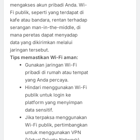
mengakses akun pribadi Anda. Wi-
Fi publik, seperti yang terdapat di
kafe atau bandara, rentan terhadap
serangan man-in-the-middle, di
mana peretas dapat menyadap
data yang dikirimkan melalui
jaringan tersebut.
Tips memastikan Wi-Fi aman:
Gunakan jaringan Wi-Fi
pribadi di rumah atau tempat
yang Anda percaya.
Hindari menggunakan Wi-Fi
publik untuk login ke
platform yang menyimpan
data sensitif.
Jika terpaksa menggunakan
Wi-Fi publik, pertimbangkan
untuk menggunakan VPN
(Virtual Private Network)