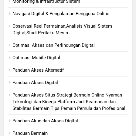
Monitoring & Infrastruktur Sistem
Navigasi Digital & Pengalaman Pengguna Online
Observasi Reel Permainan,Analisis Visual Sistem
Digital,Studi Perilaku Mesin
Optimasi Akses dan Perlindungan Digital
Optimasi Mobile Digital
Panduan Akses Alternatif
Panduan Akses Digital
Panduan Akses Situs Strategi Bermain Online Nyaman
Teknologi dan Kinerja Platform Judi Keamanan dan
Stabilitas Bermain Tips Pemain Pemula dan Profesional
Panduan Akun dan Akses Digital
Panduan Bermain