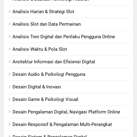
Analisis Harian & Strategi Slot
Analisis Slot dan Data Permainan
Analisis Tren Digital dan Perilaku Pengguna Online
Analisis Waktu & Pola Slot
Arsitektur Informasi dan Efisiensi Digital
Desain Audio & Psikologi Pengguna
Desain Digital & Inovasi
Desain Game & Psikologi Visual
Desain Pengalaman Digital, Navigasi Platform Online
Desain Responsif & Pengalaman Multi-Perangkat