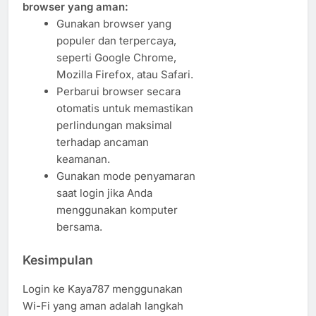
browser yang aman:
Gunakan browser yang
populer dan terpercaya,
seperti Google Chrome,
Mozilla Firefox, atau Safari.
Perbarui browser secara
otomatis untuk memastikan
perlindungan maksimal
terhadap ancaman
keamanan.
Gunakan mode penyamaran
saat login jika Anda
menggunakan komputer
bersama.
Kesimpulan
Login ke Kaya787 menggunakan
Wi-Fi yang aman adalah langkah