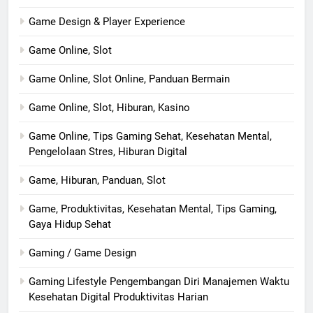
Game Design & Player Experience
Game Online, Slot
Game Online, Slot Online, Panduan Bermain
Game Online, Slot, Hiburan, Kasino
Game Online, Tips Gaming Sehat, Kesehatan Mental,
Pengelolaan Stres, Hiburan Digital
Game, Hiburan, Panduan, Slot
Game, Produktivitas, Kesehatan Mental, Tips Gaming,
Gaya Hidup Sehat
Gaming / Game Design
Gaming Lifestyle Pengembangan Diri Manajemen Waktu
Kesehatan Digital Produktivitas Harian