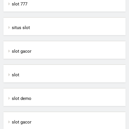
slot 777
situs slot
slot gacor
slot
slot demo
slot gacor