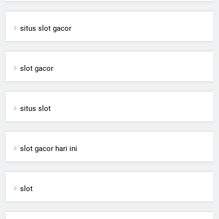
situs slot gacor
slot gacor
situs slot
slot gacor hari ini
slot