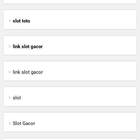
slot toto
link slot gacor
link slot gacor
slot
Slot Gacor