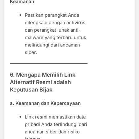
Keamanan
Pastikan perangkat Anda
dilengkapi dengan antivirus
dan perangkat lunak anti-
malware yang terbaru untuk
melindungi dari ancaman
siber.
6. Mengapa Memilih Link
Alternatif Resmi adalah
Keputusan Bijak
a. Keamanan dan Kepercayaan
Link resmi memastikan data
pribadi Anda terlindungi dari
ancaman siber dan risiko