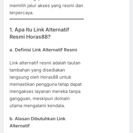
memilih jalur akses yang resmi dan
terpercaya.
1. Apa Itu Link Alternatif
Resmi Horas88?
a. Definisi Link Alternatif Resmi
Link alternatif resmi adalah tautan
tambahan yang disediakan
langsung oleh Horas88 untuk
memastikan pengguna tetap dapat
mengakses layanan mereka tanpa
gangguan, meskipun domain
utama mengalami kendala.
b. Alasan Dibutuhkan Link
Alternatif