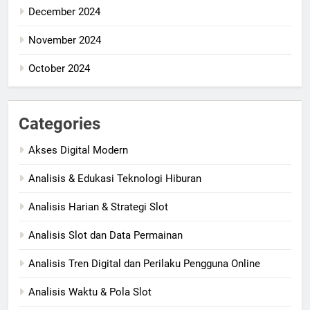
December 2024
November 2024
October 2024
Categories
Akses Digital Modern
Analisis & Edukasi Teknologi Hiburan
Analisis Harian & Strategi Slot
Analisis Slot dan Data Permainan
Analisis Tren Digital dan Perilaku Pengguna Online
Analisis Waktu & Pola Slot