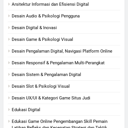
Arsitektur Informasi dan Efisiensi Digital
Desain Audio & Psikologi Pengguna
Desain Digital & Inovasi
Desain Game & Psikologi Visual
Desain Pengalaman Digital, Navigasi Platform Online
Desain Responsif & Pengalaman Multi-Perangkat
Desain Sistem & Pengalaman Digital
Desain Slot & Psikologi Visual
Desain UX/UI & Kategori Game Situs Judi
Edukasi Digital
Edukasi Game Online Pengembangan Skill Pemain
Latihan Refleks dan Kecepatan Strategi dan Taktik