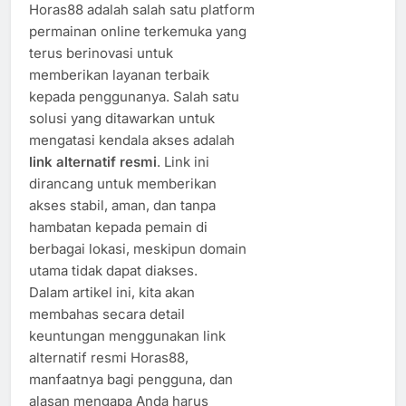
Horas88 adalah salah satu platform
permainan online terkemuka yang
terus berinovasi untuk
memberikan layanan terbaik
kepada penggunanya. Salah satu
solusi yang ditawarkan untuk
mengatasi kendala akses adalah
link alternatif resmi
. Link ini
dirancang untuk memberikan
akses stabil, aman, dan tanpa
hambatan kepada pemain di
berbagai lokasi, meskipun domain
utama tidak dapat diakses.
Dalam artikel ini, kita akan
membahas secara detail
keuntungan menggunakan link
alternatif resmi Horas88,
manfaatnya bagi pengguna, dan
alasan mengapa Anda harus