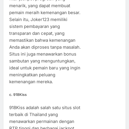
menarik, yang dapat membuat
pemain meraih kemenangan besar.
Selain itu, Joker123 memiliki
sistem pembayaran yang
transparan dan cepat, yang
memastikan bahwa kemenangan
Anda akan diproses tanpa masalah.
Situs ini juga menawarkan bonus
sambutan yang menguntungkan,
ideal untuk pemain baru yang ingin
meningkatkan peluang
kemenangan mereka.
c.
918Kiss
918Kiss adalah salah satu situs slot
terbaik di Thailand yang
menawarkan permainan dengan
RTP tinggi dan berbagai jackpot