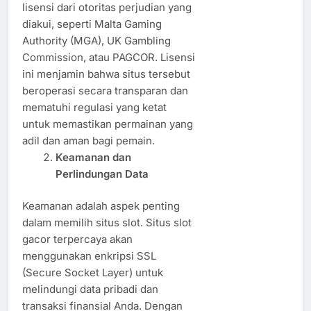
lisensi dari otoritas perjudian yang
diakui, seperti Malta Gaming
Authority (MGA), UK Gambling
Commission, atau PAGCOR. Lisensi
ini menjamin bahwa situs tersebut
beroperasi secara transparan dan
mematuhi regulasi yang ketat
untuk memastikan permainan yang
adil dan aman bagi pemain.
Keamanan dan
Perlindungan Data
Keamanan adalah aspek penting
dalam memilih situs slot. Situs slot
gacor terpercaya akan
menggunakan enkripsi SSL
(Secure Socket Layer) untuk
melindungi data pribadi dan
transaksi finansial Anda. Dengan