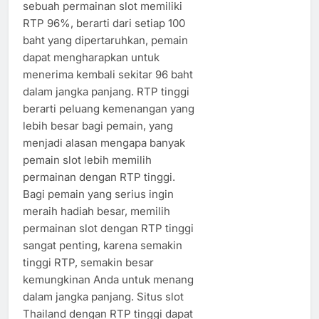
sebuah permainan slot memiliki
RTP 96%, berarti dari setiap 100
baht yang dipertaruhkan, pemain
dapat mengharapkan untuk
menerima kembali sekitar 96 baht
dalam jangka panjang. RTP tinggi
berarti peluang kemenangan yang
lebih besar bagi pemain, yang
menjadi alasan mengapa banyak
pemain slot lebih memilih
permainan dengan RTP tinggi.
Bagi pemain yang serius ingin
meraih hadiah besar, memilih
permainan slot dengan RTP tinggi
sangat penting, karena semakin
tinggi RTP, semakin besar
kemungkinan Anda untuk menang
dalam jangka panjang. Situs slot
Thailand dengan RTP tinggi dapat