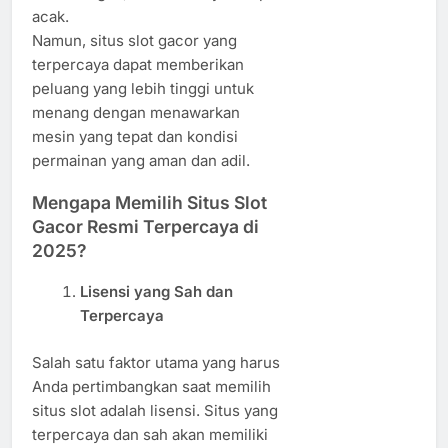
acak.
Namun, situs slot gacor yang
terpercaya dapat memberikan
peluang yang lebih tinggi untuk
menang dengan menawarkan
mesin yang tepat dan kondisi
permainan yang aman dan adil.
Mengapa Memilih Situs Slot
Gacor Resmi Terpercaya di
2025?
Lisensi yang Sah dan
Terpercaya
Salah satu faktor utama yang harus
Anda pertimbangkan saat memilih
situs slot adalah lisensi. Situs yang
terpercaya dan sah akan memiliki