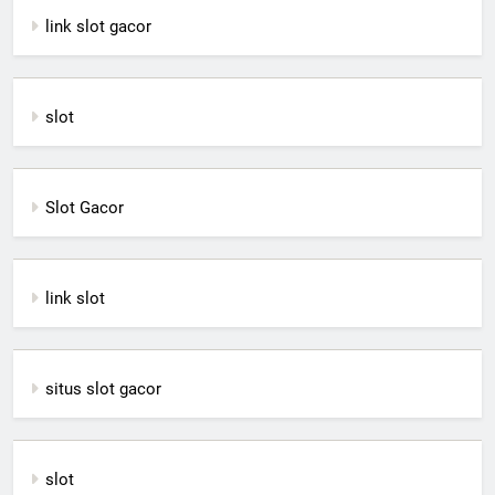
link slot gacor
slot
Slot Gacor
link slot
situs slot gacor
slot