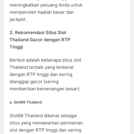
meningkatkan peluang Anda untuk
memperoleh hadiah besar dan
jackpot.
2. Rekomendasi Situs Slot
Thailand Gacor dengan RTP
Tinggi
Berikut adalah beberapa situs slot
Thailand terbaik yang terkenal
dengan RTP tinggi dan sering
dianggap gacor (sering
memberikan kemenangan besar):
a.
Slot88 Thailand
Slot88 Thailand dikenal sebagai
situs yang menawarkan permainan
slot dengan RTP tinggi dan sering