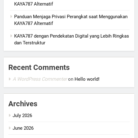
KAYA787 Alternatif
Panduan Menjaga Privasi Perangkat saat Menggunakan
KAYA787 Alternatif
KAYA787 dengan Pendekatan Digital yang Lebih Ringkas
dan Terstruktur
Recent Comments
A WordPress Commenter
on
Hello world!
Archives
July 2026
June 2026