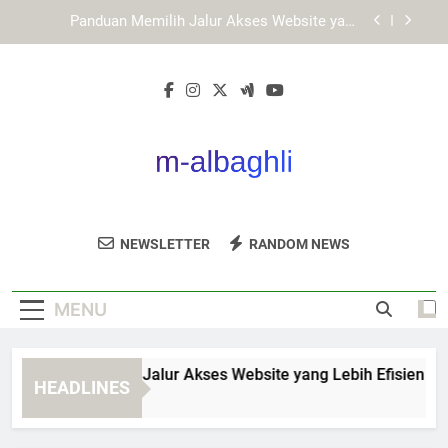
Skip
Cara Menjaga Performa Perangkat saat
to
Mengakses KAYA787 Alternatif
content
Panduan Menjaga Privasi Perangkat saat
Menggunakan KAYA787 Alternatif
Panduan Memilih Jalur Akses Website yang Lebih
Efisien dan Aman
Panduan Memilih Jalur Akses Website yang
Efisien, Stabil, dan Aman
Cara Menjaga Performa Perangkat saat
Mengakses KAYA787 Alternatif
M Albaghli
Dapatkan Produk Kecantikan Berkualitas Di
Panduan Menjaga Privasi Perangkat saat
NEWSLETTER
RANDOM NEWS
Menggunakan KAYA787 Alternatif
M Albaghli.
MENU
nduan Memilih Jalur Akses Website yang Lebih Efisien dan 
HEADLINES
Weeks Ago