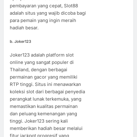
pembayaran yang cepat, Slot88
adalah situs yang wajib dicoba bagi
para pemain yang ingin meraih
hadiah besar.
b.
Joker123
Joker123 adalah platform slot
online yang sangat populer di
Thailand, dengan berbagai
permainan gacor yang memiliki
RTP tinggi. Situs ini menawarkan
koleksi slot dari berbagai penyedia
perangkat lunak terkemuka, yang
memastikan kualitas permainan
dan peluang kemenangan yang
tinggi. Joker123 sering kali
memberikan hadiah besar melalui
fitur jackpot progresif yang