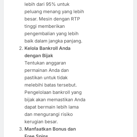
lebih dari 95% untuk
peluang menang yang lebih
besar. Mesin dengan RTP
tinggi memberikan
pengembalian yang lebih
baik dalam jangka panjang.
Kelola Bankroll Anda
dengan Bijak
Tentukan anggaran
permainan Anda dan
pastikan untuk tidak
melebihi batas tersebut.
Pengelolaan bankroll yang
bijak akan memastikan Anda
dapat bermain lebih lama
dan mengurangi risiko
kerugian besar.
Manfaatkan Bonus dan
Free Spins