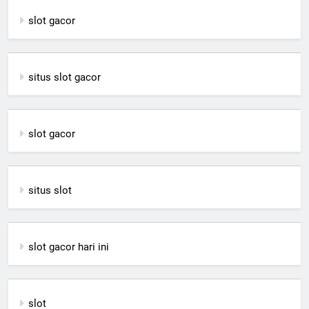
slot gacor
situs slot gacor
slot gacor
situs slot
slot gacor hari ini
slot