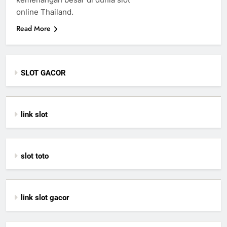
online Thailand.
Read More
SLOT GACOR
link slot
slot toto
link slot gacor