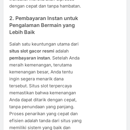
dengan cepat dan tanpa hambatan.
2.
Pembayaran Instan untuk
Pengalaman Bermain yang
Lebih Baik
Salah satu keuntungan utama dari
situs slot gacor resmi
adalah
pembayaran instan
. Setelah Anda
meraih kemenangan, terutama
kemenangan besar, Anda tentu
ingin segera menarik dana
tersebut. Situs slot terpercaya
memastikan bahwa kemenangan
Anda dapat ditarik dengan cepat,
tanpa penundaan yang panjang.
Proses penarikan yang cepat dan
efisien adalah tanda dari situs yang
memiliki sistem yang baik dan