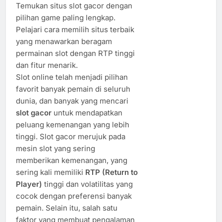
Temukan situs slot gacor dengan
pilihan game paling lengkap.
Pelajari cara memilih situs terbaik
yang menawarkan beragam
permainan slot dengan RTP tinggi
dan fitur menarik.
Slot online telah menjadi pilihan
favorit banyak pemain di seluruh
dunia, dan banyak yang mencari
slot gacor
untuk mendapatkan
peluang kemenangan yang lebih
tinggi. Slot gacor merujuk pada
mesin slot yang sering
memberikan kemenangan, yang
sering kali memiliki
RTP (Return to
Player)
tinggi dan volatilitas yang
cocok dengan preferensi banyak
pemain. Selain itu, salah satu
faktor yang membuat pengalaman