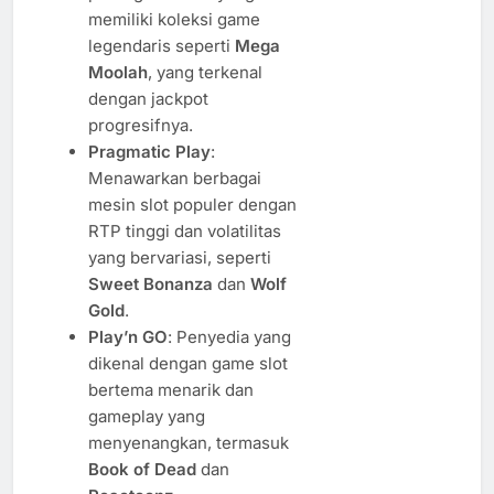
memiliki koleksi game
legendaris seperti
Mega
Moolah
, yang terkenal
dengan jackpot
progresifnya.
Pragmatic Play
:
Menawarkan berbagai
mesin slot populer dengan
RTP tinggi dan volatilitas
yang bervariasi, seperti
Sweet Bonanza
dan
Wolf
Gold
.
Play’n GO
: Penyedia yang
dikenal dengan game slot
bertema menarik dan
gameplay yang
menyenangkan, termasuk
Book of Dead
dan