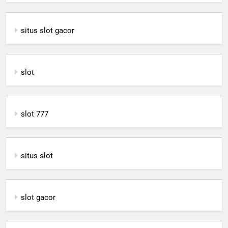
situs slot gacor
slot
slot 777
situs slot
slot gacor