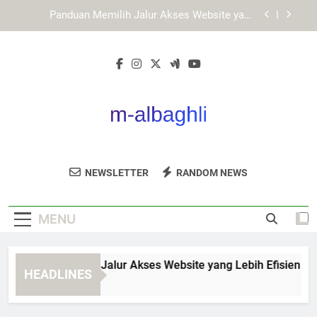
Skip
Cara Menjaga Performa Perangkat saat
to
Mengakses KAYA787 Alternatif
content
Panduan Menjaga Privasi Perangkat saat
Menggunakan KAYA787 Alternatif
Panduan Memilih Jalur Akses Website yang Lebih
Efisien dan Aman
Panduan Memilih Jalur Akses Website yang
Efisien, Stabil, dan Aman
Cara Menjaga Performa Perangkat saat
Mengakses KAYA787 Alternatif
M Albaghli
Dapatkan Produk Kecantikan Berkualitas Di
Panduan Menjaga Privasi Perangkat saat
NEWSLETTER
RANDOM NEWS
Menggunakan KAYA787 Alternatif
M Albaghli.
MENU
nduan Memilih Jalur Akses Website yang Lebih Efisien dan 
HEADLINES
Weeks Ago