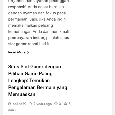
terjamin
, dan
layanan pelanggan
responsif
, Anda dapat bermain
dengan nyaman dan fokus pada
permainan. Jadi, jika Anda ingin
memaksimalkan peluang
kemenangan Anda dan menikmati
pembayaran instan
, pilihlah
situs
slot gacor resmi
hari ini!
Read More
Situs Slot Gacor dengan
Pilihan Game Paling
Lengkap: Temukan
Pengalaman Bermain yang
Memuaskan
6a1cc29
2 years ago
0
8
mins