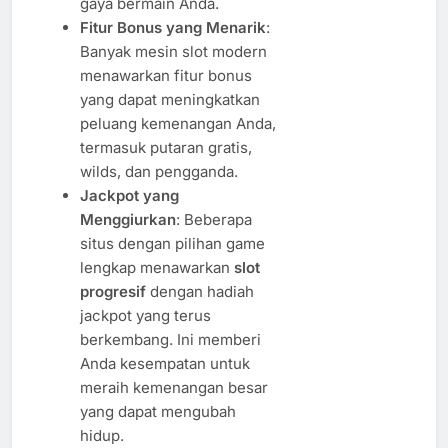
gaya bermain Anda.
Fitur Bonus yang Menarik
:
Banyak mesin slot modern
menawarkan fitur bonus
yang dapat meningkatkan
peluang kemenangan Anda,
termasuk putaran gratis,
wilds, dan pengganda.
Jackpot yang
Menggiurkan
: Beberapa
situs dengan pilihan game
lengkap menawarkan
slot
progresif
dengan hadiah
jackpot yang terus
berkembang. Ini memberi
Anda kesempatan untuk
meraih kemenangan besar
yang dapat mengubah
hidup.