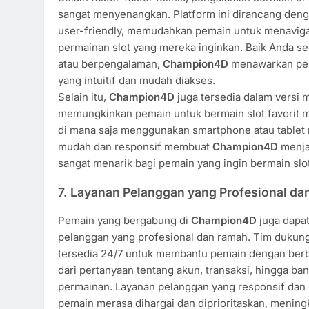
sangat menyenangkan. Platform ini dirancang den
user-friendly, memudahkan pemain untuk menavigas
permainan slot yang mereka inginkan. Baik Anda s
atau berpengalaman,
Champion4D
menawarkan pe
yang intuitif dan mudah diakses.
Selain itu,
Champion4D
juga tersedia dalam versi 
memungkinkan pemain untuk bermain slot favorit m
di mana saja menggunakan smartphone atau tablet
mudah dan responsif membuat
Champion4D
menjad
sangat menarik bagi pemain yang ingin bermain sl
7.
Layanan Pelanggan yang Profesional d
Pemain yang bergabung di
Champion4D
juga dapat
pelanggan yang profesional dan ramah. Tim dukun
tersedia 24/7 untuk membantu pemain dengan berb
dari pertanyaan tentang akun, transaksi, hingga ban
permainan. Layanan pelanggan yang responsif da
pemain merasa dihargai dan diprioritaskan, menin