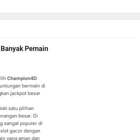
 Banyak Pemain
lih
Champion4D
euntungan bermain di
an jackpot besar
lah satu pilihan
enangan besar. Di
ng sangat populer di
 slot gacor dengan
ain yang aman dan