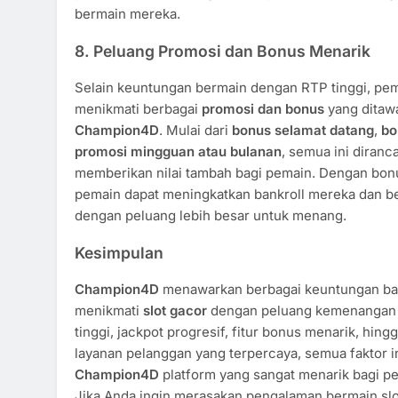
bermain mereka.
8.
Peluang Promosi dan Bonus Menarik
Selain keuntungan bermain dengan RTP tinggi, pem
menikmati berbagai
promosi dan bonus
yang ditaw
Champion4D
. Mulai dari
bonus selamat datang
,
bo
promosi mingguan atau bulanan
, semua ini diranc
memberikan nilai tambah bagi pemain. Dengan bonu
pemain dapat meningkatkan bankroll mereka dan be
dengan peluang lebih besar untuk menang.
Kesimpulan
Champion4D
menawarkan berbagai keuntungan bag
menikmati
slot gacor
dengan peluang kemenangan le
tinggi, jackpot progresif, fitur bonus menarik, hin
layanan pelanggan yang terpercaya, semua faktor i
Champion4D
platform yang sangat menarik bagi pe
Jika Anda ingin merasakan pengalaman bermain slo