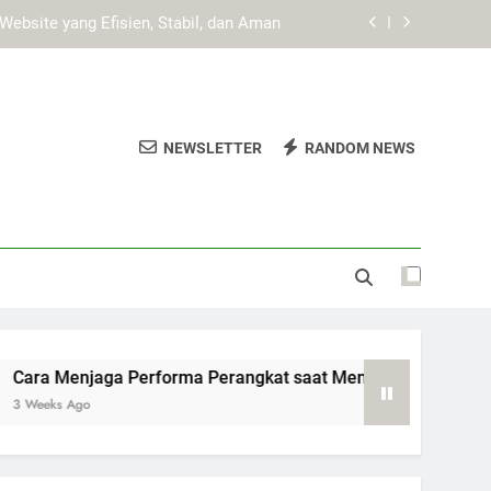
ebsite yang Efisien, Stabil, dan Aman
at saat Mengakses KAYA787 Alternatif
 saat Menggunakan KAYA787 Alternatif
NEWSLETTER
RANDOM NEWS
 Website yang Lebih Efisien dan Aman
ebsite yang Efisien, Stabil, dan Aman
at saat Mengakses KAYA787 Alternatif
 saat Menggunakan KAYA787 Alternatif
ga Performa Perangkat saat Mengakses KAYA787 Alternatif