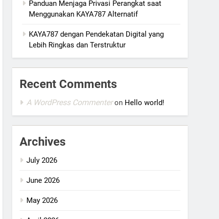
Panduan Menjaga Privasi Perangkat saat
Menggunakan KAYA787 Alternatif
KAYA787 dengan Pendekatan Digital yang
Lebih Ringkas dan Terstruktur
Recent Comments
A WordPress Commenter
on
Hello world!
Archives
July 2026
June 2026
May 2026