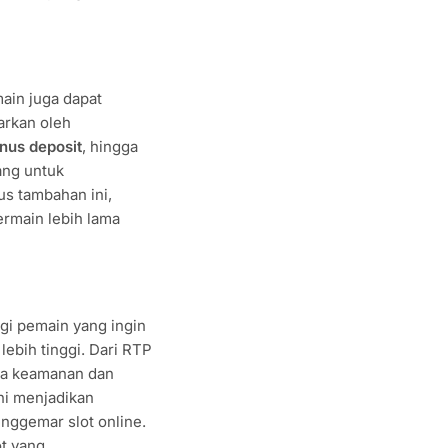
ain juga dapat
arkan oleh
nus deposit
, hingga
ang untuk
s tambahan ini,
rmain lebih lama
i pemain yang ingin
bih tinggi. Dari RTP
gga keamanan dan
ni menjadikan
nggemar slot online.
t yang