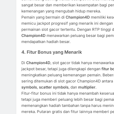
sangat besar dan memberikan kesempatan bagi pe
kemenangan yang mengubah hidup mereka.
Pemain yang bermain di
Champion4D
memiliki kes
memicu jackpot progresif yang menarik ini dengan
permainan slot gacor tertentu. Dengan RTP tinggi d
Champion4D
menawarkan peluang besar bagi pem
mendapatkan hadiah besar.
4.
Fitur Bonus yang Menarik
Di
Champion4D
, slot gacor tidak hanya menawarka
jackpot besar, tetapi juga dilengkapi dengan
fitur 
meningkatkan peluang kemenangan pemain. Bebera
sering ditemukan di slot gacor Champion4D antara 
symbols
,
scatter symbols
, dan
multiplier
.
Fitur-fitur bonus ini tidak hanya menambah keseru
tetapi juga memberi peluang lebih besar bagi pema
memenangkan hadiah tambahan tanpa harus menin
mereka. Putaran gratis dan fitur lainnya memberi