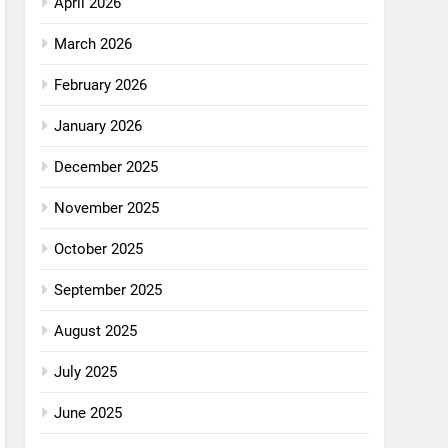
April 2026
March 2026
February 2026
January 2026
December 2025
November 2025
October 2025
September 2025
August 2025
July 2025
June 2025