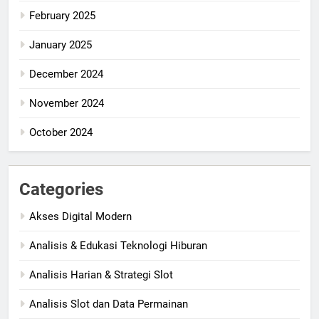
February 2025
January 2025
December 2024
November 2024
October 2024
Categories
Akses Digital Modern
Analisis & Edukasi Teknologi Hiburan
Analisis Harian & Strategi Slot
Analisis Slot dan Data Permainan