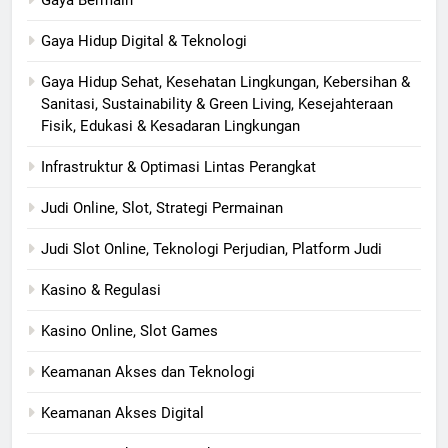
Gaya Bermain
Gaya Hidup Digital & Teknologi
Gaya Hidup Sehat, Kesehatan Lingkungan, Kebersihan &
Sanitasi, Sustainability & Green Living, Kesejahteraan
Fisik, Edukasi & Kesadaran Lingkungan
Infrastruktur & Optimasi Lintas Perangkat
Judi Online, Slot, Strategi Permainan
Judi Slot Online, Teknologi Perjudian, Platform Judi
Kasino & Regulasi
Kasino Online, Slot Games
Keamanan Akses dan Teknologi
Keamanan Akses Digital