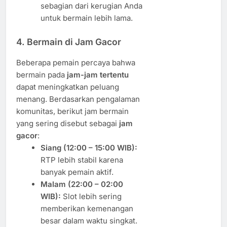
sebagian dari kerugian Anda
untuk bermain lebih lama.
4. Bermain di Jam Gacor
Beberapa pemain percaya bahwa
bermain pada
jam-jam tertentu
dapat meningkatkan peluang
menang. Berdasarkan pengalaman
komunitas, berikut jam bermain
yang sering disebut sebagai
jam
gacor
:
Siang (12:00 – 15:00 WIB):
RTP lebih stabil karena
banyak pemain aktif.
Malam (22:00 – 02:00
WIB):
Slot lebih sering
memberikan kemenangan
besar dalam waktu singkat.