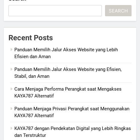
SEARCH
Recent Posts
Panduan Memilih Jalur Akses Website yang Lebih
Efisien dan Aman
Panduan Memilih Jalur Akses Website yang Efisien,
Stabil, dan Aman
Cara Menjaga Performa Perangkat saat Mengakses
KAYA787 Alternatif
Panduan Menjaga Privasi Perangkat saat Menggunakan
KAYA787 Alternatif
KAYA787 dengan Pendekatan Digital yang Lebih Ringkas
dan Terstruktur