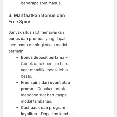
beberapa spin manual.
3. Manfaatkan Bonus dan
Free Spins
Banyak situs slot menawarkan
bonus dan promosi
yang dapat
membantu meningkatkan modal
bermain:
Bonus deposit pertama
–
Cocok untuk pemain baru
agar memiliki modal lebih
besar.
Free spins dari event atau
promo
– Gunakan untuk
mencoba slot baru tanpa
modal tambahan.
Cashback dan program
loyalitas
– Dapatkan kembali