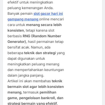
efektif untuk meningkatkan
peluang kemenangan Anda.
Banyak pemain
slot gacor hari ini
gampang menang
online mencari
cara untuk
menang secara lebih
konsisten
, tetapi karena slot
berbasis
RNG (Random Number
Generator)
, hasil permainan tetap
bersifat acak. Namun, ada
beberapa
teknik dan strategi
yang
dapat digunakan untuk
meningkatkan peluang menang
dan mempertahankan keuntungan
dalam jangka panjang.
Artikel ini akan membahas
teknik
bermain slot agar lebih konsisten
menang
, termasuk
pemilihan
game, pengelolaan bankroll, dan
strategi bermain yang efektif
.