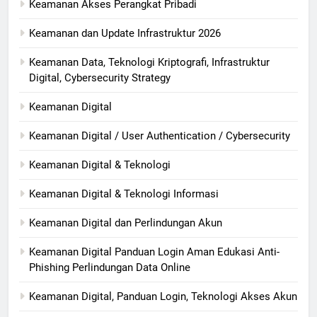
Keamanan Akses Perangkat Pribadi
Keamanan dan Update Infrastruktur 2026
Keamanan Data, Teknologi Kriptografi, Infrastruktur
Digital, Cybersecurity Strategy
Keamanan Digital
Keamanan Digital / User Authentication / Cybersecurity
Keamanan Digital & Teknologi
Keamanan Digital & Teknologi Informasi
Keamanan Digital dan Perlindungan Akun
Keamanan Digital Panduan Login Aman Edukasi Anti-
Phishing Perlindungan Data Online
Keamanan Digital, Panduan Login, Teknologi Akses Akun