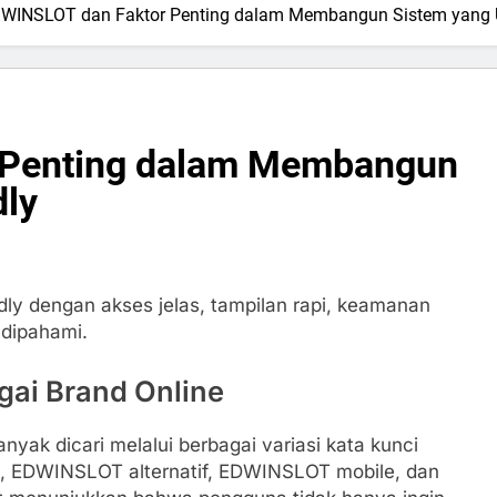
WINSLOT dan Faktor Penting dalam Membangun Sistem yang U
 Penting dalam Membangun
dly
y dengan akses jelas, tampilan rapi, keamanan
 dipahami.
i Brand Online
ak dicari melalui berbagai variasi kata kunci
, EDWINSLOT alternatif, EDWINSLOT mobile, dan