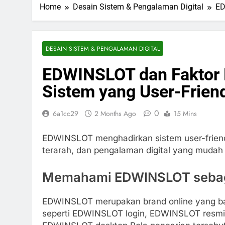
Home
Desain Sistem & Pengalaman Digital
ED
DESAIN SISTEM & PENGALAMAN DIGITAL
EDWINSLOT dan Faktor
Sistem yang User-Frien
0
6a1cc29
2 Months Ago
15 Mins
EDWINSLOT menghadirkan sistem user-friendl
terarah, dan pengalaman digital yang mudah
Memahami EDWINSLOT sebaga
EDWINSLOT merupakan brand online yang bany
seperti EDWINSLOT login, EDWINSLOT resmi