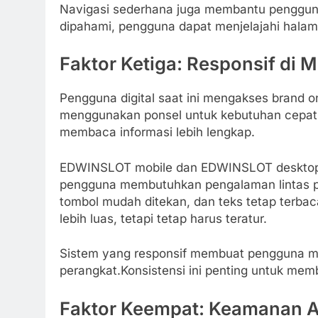
Navigasi sederhana juga membantu pengguna
dipahami, pengguna dapat menjelajahi halam
Faktor Ketiga: Responsif di 
Pengguna digital saat ini mengakses brand o
menggunakan ponsel untuk kebutuhan cepat
membaca informasi lebih lengkap.
EDWINSLOT mobile dan EDWINSLOT desktop m
pengguna membutuhkan pengalaman lintas pe
tombol mudah ditekan, dan teks tetap terbac
lebih luas, tetapi tetap harus teratur.
Sistem yang responsif membuat pengguna me
perangkat.Konsistensi ini penting untuk mem
Faktor Keempat: Keamanan 