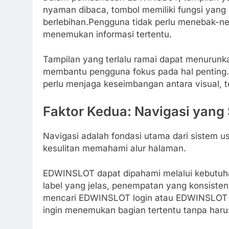
nyaman dibaca, tombol memiliki fungsi yang 
berlebihan.Pengguna tidak perlu menebak-n
menemukan informasi tertentu.
Tampilan yang terlalu ramai dapat menurunk
membantu pengguna fokus pada hal penting
perlu menjaga keseimbangan antara visual, t
Faktor Kedua: Navigasi yang
Navigasi adalah fondasi utama dari sistem u
kesulitan memahami alur halaman.
EDWINSLOT dapat dipahami melalui kebutuha
label yang jelas, penempatan yang konsiste
mencari EDWINSLOT login atau EDWINSLOT a
ingin menemukan bagian tertentu tanpa harus