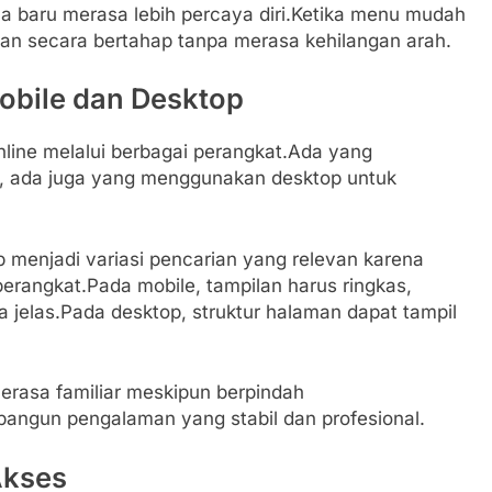
 baru merasa lebih percaya diri.Ketika menu mudah
an secara bertahap tanpa merasa kehilangan arah.
Mobile dan Desktop
nline melalui berbagai perangkat.Ada yang
, ada juga yang menggunakan desktop untuk
enjadi variasi pencarian yang relevan karena
rangkat.Pada mobile, tampilan harus ringkas,
a jelas.Pada desktop, struktur halaman dapat tampil
rasa familiar meskipun berpindah
bangun pengalaman yang stabil dan profesional.
Akses