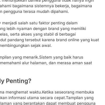
t menunjukkan bahwa pengguna tidak hanya ingin
mahami bagaimana sistemnya bekerja, bagaimana
n pengguna terasa mudah dipahami.
y menjadi salah satu faktor penting dalam
g lebih nyaman dengan brand yang memiliki
elas, serta akses yang stabil di berbagai
ut pandang tersebut karena brand online yang kuat
membingungkan sejak awal.
mpilan yang menarik.Sistem yang baik harus
memahami alur halaman, dan merasa aman saat
y Penting?
guna menghemat waktu.Ketika seseorang membuka
an informasi utama secara cepat.Tampilan yang
r halaman yang berantakan dapat membuat pengguna