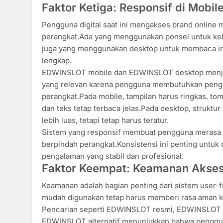
Faktor Ketiga: Responsif di Mobil
Pengguna digital saat ini mengakses brand online m
perangkat.Ada yang menggunakan ponsel untuk ke
juga yang menggunakan desktop untuk membaca in
lengkap.
EDWINSLOT mobile dan EDWINSLOT desktop menjad
yang relevan karena pengguna membutuhkan penga
perangkat.Pada mobile, tampilan harus ringkas, to
dan teks tetap terbaca jelas.Pada desktop, struktur
lebih luas, tetapi tetap harus teratur.
Sistem yang responsif membuat pengguna merasa 
berpindah perangkat.Konsistensi ini penting unt
pengalaman yang stabil dan profesional.
Faktor Keempat: Keamanan Akse
Keamanan adalah bagian penting dari sistem user-f
mudah digunakan tetap harus memberi rasa aman 
Pencarian seperti EDWINSLOT resmi, EDWINSLOT 
EDWINSLOT alternatif menunjukkan bahwa penggu