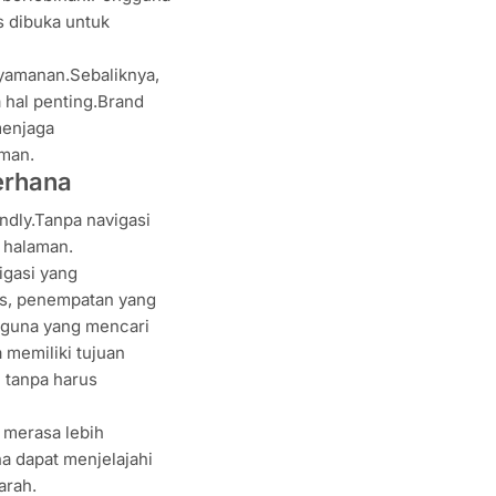
s dibuka untuk
yamanan.Sebaliknya,
 hal penting.Brand
menjaga
aman.
erhana
endly.Tanpa navigasi
 halaman.
igasi yang
as, penempatan yang
gguna yang mencari
memiliki tujuan
 tanpa harus
 merasa lebih
a dapat menjelajahi
arah.