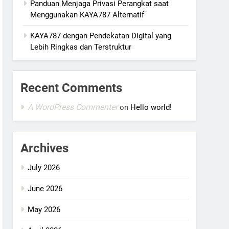
Panduan Menjaga Privasi Perangkat saat
Menggunakan KAYA787 Alternatif
KAYA787 dengan Pendekatan Digital yang
Lebih Ringkas dan Terstruktur
Recent Comments
A WordPress Commenter
on
Hello world!
Archives
July 2026
June 2026
May 2026