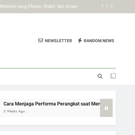
ebsite yang Efisien, Stabil, dan Aman
at saat Mengakses KAYA787 Alternatif
 saat Menggunakan KAYA787 Alternatif
NEWSLETTER
RANDOM NEWS
 Website yang Lebih Efisien dan Aman
ebsite yang Efisien, Stabil, dan Aman
at saat Mengakses KAYA787 Alternatif
 saat Menggunakan KAYA787 Alternatif
aga Performa Perangkat saat Mengakses KAYA787 Alternatif