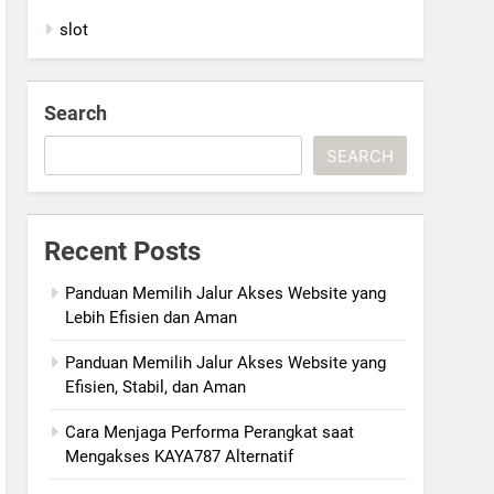
slot
Search
SEARCH
Recent Posts
Panduan Memilih Jalur Akses Website yang
Lebih Efisien dan Aman
Panduan Memilih Jalur Akses Website yang
Efisien, Stabil, dan Aman
Cara Menjaga Performa Perangkat saat
Mengakses KAYA787 Alternatif