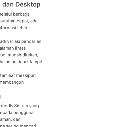
e dan Desktop
elalui berbagai
butuhan cepat, ada
formasi lebih
i variasi pencarian
laman lintas
mbol mudah ditekan,
 halaman dapat tampil
familiar meskipun
uk membangun
s
riendly.Sistem yang
kepada pengguna.
aman, dan
na sering mencari