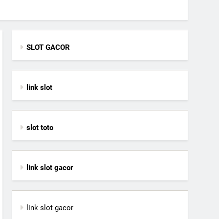
SLOT GACOR
link slot
slot toto
link slot gacor
link slot gacor