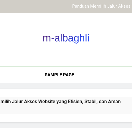
Panduan Memilih Jalur Akses W
Cara Menjaga Performa Perangk
Panduan Menjaga Privasi Perangkat
Panduan Memilih Jalur Akses
lbaghli
Panduan Memilih Jalur Akses W
roduk Kecantikan Berkualitas Di M Albaghli.
Cara Menjaga Performa Perangk
SAMPLE PAGE
Panduan Menjaga Privasi Perangkat
kses Website yang Efisien, Stabil, dan Aman
Cara Menj
3 Weeks Ago