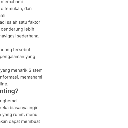
in memahami
 ditemukan, dan
mi.
adi salah satu faktor
cenderung lebih
navigasi sederhana,
ndang tersebut
n pengalaman yang
n yang menarik.Sistem
informasi, memahami
line.
nting?
enghemat
eka biasanya ingin
 yang rumit, menu
ntakan dapat membuat