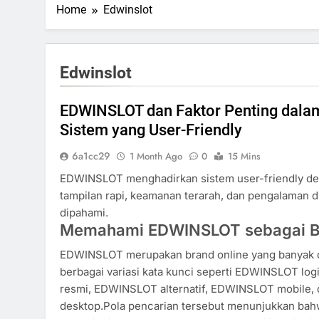
Home
Edwinslot
Edwinslot
EDWINSLOT dan Faktor Penting dal
Sistem yang User-Friendly
6a1cc29
1 Month Ago
0
15 Mins
EDWINSLOT menghadirkan sistem user-friendly den
tampilan rapi, keamanan terarah, dan pengalaman d
dipahami.
Memahami EDWINSLOT sebagai Br
EDWINSLOT merupakan brand online yang banyak di
berbagai variasi kata kunci seperti EDWINSLOT l
resmi, EDWINSLOT alternatif, EDWINSLOT mobile
desktop.Pola pencarian tersebut menunjukkan bah