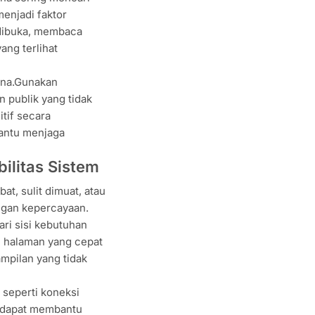
menjadi faktor
dibuka, membaca
ang terlihat
una.Gunakan
n publik yang tidak
tif secara
antu menjaga
ilitas Sistem
at, sulit dimuat, atau
ngan kepercayaan.
ri sisi kebutuhan
 halaman yang cepat
mpilan yang tidak
 seperti koneksi
a dapat membantu