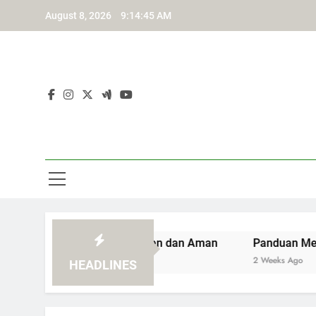
Skip
August 8, 2026
9:14:46 AM
to
content
M A
Dapatkan P
e yang Lebih Efisien dan Aman
Panduan Memilih Jalur A
2 Weeks Ago
HEADLINES