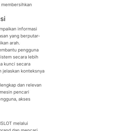
, membersihkan
si
paikan informasi
asan yang berputar-
kan arah.
membantu pengguna
istem secara lebih
ta kunci secara
n jelaskan konteksnya
lengkap dan relevan
mesin pencari
ngguna, akses
SLOT melalui
 brand dan mencari