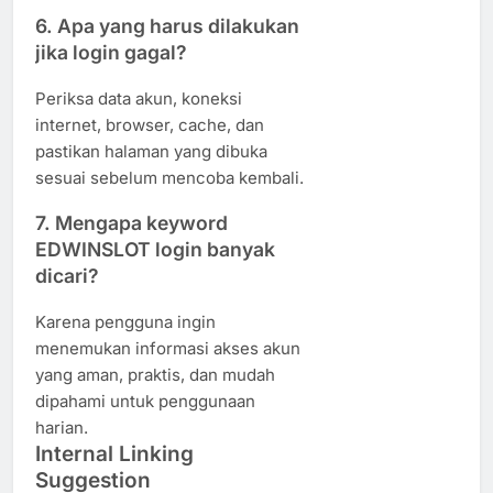
6. Apa yang harus dilakukan
jika login gagal?
Periksa data akun, koneksi
internet, browser, cache, dan
pastikan halaman yang dibuka
sesuai sebelum mencoba kembali.
7. Mengapa keyword
EDWINSLOT login banyak
dicari?
Karena pengguna ingin
menemukan informasi akses akun
yang aman, praktis, dan mudah
dipahami untuk penggunaan
harian.
Internal Linking
Suggestion