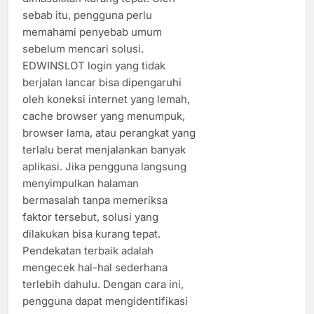
sebab itu, pengguna perlu
memahami penyebab umum
sebelum mencari solusi.
EDWINSLOT login yang tidak
berjalan lancar bisa dipengaruhi
oleh koneksi internet yang lemah,
cache browser yang menumpuk,
browser lama, atau perangkat yang
terlalu berat menjalankan banyak
aplikasi. Jika pengguna langsung
menyimpulkan halaman
bermasalah tanpa memeriksa
faktor tersebut, solusi yang
dilakukan bisa kurang tepat.
Pendekatan terbaik adalah
mengecek hal-hal sederhana
terlebih dahulu. Dengan cara ini,
pengguna dapat mengidentifikasi