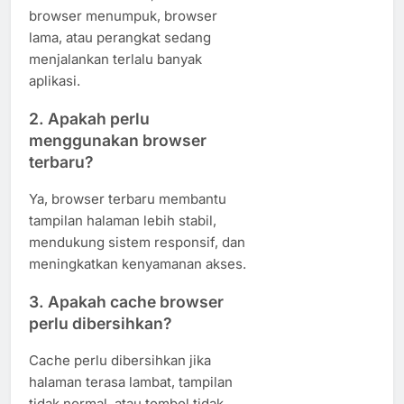
browser menumpuk, browser
lama, atau perangkat sedang
menjalankan terlalu banyak
aplikasi.
2. Apakah perlu
menggunakan browser
terbaru?
Ya, browser terbaru membantu
tampilan halaman lebih stabil,
mendukung sistem responsif, dan
meningkatkan kenyamanan akses.
3. Apakah cache browser
perlu dibersihkan?
Cache perlu dibersihkan jika
halaman terasa lambat, tampilan
tidak normal, atau tombol tidak