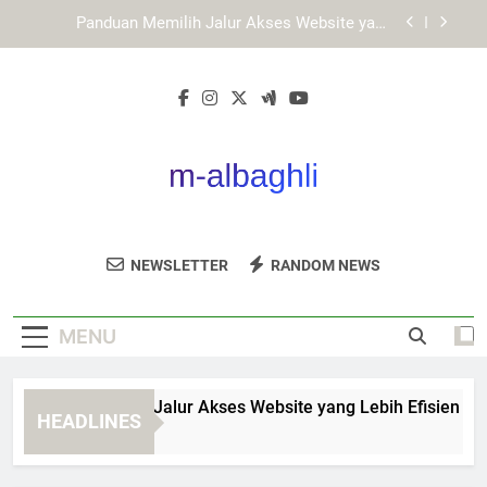
Skip
Cara Menjaga Performa Perangkat saat
to
Mengakses KAYA787 Alternatif
content
Panduan Menjaga Privasi Perangkat saat
Menggunakan KAYA787 Alternatif
Panduan Memilih Jalur Akses Website yang Lebih
Efisien dan Aman
Panduan Memilih Jalur Akses Website yang
Efisien, Stabil, dan Aman
Cara Menjaga Performa Perangkat saat
Mengakses KAYA787 Alternatif
M Albaghli
Dapatkan Produk Kecantikan Berkualitas Di
Panduan Menjaga Privasi Perangkat saat
NEWSLETTER
RANDOM NEWS
Menggunakan KAYA787 Alternatif
M Albaghli.
MENU
nduan Memilih Jalur Akses Website yang Lebih Efisien dan A
HEADLINES
Weeks Ago