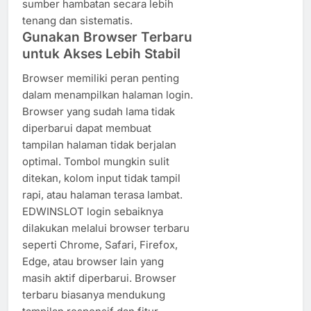
sumber hambatan secara lebih
tenang dan sistematis.
Gunakan Browser Terbaru
untuk Akses Lebih Stabil
Browser memiliki peran penting
dalam menampilkan halaman login.
Browser yang sudah lama tidak
diperbarui dapat membuat
tampilan halaman tidak berjalan
optimal. Tombol mungkin sulit
ditekan, kolom input tidak tampil
rapi, atau halaman terasa lambat.
EDWINSLOT login sebaiknya
dilakukan melalui browser terbaru
seperti Chrome, Safari, Firefox,
Edge, atau browser lain yang
masih aktif diperbarui. Browser
terbaru biasanya mendukung