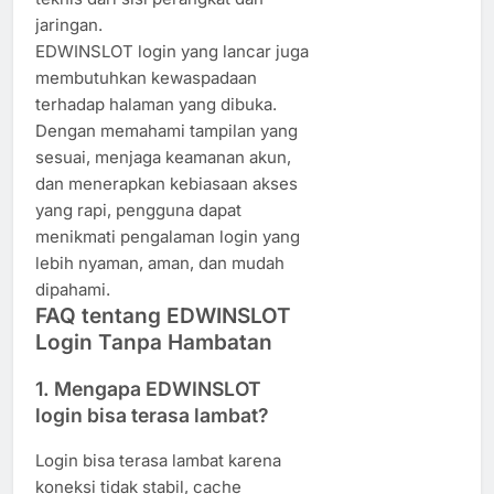
jaringan.
EDWINSLOT login yang lancar juga
membutuhkan kewaspadaan
terhadap halaman yang dibuka.
Dengan memahami tampilan yang
sesuai, menjaga keamanan akun,
dan menerapkan kebiasaan akses
yang rapi, pengguna dapat
menikmati pengalaman login yang
lebih nyaman, aman, dan mudah
dipahami.
FAQ tentang EDWINSLOT
Login Tanpa Hambatan
1. Mengapa EDWINSLOT
login bisa terasa lambat?
Login bisa terasa lambat karena
koneksi tidak stabil, cache