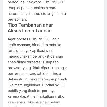
pengguna. Keyword EDWINSLOT
tetap dapat digunakan secara
natural tanpa harus diulang secara
berlebihan.
Tips Tambahan agar
Akses Lebih Lancar
Agar proses EDWINSLOT login
lebih nyaman, hindari membuka
terlalu banyak aplikasi saat
menggunakan perangkat dengan
spesifikasi terbatas. Tutup tab
browser yang tidak diperlukan agar
performa perangkat lebih ringan.
Selain itu, gunakan jaringan pribadi
jika memungkinkan. Hindari Wi-Fi
publik yang tidak terpercaya
karena dapat meningkatkan risiko
keamanan. Jika halaman belum