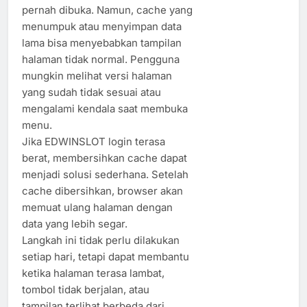
pernah dibuka. Namun, cache yang
menumpuk atau menyimpan data
lama bisa menyebabkan tampilan
halaman tidak normal. Pengguna
mungkin melihat versi halaman
yang sudah tidak sesuai atau
mengalami kendala saat membuka
menu.
Jika EDWINSLOT login terasa
berat, membersihkan cache dapat
menjadi solusi sederhana. Setelah
cache dibersihkan, browser akan
memuat ulang halaman dengan
data yang lebih segar.
Langkah ini tidak perlu dilakukan
setiap hari, tetapi dapat membantu
ketika halaman terasa lambat,
tombol tidak berjalan, atau
tampilan terlihat berbeda dari