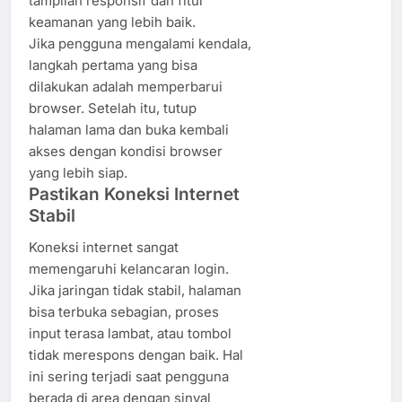
tampilan responsif dan fitur
keamanan yang lebih baik.
Jika pengguna mengalami kendala,
langkah pertama yang bisa
dilakukan adalah memperbarui
browser. Setelah itu, tutup
halaman lama dan buka kembali
akses dengan kondisi browser
yang lebih siap.
Pastikan Koneksi Internet
Stabil
Koneksi internet sangat
memengaruhi kelancaran login.
Jika jaringan tidak stabil, halaman
bisa terbuka sebagian, proses
input terasa lambat, atau tombol
tidak merespons dengan baik. Hal
ini sering terjadi saat pengguna
berada di area dengan sinyal