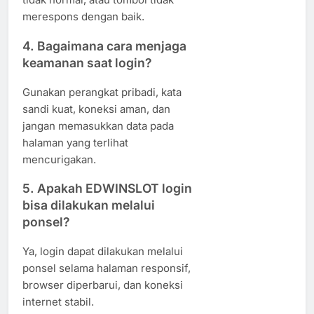
merespons dengan baik.
4. Bagaimana cara menjaga
keamanan saat login?
Gunakan perangkat pribadi, kata
sandi kuat, koneksi aman, dan
jangan memasukkan data pada
halaman yang terlihat
mencurigakan.
5. Apakah EDWINSLOT login
bisa dilakukan melalui
ponsel?
Ya, login dapat dilakukan melalui
ponsel selama halaman responsif,
browser diperbarui, dan koneksi
internet stabil.