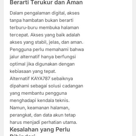
Berarti Terukur dan Aman
Dalam pengalaman digital, akses
tanpa hambatan bukan berarti
terburu-buru membuka halaman
tercepat. Akses yang baik adalah
akses yang stabil, jelas, dan aman.
Pengguna perlu memahami bahwa
jalur alternatif hanya berfungsi
optimal jika digunakan dengan
kebiasaan yang tepat.
Alternatif KAYA787 sebaiknya
dipahami sebagai solusi cadangan
yang membantu pengguna
menghadapi kendala teknis.
Namun, keamanan halaman,
perangkat, dan data akun tetap
harus menjadi perhatian utama.
Kesalahan yang Perlu