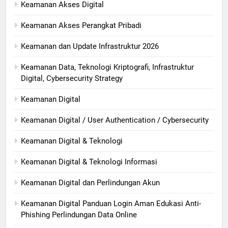
Keamanan Akses Digital
Keamanan Akses Perangkat Pribadi
Keamanan dan Update Infrastruktur 2026
Keamanan Data, Teknologi Kriptografi, Infrastruktur
Digital, Cybersecurity Strategy
Keamanan Digital
Keamanan Digital / User Authentication / Cybersecurity
Keamanan Digital & Teknologi
Keamanan Digital & Teknologi Informasi
Keamanan Digital dan Perlindungan Akun
Keamanan Digital Panduan Login Aman Edukasi Anti-
Phishing Perlindungan Data Online