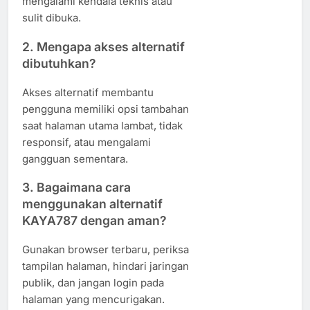
mengalami kendala teknis atau
sulit dibuka.
2. Mengapa akses alternatif
dibutuhkan?
Akses alternatif membantu
pengguna memiliki opsi tambahan
saat halaman utama lambat, tidak
responsif, atau mengalami
gangguan sementara.
3. Bagaimana cara
menggunakan alternatif
KAYA787 dengan aman?
Gunakan browser terbaru, periksa
tampilan halaman, hindari jaringan
publik, dan jangan login pada
halaman yang mencurigakan.