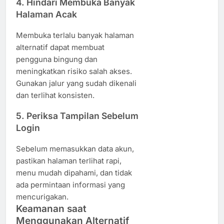
4. Hindari Membuka Banyak
Halaman Acak
Membuka terlalu banyak halaman
alternatif dapat membuat
pengguna bingung dan
meningkatkan risiko salah akses.
Gunakan jalur yang sudah dikenali
dan terlihat konsisten.
5. Periksa Tampilan Sebelum
Login
Sebelum memasukkan data akun,
pastikan halaman terlihat rapi,
menu mudah dipahami, dan tidak
ada permintaan informasi yang
mencurigakan.
Keamanan saat
Menggunakan Alternatif