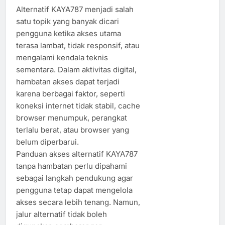
Alternatif KAYA787 menjadi salah
satu topik yang banyak dicari
pengguna ketika akses utama
terasa lambat, tidak responsif, atau
mengalami kendala teknis
sementara. Dalam aktivitas digital,
hambatan akses dapat terjadi
karena berbagai faktor, seperti
koneksi internet tidak stabil, cache
browser menumpuk, perangkat
terlalu berat, atau browser yang
belum diperbarui.
Panduan akses alternatif KAYA787
tanpa hambatan perlu dipahami
sebagai langkah pendukung agar
pengguna tetap dapat mengelola
akses secara lebih tenang. Namun,
jalur alternatif tidak boleh