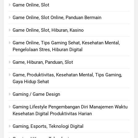
Game Online, Slot
Game Online, Slot Online, Panduan Bermain
Game Online, Slot, Hiburan, Kasino
Game Online, Tips Gaming Sehat, Kesehatan Mental,
Pengelolaan Stres, Hiburan Digital
Game, Hiburan, Panduan, Slot
Game, Produktivitas, Kesehatan Mental, Tips Gaming,
Gaya Hidup Sehat
Gaming / Game Design
Gaming Lifestyle Pengembangan Diri Manajemen Waktu
Kesehatan Digital Produktivitas Harian
Gaming, Esports, Teknologi Digital