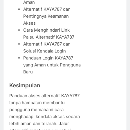
Aman
Alternatif KAYA787 dan
Pentingnya Keamanan
Akses
Cara Menghindari Link
Palsu Alternatif KAYA787
Alternatif KAYA787 dan
Solusi Kendala Login
Panduan Login KAYA787
yang Aman untuk Pengguna
Baru
Kesimpulan
Panduan akses alternatif KAYA787
tanpa hambatan membantu
pengguna memahami cara
menghadapi kendala akses secara
lebih aman dan terarah. Jalur