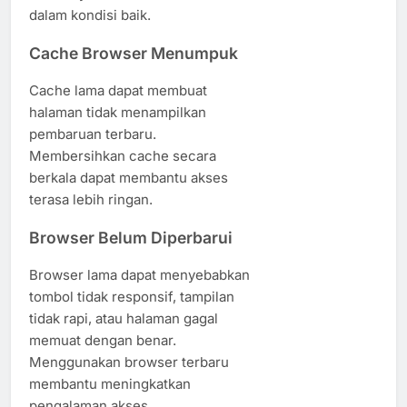
dalam kondisi baik.
Cache Browser Menumpuk
Cache lama dapat membuat
halaman tidak menampilkan
pembaruan terbaru.
Membersihkan cache secara
berkala dapat membantu akses
terasa lebih ringan.
Browser Belum Diperbarui
Browser lama dapat menyebabkan
tombol tidak responsif, tampilan
tidak rapi, atau halaman gagal
memuat dengan benar.
Menggunakan browser terbaru
membantu meningkatkan
pengalaman akses.