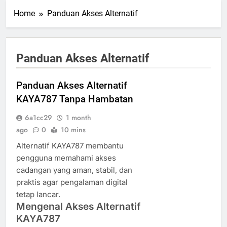
Home
Panduan Akses Alternatif
Panduan Akses Alternatif
Panduan Akses Alternatif
KAYA787 Tanpa Hambatan
6a1cc29
1 month
ago
0
10 mins
Alternatif KAYA787 membantu
pengguna memahami akses
cadangan yang aman, stabil, dan
praktis agar pengalaman digital
tetap lancar.
Mengenal Akses Alternatif
KAYA787