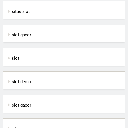
situs slot
slot gacor
slot
slot demo
slot gacor