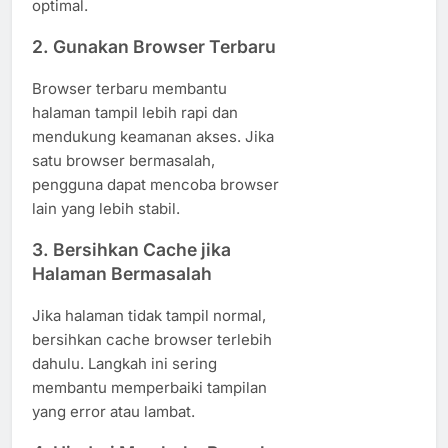
optimal.
2. Gunakan Browser Terbaru
Browser terbaru membantu
halaman tampil lebih rapi dan
mendukung keamanan akses. Jika
satu browser bermasalah,
pengguna dapat mencoba browser
lain yang lebih stabil.
3. Bersihkan Cache jika
Halaman Bermasalah
Jika halaman tidak tampil normal,
bersihkan cache browser terlebih
dahulu. Langkah ini sering
membantu memperbaiki tampilan
yang error atau lambat.