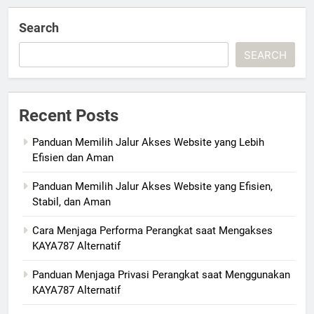
Search
SEARCH
Recent Posts
Panduan Memilih Jalur Akses Website yang Lebih
Efisien dan Aman
Panduan Memilih Jalur Akses Website yang Efisien,
Stabil, dan Aman
Cara Menjaga Performa Perangkat saat Mengakses
KAYA787 Alternatif
Panduan Menjaga Privasi Perangkat saat Menggunakan
KAYA787 Alternatif