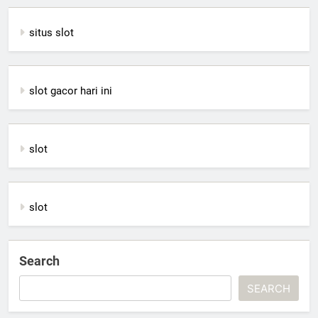
situs slot
slot gacor hari ini
slot
slot
Search
SEARCH