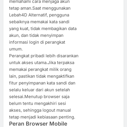
memahami cara menjaga akun
tetap aman.Saat menggunakan
Lebah4D Alternatif, pengguna
sebaiknya memakai kata sandi
yang kuat, tidak membagikan data
akun, dan tidak menyimpan
informasi login di perangkat
umum.
Perangkat pribadi lebih disarankan
untuk akses utama.Jika terpaksa
memakai perangkat milik orang
lain, pastikan tidak mengaktifkan
fitur penyimpanan kata sandi dan
selalu keluar dari akun setelah
selesai.Menutup browser saja
belum tentu mengakhiri sesi
akses, sehingga logout manual
tetap menjadi kebiasaan penting.
Peran Browser Mobile