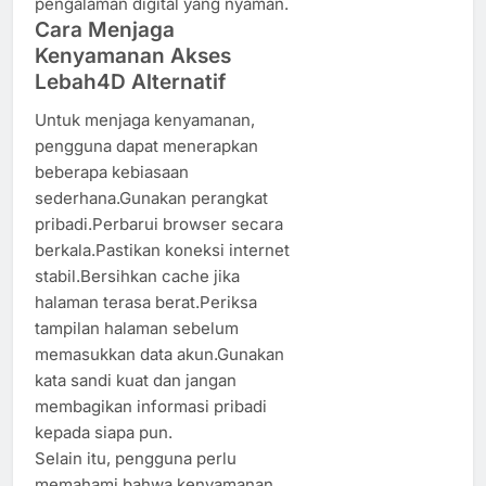
pengalaman digital yang nyaman.
Cara Menjaga
Kenyamanan Akses
Lebah4D Alternatif
Untuk menjaga kenyamanan,
pengguna dapat menerapkan
beberapa kebiasaan
sederhana.Gunakan perangkat
pribadi.Perbarui browser secara
berkala.Pastikan koneksi internet
stabil.Bersihkan cache jika
halaman terasa berat.Periksa
tampilan halaman sebelum
memasukkan data akun.Gunakan
kata sandi kuat dan jangan
membagikan informasi pribadi
kepada siapa pun.
Selain itu, pengguna perlu
memahami bahwa kenyamanan