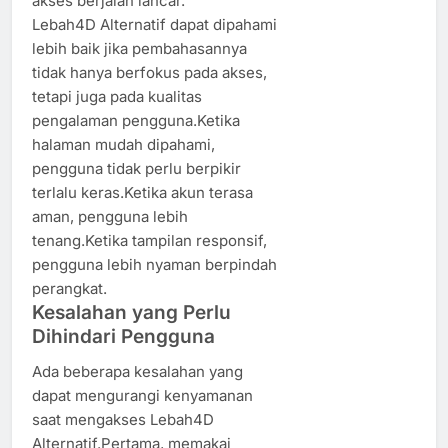
akses berjalan lancar.
Lebah4D Alternatif dapat dipahami
lebih baik jika pembahasannya
tidak hanya berfokus pada akses,
tetapi juga pada kualitas
pengalaman pengguna.Ketika
halaman mudah dipahami,
pengguna tidak perlu berpikir
terlalu keras.Ketika akun terasa
aman, pengguna lebih
tenang.Ketika tampilan responsif,
pengguna lebih nyaman berpindah
perangkat.
Kesalahan yang Perlu
Dihindari Pengguna
Ada beberapa kesalahan yang
dapat mengurangi kenyamanan
saat mengakses Lebah4D
Alternatif.Pertama, memakai