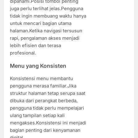
dipahami.Posisi tombol penting
juga perlu terlihat jelas.Pengguna
tidak ingin membuang waktu hanya
untuk mencari bagian utama
halaman.Ketika navigasi tersusun
rapi, pengalaman akses menjadi
lebih efisien dan terasa
profesional.
Menu yang Konsisten
Konsistensi menu membantu
pengguna merasa familiar.Jika
struktur halaman tetap serupa saat
dibuka dari perangkat berbeda,
pengguna tidak perlu mempelajari
ulang tampilan setiap kali
mengakses.Konsistensi ini menjadi
bagian penting dari kenyamanan
digital.