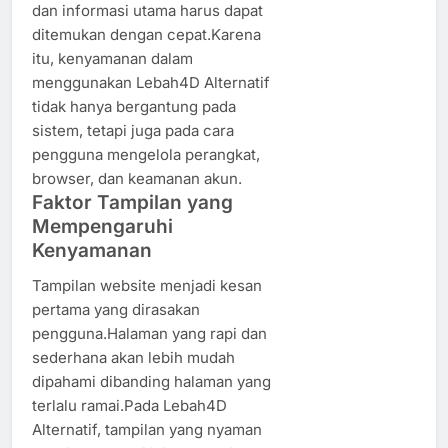
dan informasi utama harus dapat
ditemukan dengan cepat.Karena
itu, kenyamanan dalam
menggunakan Lebah4D Alternatif
tidak hanya bergantung pada
sistem, tetapi juga pada cara
pengguna mengelola perangkat,
browser, dan keamanan akun.
Faktor Tampilan yang
Mempengaruhi
Kenyamanan
Tampilan website menjadi kesan
pertama yang dirasakan
pengguna.Halaman yang rapi dan
sederhana akan lebih mudah
dipahami dibanding halaman yang
terlalu ramai.Pada Lebah4D
Alternatif, tampilan yang nyaman