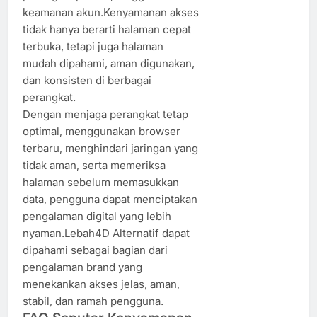
keamanan akun.Kenyamanan akses
tidak hanya berarti halaman cepat
terbuka, tetapi juga halaman
mudah dipahami, aman digunakan,
dan konsisten di berbagai
perangkat.
Dengan menjaga perangkat tetap
optimal, menggunakan browser
terbaru, menghindari jaringan yang
tidak aman, serta memeriksa
halaman sebelum memasukkan
data, pengguna dapat menciptakan
pengalaman digital yang lebih
nyaman.Lebah4D Alternatif dapat
dipahami sebagai bagian dari
pengalaman brand yang
menekankan akses jelas, aman,
stabil, dan ramah pengguna.