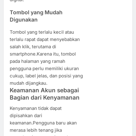
Tombol yang Mudah
Digunakan
Tombol yang terlalu kecil atau
terlalu rapat dapat menyebabkan
salah klik, terutama di
smartphone.Karena itu, tombol
pada halaman yang ramah
pengguna perlu memiliki ukuran
cukup, label jelas, dan posisi yang
mudah dijangkau.
Keamanan Akun sebagai
Bagian dari Kenyamanan
Kenyamanan tidak dapat
dipisahkan dari
keamanan.Pengguna baru akan
merasa lebih tenang jika