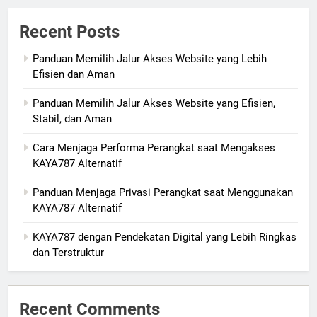
Recent Posts
Panduan Memilih Jalur Akses Website yang Lebih
Efisien dan Aman
Panduan Memilih Jalur Akses Website yang Efisien,
Stabil, dan Aman
Cara Menjaga Performa Perangkat saat Mengakses
KAYA787 Alternatif
Panduan Menjaga Privasi Perangkat saat Menggunakan
KAYA787 Alternatif
KAYA787 dengan Pendekatan Digital yang Lebih Ringkas
dan Terstruktur
Recent Comments