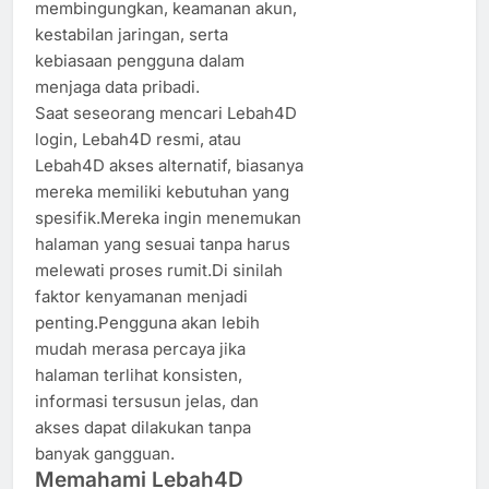
membingungkan, keamanan akun,
kestabilan jaringan, serta
kebiasaan pengguna dalam
menjaga data pribadi.
Saat seseorang mencari Lebah4D
login, Lebah4D resmi, atau
Lebah4D akses alternatif, biasanya
mereka memiliki kebutuhan yang
spesifik.Mereka ingin menemukan
halaman yang sesuai tanpa harus
melewati proses rumit.Di sinilah
faktor kenyamanan menjadi
penting.Pengguna akan lebih
mudah merasa percaya jika
halaman terlihat konsisten,
informasi tersusun jelas, dan
akses dapat dilakukan tanpa
banyak gangguan.
Memahami Lebah4D