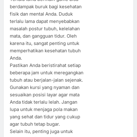
berdampak buruk bagi kesehatan
fisik dan mental Anda. Duduk
terlalu lama dapat menyebabkan
masalah postur tubuh, kelelahan
mata, dan gangguan tidur. Oleh
karena itu, sangat penting untuk
memperhatikan kesehatan tubuh
Anda.
Pastikan Anda beristirahat setiap
beberapa jam untuk meregangkan
tubuh atau berjalan-jalan sejenak.
Gunakan kursi yang nyaman dan
sesuaikan posisi layar agar mata
Anda tidak terlalu lelah. Jangan
lupa untuk menjaga pola makan
yang sehat dan tidur yang cukup
agar tubuh tetap bugar.
Selain itu, penting juga untuk