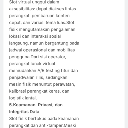
Slot virtual unggul dalam
aksesibilitas: dapat diakses lintas
perangkat, pembaruan konten
cepat, dan variasi tema luas.Slot
fisik mengutamakan pengalaman
lokasi dan interaksi sosial
langsung, namun bergantung pada
jadwal operasional dan mobilitas
pengguna.Dari sisi operator,
perangkat lunak virtual
memudahkan A/B testing fitur dan
penjadwalan rilis, sedangkan
mesin fisik menuntut perawatan,
kalibrasi perangkat keras, dan
logistik lantai.
5.Keamanan, Privasi, dan
Integritas Data
Slot fisik berfokus pada keamanan
perangkat dan anti-tamper.Meski