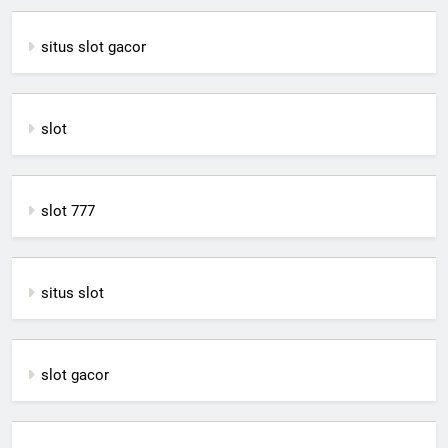
situs slot gacor
slot
slot 777
situs slot
slot gacor