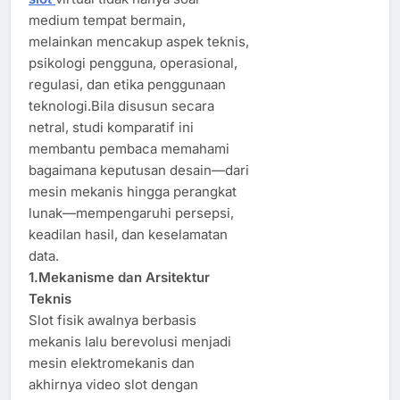
medium tempat bermain,
melainkan mencakup aspek teknis,
psikologi pengguna, operasional,
regulasi, dan etika penggunaan
teknologi.Bila disusun secara
netral, studi komparatif ini
membantu pembaca memahami
bagaimana keputusan desain—dari
mesin mekanis hingga perangkat
lunak—mempengaruhi persepsi,
keadilan hasil, dan keselamatan
data.
1.Mekanisme dan Arsitektur
Teknis
Slot fisik awalnya berbasis
mekanis lalu berevolusi menjadi
mesin elektromekanis dan
akhirnya video slot dengan