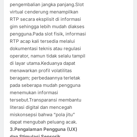
pengembalian jangka panjang.Slot
virtual cenderung menampilkan
RTP secara eksplisit di informasi
gim sehingga lebih mudah diakses
pengguna.Pada slot fisik, informasi
RTP acap kali tersedia melalui
dokumentasi teknis atau regulasi
operator, namun tidak selalu tampil
di layar utama.Keduanya dapat
menawarkan profil volatilitas
beragam; perbedaannya terletak
pada seberapa mudah pengguna
menemukan informasi
tersebut.Transparansi membantu
literasi digital dan mencegah
miskonsepsi bahwa “pola jitu”
dapat mengubah peluang acak.
3.Pengalaman Pengguna (UX)
dan Stimulasi Sensorik