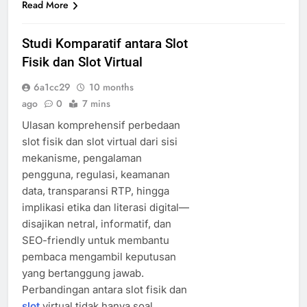
Read More
Studi Komparatif antara Slot
Fisik dan Slot Virtual
6a1cc29
10 months
ago
0
7 mins
Ulasan komprehensif perbedaan
slot fisik dan slot virtual dari sisi
mekanisme, pengalaman
pengguna, regulasi, keamanan
data, transparansi RTP, hingga
implikasi etika dan literasi digital—
disajikan netral, informatif, dan
SEO-friendly untuk membantu
pembaca mengambil keputusan
yang bertanggung jawab.
Perbandingan antara slot fisik dan
slot
virtual tidak hanya soal