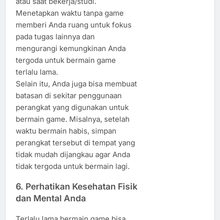
atau saat bekerja/studi.
Menetapkan waktu tanpa game
memberi Anda ruang untuk fokus
pada tugas lainnya dan
mengurangi kemungkinan Anda
tergoda untuk bermain game
terlalu lama.
Selain itu, Anda juga bisa membuat
batasan di sekitar penggunaan
perangkat yang digunakan untuk
bermain game. Misalnya, setelah
waktu bermain habis, simpan
perangkat tersebut di tempat yang
tidak mudah dijangkau agar Anda
tidak tergoda untuk bermain lagi.
6. Perhatikan Kesehatan Fisik
dan Mental Anda
Terlalu lama bermain game bisa