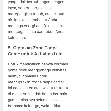
yang tidak berhubungan dengan
layar, seperti berjalan kaki,
meregangkan tubuh, atau minum
air. Ini akan membantu Anda
menjaga energi dan fokus, serta
mencegah mata dan tubuh Anda
kelelahan.
5. Ciptakan Zona Tanpa
Game untuk Aktivitas Lain
Untuk memastikan bahwa bermain
game tidak mengganggu aktivitas
lainnya, cobalah untuk
menciptakan “zona tanpa game”.
Ini adalah area atau waktu tertentu
di mana Anda tidak boleh bermain
game, misalnya selama makan
bersama keluarga, waktu tidur,