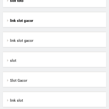
slot toto
link slot gacor
link slot gacor
slot
Slot Gacor
link slot