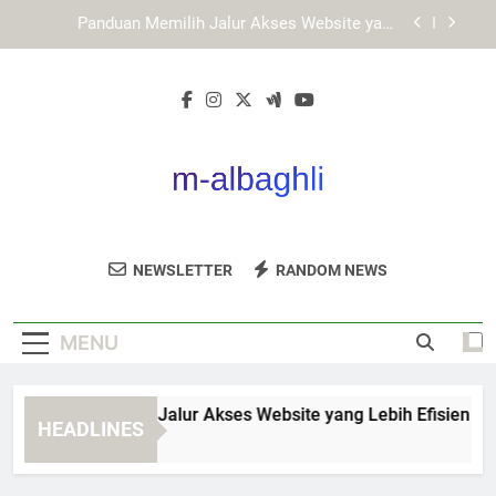
Skip
Cara Menjaga Performa Perangkat saat
to
Mengakses KAYA787 Alternatif
content
Panduan Menjaga Privasi Perangkat saat
Menggunakan KAYA787 Alternatif
Panduan Memilih Jalur Akses Website yang Lebih
Efisien dan Aman
Panduan Memilih Jalur Akses Website yang
Efisien, Stabil, dan Aman
Cara Menjaga Performa Perangkat saat
Mengakses KAYA787 Alternatif
M Albaghli
Dapatkan Produk Kecantikan Berkualitas Di
Panduan Menjaga Privasi Perangkat saat
NEWSLETTER
RANDOM NEWS
Menggunakan KAYA787 Alternatif
M Albaghli.
MENU
nduan Memilih Jalur Akses Website yang Lebih Efisien dan 
HEADLINES
Weeks Ago